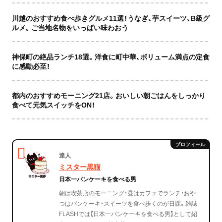
川越のおすすめ食べ歩きグルメ11選！うなぎ、芋スイーツ、B級グ
ルメ。ご当地名物をいっぱい味わおう
神保町の絶品ランチ18選。洋食に町中華、ボリューム満点の定食
に感動必至！
都内のおすすめモーニング21店。おいしい朝ごはんをしっかり
食べて元気スイッチをON！
達人
ミスター黒猫
日本一パンケーキを食べる男
朝は喫茶店のモーニング・昼はカフェでランチ・おや
つはパンケーキ・スイーツを食べ歩くのが日課。雑誌
FLASHでは【日本一パンケーキを食べる男】として紹