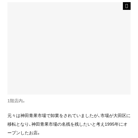
1階店内。
元々は神田青果市場で卸業をされていましたが、市場が大田区に
移転となり、神田青果市場の名残を残したいと考え1995年にオ
ープンしたお店。