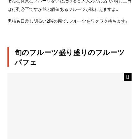
そんな良質なフルーツをいただけると大人気のお店で、特に土日
は行列必至ですが並ぶ価値あるフルーツが味わえますよ。
黒猫も日差し明るい2階の席で、フルーツをワクワク待ちます。
旬のフルーツ盛り盛りのフルーツ
パフェ