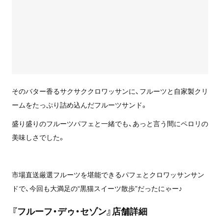
そのバター香るサクサククロワッサンに、フルーツと自家製クリ
ームをたっぷり詰め込んだフルーツサンド。
盛り盛りのフルーツパフェと一緒でも、あっと言う間にペロリの
美味しさでした。
市場直送厳選フルーツを堪能できるパフェとクロワッサンサン
ドで、今回も大満足の“黒猫スイーツ散歩”だったにゃー♪
『フルーフ・デゥ・セゾン』店舗詳細