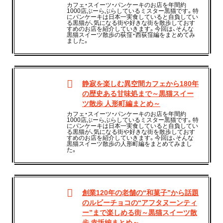
カフェ・スイーツ・パンケーキのお店を年間約
1000店ぶーらぶらしているミスター黒猫です。特
にパンケーキは日本一実食していると自負してい
る黒猫が、気になる街や好きな街を散歩しておす
すめのお店を紹介していきます。今回は、そんな
黒猫スイーツ散歩の荻窪・西荻窪編をまとめてみ
ました。
静寂を楽しむ異空間カフェから180年
の歴史ある甘味処まで～黒猫スイー
ツ散歩 人形町編まとめ～
カフェ・スイーツ・パンケーキのお店を年間約
1000店ぶーらぶらしているミスター黒猫です。特
にパンケーキは日本一実食していると自負してい
る黒猫が、気になる街や好きな街を散歩しておす
すめのお店を紹介していきます。今回は、そんな
黒猫スイーツ散歩の人形町編をまとめてみまし
た。
創業120年の老舗の“和菓子”から話題
のルビーチョコの“アフタヌーンティ
ー”まで楽しめる街～黒猫スイーツ散
歩 赤坂編まとめ～