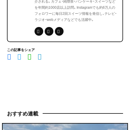
介される。カフェ・純喫茶・パンケーキ・スイーツなど
を年間約1000店以上訪問。Instagramでも約6万人の
フォロワーに毎日2回スイーツ情報を発信し、テレビ・
ラジオ・webメディアなどでも活躍中。
この記事をシェア
おすすめ連載