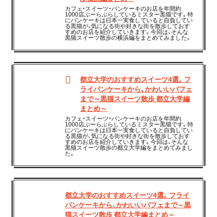
カフェ・スイーツ・パンケーキのお店を年間約
1000店ぶーらぶらしているミスター黒猫です。特
にパンケーキは日本一実食していると自負してい
る黒猫が、気になる街や好きな街を散歩しておす
すめのお店を紹介していきます。今回は、そんな
黒猫スイーツ散歩の横浜編をまとめてみました。
都立大学のおすすめスイーツ4選。フ
ライパンケーキから、かわいいパフェ
まで～黒猫スイーツ散歩 都立大学編
まとめ～
カフェ・スイーツ・パンケーキのお店を年間約
1000店ぶーらぶらしているミスター黒猫です。特
にパンケーキは日本一実食していると自負してい
る黒猫が、気になる街や好きな街を散歩しておす
すめのお店を紹介していきます。今回は、そんな
黒猫スイーツ散歩の都立大学編をまとめてみまし
た。
都立大学のおすすめスイーツ4選。フライ
パンケーキから、かわいいパフェまで～黒
猫スイーツ散歩 都立大学編まとめ～