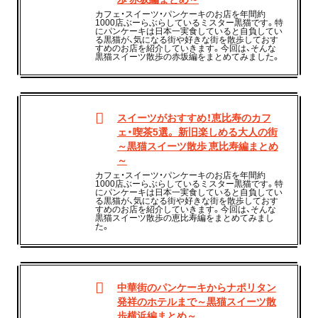
カフェ・スイーツ・パンケーキのお店を年間約
1000店ぶーらぶらしているミスター黒猫です。特
にパンケーキは日本一実食していると自負してい
る黒猫が、気になる街や好きな街を散歩しておす
すめのお店を紹介していきます。今回は、そんな
黒猫スイーツ散歩の赤坂編をまとめてみました。
スイーツがおすすめ！恵比寿のカフ
ェ・喫茶5選。 新旧楽しめる大人の街
～黒猫スイーツ散歩 恵比寿編まとめ
～
カフェ・スイーツ・パンケーキのお店を年間約
1000店ぶーらぶらしているミスター黒猫です。特
にパンケーキは日本一実食していると自負してい
る黒猫が、気になる街や好きな街を散歩しておす
すめのお店を紹介していきます。今回は、そんな
黒猫スイーツ散歩の恵比寿編をまとめてみまし
た。
中華街のパンケーキからナポリタン
発祥のホテルまで～黒猫スイーツ散
歩横浜編まとめ～