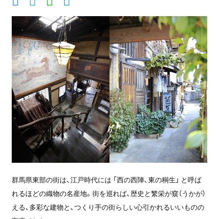
群馬県東部の街は、江戸時代には 「西の西陣、東の桐生」 と呼ば
れるほどの織物の名産地。街を巡れば、歴史と繁栄が窺（うかが）
える、多彩な建物と、つくり手の街らしい心引かれるいいものの