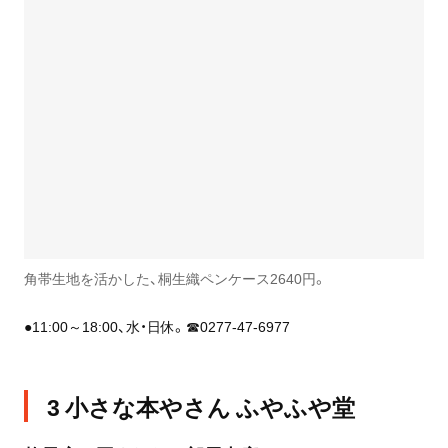
角帯生地を活かした、桐生織ペンケース2640円。
●11:00～18:00、水・日休。☎0277-47-6977
3 小さな本やさん ふやふや堂