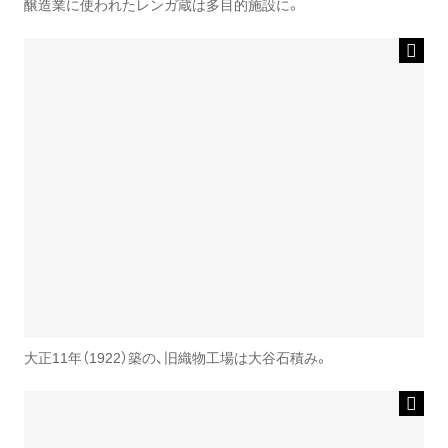
醸造業に使われたレンガ蔵は多目的施設に。
大正11年（1922）築の、旧織物工場は大谷石積み。