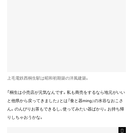
上毛電鉄西桐生駅は昭和初期築の洋風建築。
「桐生は小売店が元気なんです。私も商売をするなら地元がいい
と他県から戻ってきました」とは『食と器ming』の水谷なおこさ
ん。のんびりお茶もできるし、使ってみたい器ばかり。お持ち帰
りしちゃおうかな。