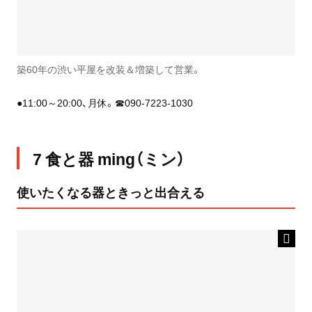
築60年の渋い平屋を改装＆増築して営業。
●11:00～20:00、月休。☎090-7223-1030
7 食と器 ming（ミン）
使いたくなる器ときっと出合える