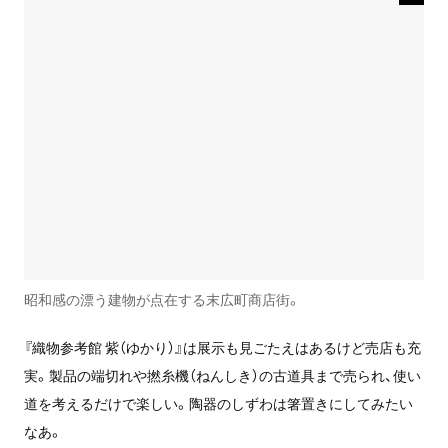
昭和感の漂う建物が点在する末広町商店街。
『織物参考館 紫（ゆかり）』は展示も見ごたえはあるけど売店も充
実。製品の端切れや撚糸機（ねんしき）の古道具まで売られ、使い
道を考えるだけで楽しい。陶器のしずわは箸置きにしてみたい
なあ。