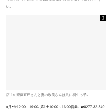
い。
店主の齋藤直己さんと妻の政美さんは共に桐生っ子。
●月・金12:00～19:00、第1土10:00～16:00営業。☎0277-32-340