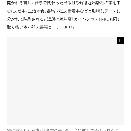
開かれる書店。仕事で関わった出版社や好きな出版社の本を中
心に、絵本、生活や食、群馬・桐生、新着本などと独特なテーマに
分かれて陳列される。近所の姉妹店『カイバテラス』内にも同じ
取り扱い本が並ぶ書籍コーナーあり。
特に充実した絵本・児童書の棚。低い台に並んで子供も見やす