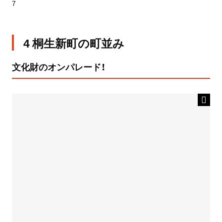
7
4 桐生新町の町並み
文化財のオンパレード！