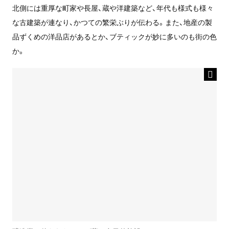
北側には重厚な町家や長屋、蔵や洋建築など、年代も様式も様々
な古建築が連なり、かつての繁栄ぶりが伝わる。また、地産の製
品ずくめの洋品店があるとか、ブティックが妙に多いのも街の色
か。