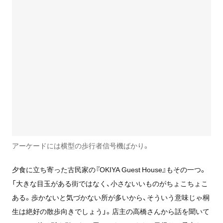
アーケードには横型の歩行者信号機ばかり。
夕食に立ち寄った古民家の『OKIYA Guest House』もその一つ。
「大きな目玉がある街ではなく、小さないいものがちょこちょこ
ある。歩かないと気づかない所が多いから、そういう意味じゃ桐
生は絶好の散歩向きでしょう」。店主の高橋さんから話を聞いて