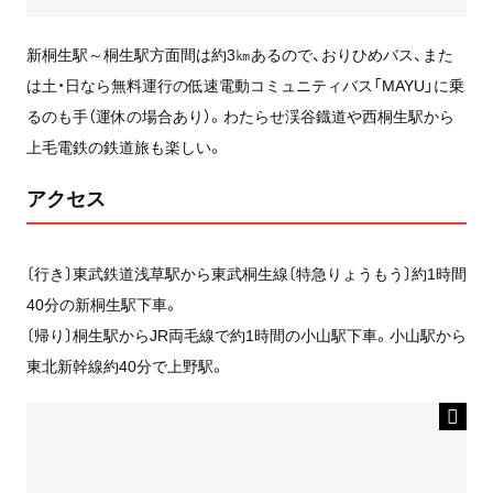
新桐生駅～桐生駅方面間は約3㎞あるので、おりひめバス、また
は土・日なら無料運行の低速電動コミュニティバス「MAYU」に乗
るのも手（運休の場合あり）。わたらせ渓谷鐡道や西桐生駅から
上毛電鉄の鉄道旅も楽しい。
アクセス
〔行き〕東武鉄道浅草駅から東武桐生線〔特急りょうもう〕約1時間
40分の新桐生駅下車。
〔帰り〕桐生駅からJR両毛線で約1時間の小山駅下車。小山駅から
東北新幹線約40分で上野駅。