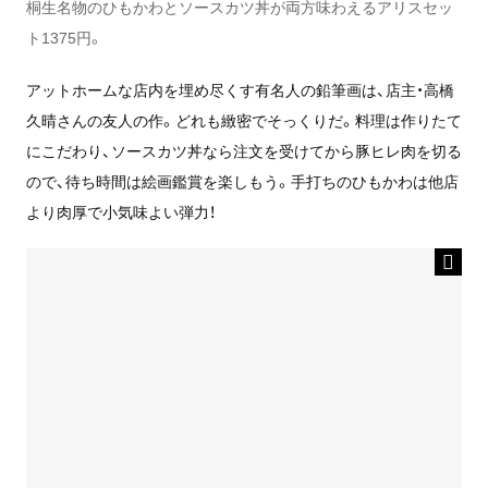
桐生名物のひもかわとソースカツ丼が両方味わえるアリスセッ
ト1375円。
アットホームな店内を埋め尽くす有名人の鉛筆画は、店主・高橋
久晴さんの友人の作。どれも緻密でそっくりだ。料理は作りたて
にこだわり、ソースカツ丼なら注文を受けてから豚ヒレ肉を切る
ので、待ち時間は絵画鑑賞を楽しもう。手打ちのひもかわは他店
より肉厚で小気味よい弾力！