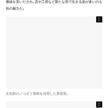
価値を見いだされ、店や工房など新たな形で生きる姿が多いのも
街の魅力だ。
文化財のノコギリ屋根を活用した美容室。