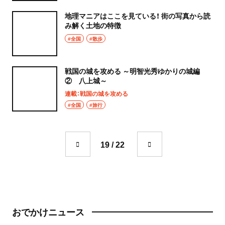
地理マニアはここを見ている！ 街の写真から読
み解く土地の特徴
#全国
#散歩
戦国の城を攻める ～明智光秀ゆかりの城編
② 八上城～
連載：戦国の城を攻める
#全国
#旅行
19 / 22
おでかけニュース