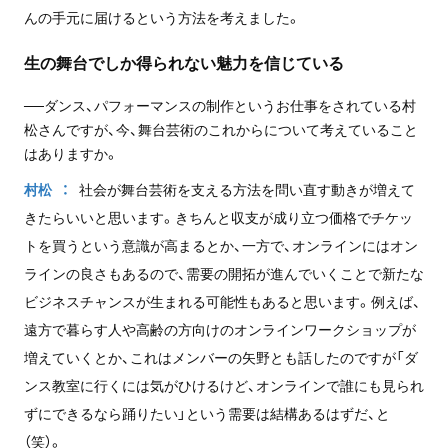
んの手元に届けるという方法を考えました。
生の舞台でしか得られない魅力を信じている
──ダンス、パフォーマンスの制作というお仕事をされている村
松さんですが、今、舞台芸術のこれからについて考えていること
はありますか。
村松
社会が舞台芸術を支える方法を問い直す動きが増えて
きたらいいと思います。きちんと収支が成り立つ価格でチケッ
トを買うという意識が高まるとか、一方で、オンラインにはオン
ラインの良さもあるので、需要の開拓が進んでいくことで新たな
ビジネスチャンスが生まれる可能性もあると思います。例えば、
遠方で暮らす人や高齢の方向けのオンラインワークショップが
増えていくとか、これはメンバーの矢野とも話したのですが「ダ
ンス教室に行くには気がひけるけど、オンラインで誰にも見られ
ずにできるなら踊りたい」という需要は結構あるはずだ、と
（笑）。