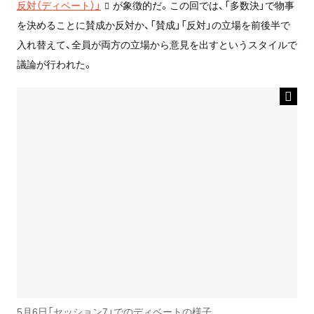
反対（ディベート）」
が象徴的だ。この回では、「多数決」で物事
を決めることに賛成か反対か、「賛成」「反対」の立場を前後半で
入れ替えて、全員が両方の立場から意見を出すというスタイルで
議論が行われた。
5月6日「セッション7」でのディベートの様子