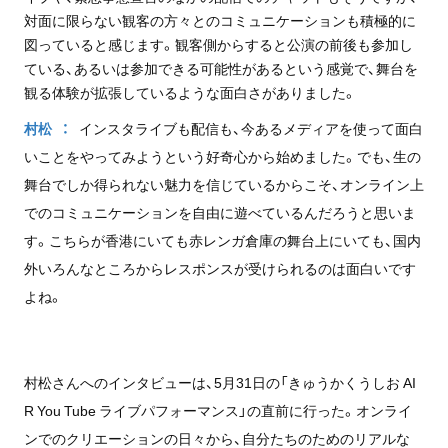
対面に限らない観客の方々とのコミュニケーションも積極的に
図っていると感じます。観客側からすると公演の前後も参加し
ている、あるいは参加できる可能性があるという感覚で、舞台を
観る体験が拡張しているような面白さがありました。
村松
インスタライブも配信も、今あるメディアを使って面白
いことをやってみようという好奇心から始めました。でも、生の
舞台でしか得られない魅力を信じているからこそ、オンライン上
でのコミュニケーションを自由に遊べているんだろうと思いま
す。こちらが香港にいても赤レンガ倉庫の舞台上にいても、国内
外いろんなところからレスポンスが受けられるのは面白いです
よね。
村松さんへのインタビューは、5月31日の「きゅうかくうしお AI
R You Tube ライブパフォーマンス」の直前に行った。オンライ
ンでのクリエーションの日々から、自分たちのためのリアルな