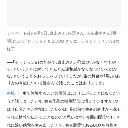
ディベート後の5月9日、森山さん、松澤さん、吉枝康幸さん（照
明）による「セッション 8：ZOOM クリエーショントライアル」の
様子
──「セッション5」の配信で、森山さんが「場に行かなくてもや
る、ということに対してどんどん違和感がなくなっていくのか
な」ということをおっしゃっていましたが、生の舞台や「場」のあ
り方の今後について皆さんで話したことはありますか。
村松
生で体験することの価値は、より上がることになるだろ
うと話しました。今、舞台作品の映像配信は増えていますが、や
はり自分たちが大切にしたいのは、目の前で生身の身体から発せ
られる情報で伝えることなのだと思います。今回の配信でも、そ
れに近い感覚を生み出したくて、舞台装置であるBOXをお客さ