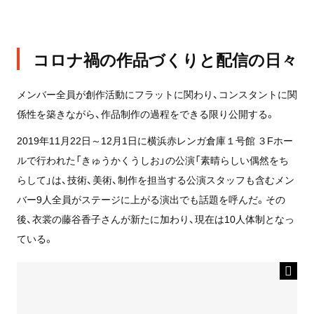
コロナ禍の作品づくりと配信の日々
メンバー全員が創作活動にフラットに関わり、コンスタントに関
係性を築きながら、作品制作の過程をできる限り公開する。
2019年11月22日～12月1日に横浜赤レンガ倉庫１号館 ３Fホー
ルで行われた「きゅうかくうしお」の公演「素晴らしい偶然をち
らして」は、技術、美術、制作を担当する公演スタッフも含むメン
バー9人全員がステージに上がる演出でも話題を呼んだ。その
後、衣裳の藤谷香子さんが新たに加わり、現在は10人体制となっ
ている。