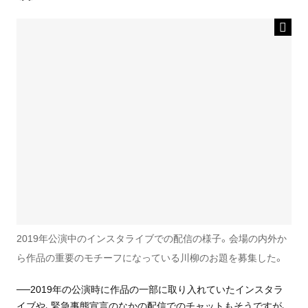
2019年公演中のインスタライブでの配信の様子。会場の内外か
ら作品の重要のモチーフになっている川柳のお題を募集した。
──2019年の公演時に作品の一部に取り入れていたインスタラ
イブや、緊急事態宣言のなかの配信でのチャットもそうですが、