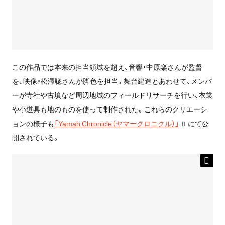
この作品では本来の担当領域を超え、音響・中原楽さんが監督
を、映像・松澤聰さんが脚色を担当。舞台建造とあわせて、メンバ
ーが寺社や古墳など周辺地域のフィールドリサーチを行い、衣裳
や小道具も地のものを使って制作された。これらのクリエーシ
ョンの様子も
「Yamah Chronicle（ヤマークロニクル）」
にて公
開されている。