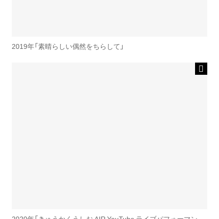
2019年「素晴らしい偶然をちらして」
2020年「きゅうかくうしお AIR YouTube ライブパフォーマン