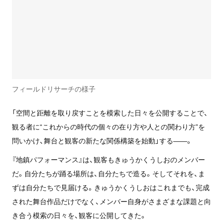
フィールドリサーチの様子
「空間と距離を取り戻すことを模索した日々を公開することで、
観る者に“これからの時代の個々の在り方や人との関わり方”を
問いかけ、舞台と観客の新たな関係構築を始動」する――。
『地鎮パフォーマンス』は、観客もきゅうかくうしおのメンバー
だ。自分たちが踊る場所は、自分たちで造る。そしてそれを、ま
ずは自分たちで見届ける。きゅうかくうしおはこれまでも、完成
された舞台作品だけでなく、メンバー自身がさまざまな課題と向
き合う模索の日々を、観客に公開してきた。