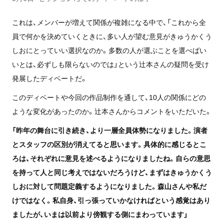
これは、メンバーが増えて関係が複雑になる中で、「これから全
員で何かを決めていくときに、多い人が望む意見がきゅうかくう
しおにとっていい選択なのか。多数の人が選ぶことを選べばい
いとは、必ずしも限らないのでは」という辻󠄀本さんの疑問を受け
発展したディベートだ。
このディベートや今回の作品制作を通して、10人の関係にどの
ような変化があったのか。辻󠄀本さんからコメントをいただいた。
「昨年の舞台に引き続き、より一層全員体勢になりました。演者
とスタッフの区別が消えてると思います。具体的に感じるとこ
ろは、それぞれに意見を述べるようになりましたね。自らの意思
を持って人と同じ考えではないだろうけど、まずはきゅうかくう
しおに対して問題定義するようになりました。森山さんや私だ
けではなく。私自身、引っ張っていかなければという感覚はあり
ましたが、いまは以前より傍観する側にまわっています」