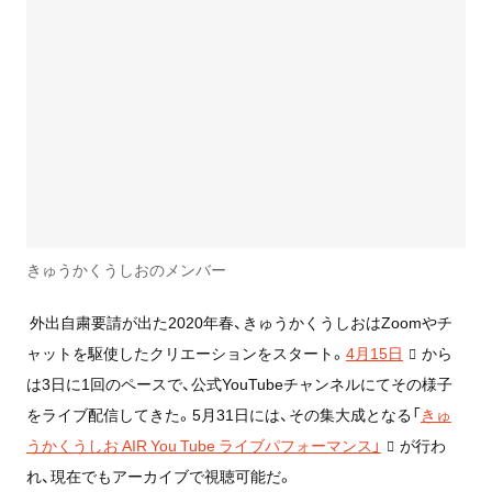
きゅうかくうしおのメンバー
外出自粛要請が出た2020年春、きゅうかくうしおはZoomやチ
ャットを駆使したクリエーションをスタート。
4月15日
から
は3日に1回のペースで、公式YouTubeチャンネルにてその様子
をライブ配信してきた。5月31日には、その集大成となる「
きゅ
うかくうしお AIR You Tube ライブパフォーマンス」
が行わ
れ、現在でもアーカイブで視聴可能だ。