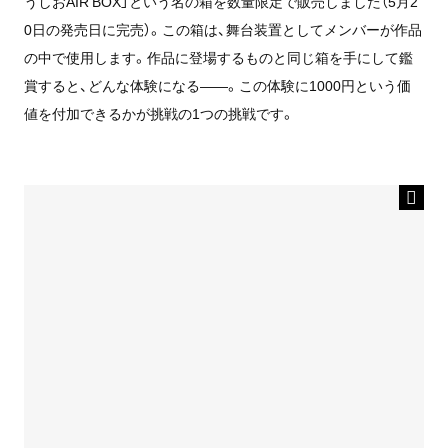
うしおAIR BOX」という名の箱を数量限定で販売しました（5月2
0日の発売日に完売）。この箱は、舞台装置としてメンバーが作品
の中で使用します。作品に登場するものと同じ箱を手にして鑑
賞すると、どんな体験になる――。この体験に1000円という価
値を付加できるかが挑戦の1つの挑戦です。