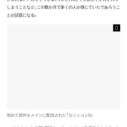
しまうことなど、この数か月で多くの人が感じていたであろうこ
とが話題になる。
初めて屋外をメインに配信された「セッション6」