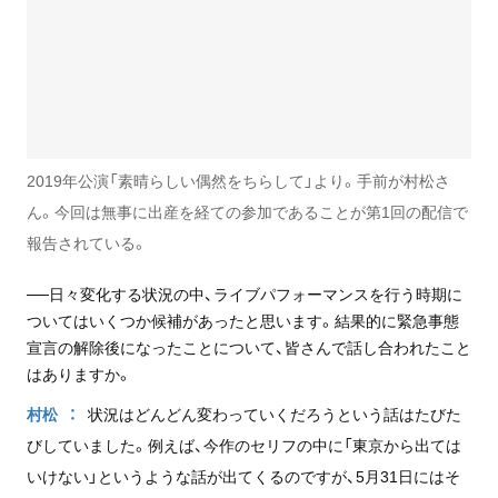
2019年公演「素晴らしい偶然をちらして」より。手前が村松さ
ん。今回は無事に出産を経ての参加であることが第1回の配信で
報告されている。
──日々変化する状況の中、ライブパフォーマンスを行う時期に
ついてはいくつか候補があったと思います。結果的に緊急事態
宣言の解除後になったことについて、皆さんで話し合われたこと
はありますか。
村松
状況はどんどん変わっていくだろうという話はたびた
びしていました。例えば、今作のセリフの中に「東京から出ては
いけない」というような話が出てくるのですが、5月31日にはそ