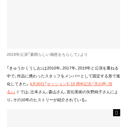
2019年公演「素晴らしい偶然をちらして」より
「きゅうかくうしお」は2010年、2017年、2019年と公演を重ねる
中で、作品に携わったスタッフをメンバーとして固定する形で進
化してきた。
4月30日「セッション5：10 周年記念『天の声、現
る』」
では、辻󠄀本さん、森山さん、宣伝美術の矢野純子さんによ
り、その10年のヒストリーが紹介されている。