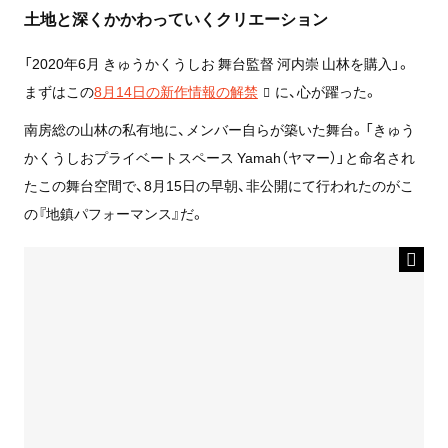
土地と深くかかわっていくクリエーション
「2020年6月 きゅうかくうしお 舞台監督 河内崇 山林を購入」。
まずはこの
8月14日の新作情報の解禁
に、心が躍った。
南房総の山林の私有地に、メンバー自らが築いた舞台。「きゅう
かくうしおプライベートスペース Yamah（ヤマー）」と命名され
たこの舞台空間で、8月15日の早朝、非公開にて行われたのがこ
の『地鎮パフォーマンス』だ。