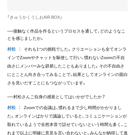
「きゅうかくうしおAIR BOX」
──接触なく作品を作るというプロセスを通して、どのようなこ
とを感じましたか。
村松
それも1つの挑戦でした。クリエーションも全てオンラ
インでZoomやチャットを駆使して行い、慣れないZoomの不自
由さにメンバーみな辟易したこともありました。その不自由さ
にとことん向き合ってみることで、結果としてオンラインの面白
さを見いだすことにもつながっています。
──村松さんご自身の感覚としてはいかがでしたか？
村松
Zoomでの会議は、慣れるまで少し時間がかかりまし
た。オンラインばかりで議論していると、コミュニケーションが
取れているようで全然本音で話せていないという時間も多く、こ
れまで以上に明確に意見を言い合わないと、みんなが納得して進