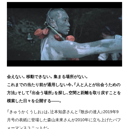
会えない。移動できない。集まる場所がない。
これまでの当たり前が通用しない今、「人と人とが出会うための
方法」そして「出会う場所」を探し、空間と距離を取り戻すことを
模索した日々を公開する――。
「きゅうかくうしお」は、辻󠄀本知彦さんと『散歩の達人』2019年9
月号の表紙に登場した森山未來さんが2010年に立ち上げたパフ
ォーマンスユニットだ。