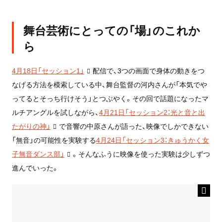
舞台芸術にとっての「場」のこれか
ら
4月18日「セッション1」
配信で、3つの画面で身体の動きをつ
なげる方法を模索している中、舞台監督の河内さんが「本気でや
ってるとそっち行けそう」とつぶやく。その回で話題になったマ
ルチアングルを試しながら、
4月21日「セッション2：光と音と出
たがりの神」
で音響の中原さんが語った、映像でしかできない
「無音」の可能性を実験する
4月24日「セッション3：きゅうかく女
子無音ダンス部」
。そんなふうに映像を使った実験は少しずつ
進んでいった。