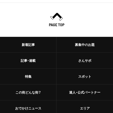
PAGE TOP
新着記事
募集中のお題
記事・連載
さんサポ
特集
スポット
この街どんな街？
達人・公式パートナー
おでかけニュース
エリア