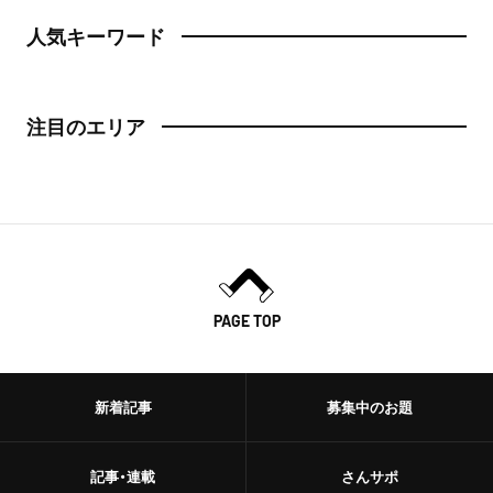
日本橋
人気キーワード
トースト
人形町
スイーツ・甘味
注目のエリア
神田・神保町・秋葉原
スイーツ
神田
ケーキ
神保町
パフェ
秋葉原
パンケーキ
PAGE TOP
御茶ノ水
プリン
水道橋
ホットケーキ
新着記事
募集中のお題
上野・浅草
フルーツサンド
記事・連載
さんサポ
上野