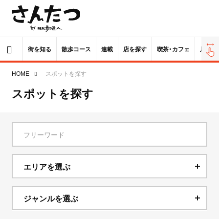
街を知る
散歩コース
連載
店を探す
喫茶・カフェ
居酒屋
HOME
スポットを探す
スポットを探す
エリアを選ぶ
北海道
ジャンルを選ぶ
青森県