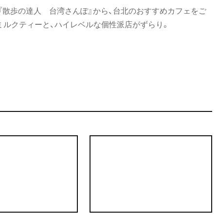
K『散歩の達人 台湾さんぽ』から、台北のおすすめカフェをご
・ミルクティーと、ハイレベルな個性派店がずらり。