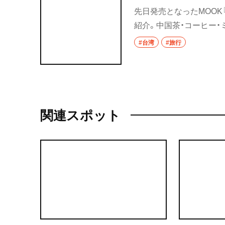
先日発売となったMOO
紹介。中国茶・コーヒー
#台湾
#旅行
関連スポット