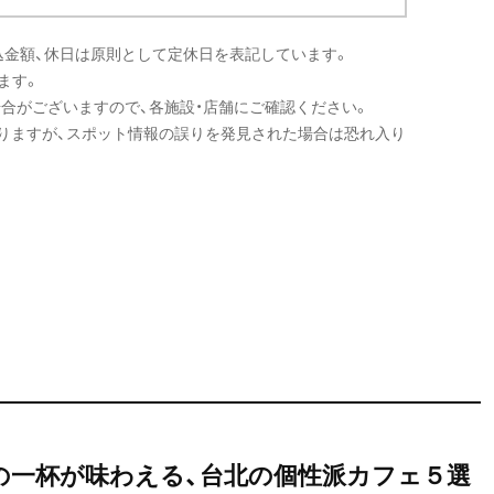
込金額、休日は原則として定休日を表記しています。
ます。
場合がございますので、各施設・店舗にご確認ください。
りますが、スポット情報の誤りを発見された場合は恐れ入り
想の一杯が味わえる、台北の個性派カフェ５選