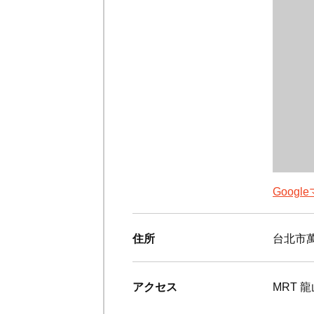
Goog
住所
台北市萬
アクセス
MRT 