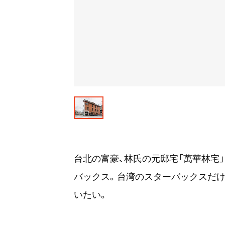
台北の富豪、林氏の元邸宅「萬華林宅
バックス。台湾のスターバックスだけ
いたい。