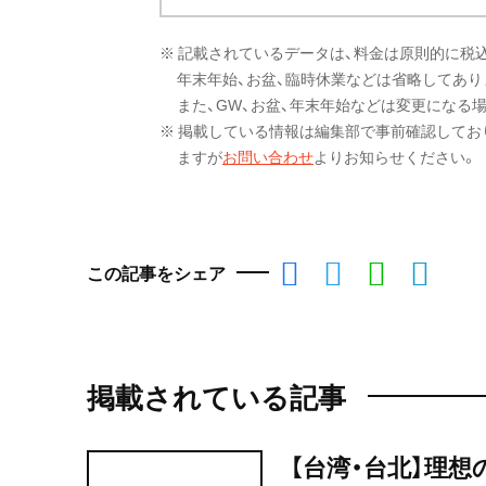
※ 記載されているデータは、料金は原則的に税
年末年始、お盆、臨時休業などは省略してあり
また、GW、お盆、年末年始などは変更になる
※ 掲載している情報は編集部で事前確認してお
ますが
お問い合わせ
よりお知らせください。
この記事をシェア
掲載されている記事
【台湾・台北】理