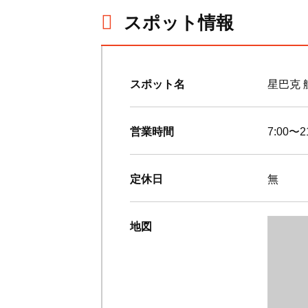
スポット情報
スポット名
星巴克 
営業時間
7:00〜2
定休日
無
地図