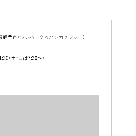
艋舺門市
（シンバークゥバンカメンシー）
1:30（土・日は7:30〜）