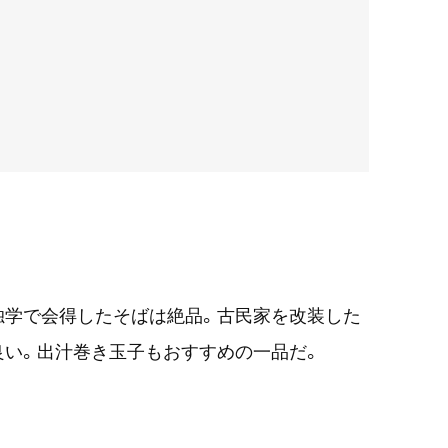
独学で会得したそばは絶品。古民家を改装した
良い。出汁巻き玉子もおすすめの一品だ。