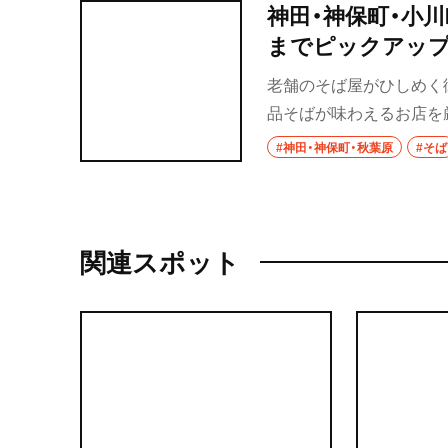
神田・神保町・小
までピックアップ
老舗のそば屋がひしめく
品そばが味わえるお店を
#神田・神保町・秋葉原
#そば
関連スポット