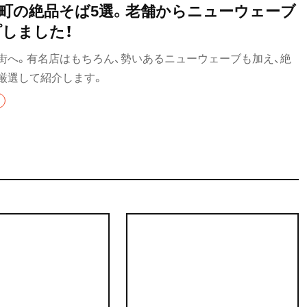
川町の絶品そば5選。老舗からニューウェーブ
しました！
街へ。有名店はもちろん、勢いあるニューウェーブも加え、絶
厳選して紹介します。