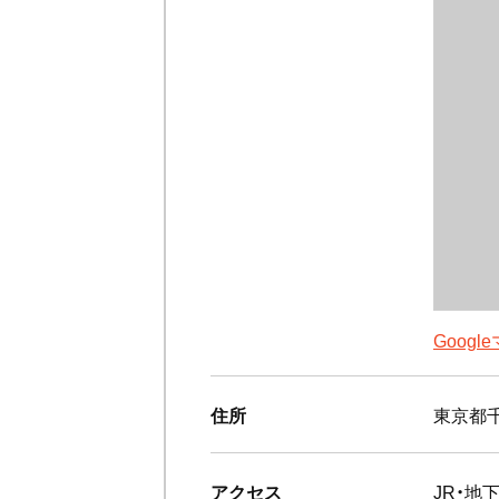
Goog
住所
東京都千
アクセス
JR・地