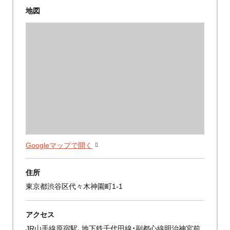
地図
Googleマップで開く
住所
東京都渋谷区代々木神園町1-1
アクセス
JR山手線原宿駅、地下鉄千代田線・副都心線明治神宮前