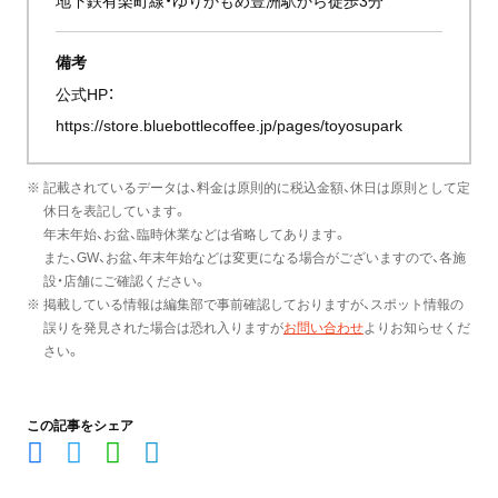
備考
公式HP：
https://store.bluebottlecoffee.jp/pages/toyosupark
※ 記載されているデータは、料金は原則的に税込金額、休日は原則として定
休日を表記しています。
年末年始、お盆、臨時休業などは省略してあります。
また、GW、お盆、年末年始などは変更になる場合がございますので、各施
設・店舗にご確認ください。
※ 掲載している情報は編集部で事前確認しておりますが、スポット情報の
誤りを発見された場合は恐れ入りますが
お問い合わせ
よりお知らせくだ
さい。
この記事をシェア