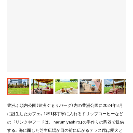
豊洲ふ頭内公園（豊洲ぐるりパーク）内の豊洲公園に2024年8月
に誕生したカフェ。1杯1杯丁寧に入れるドリップコーヒーなど
のドリンクやフードは、「narumiyashiro」の手作りの陶器で提供
する。海に面した芝生広場が目の前に広がるテラス席は愛犬と