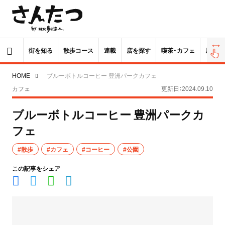
街を知る
散歩コース
連載
店を探す
喫茶・カフェ
居酒屋
HOME
ブルーボトルコーヒー 豊洲パークカフェ
カフェ
更新日：2024.09.10
ブルーボトルコーヒー 豊洲パークカ
フェ
#散歩
#カフェ
#コーヒー
#公園
この記事をシェア