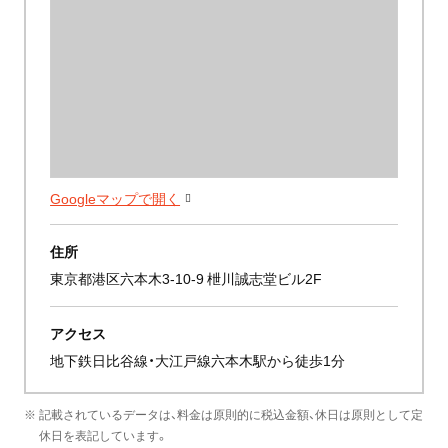
Googleマップで開く
住所
東京都港区六本木3-10-9 枻川誠志堂ビル2F
アクセス
地下鉄日比谷線・大江戸線六本木駅から徒歩1分
※ 記載されているデータは、料金は原則的に税込金額、休日は原則として定
休日を表記しています。