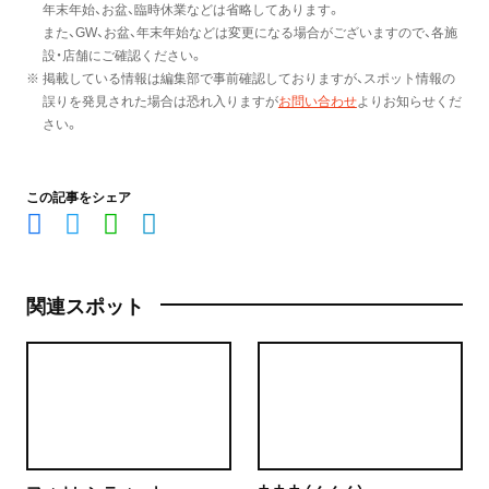
年末年始、お盆、臨時休業などは省略してあります。
また、GW、お盆、年末年始などは変更になる場合がございますので、各施
設・店舗にご確認ください。
※ 掲載している情報は編集部で事前確認しておりますが、スポット情報の
誤りを発見された場合は恐れ入りますが
お問い合わせ
よりお知らせくだ
さい。
この記事をシェア
関連スポット