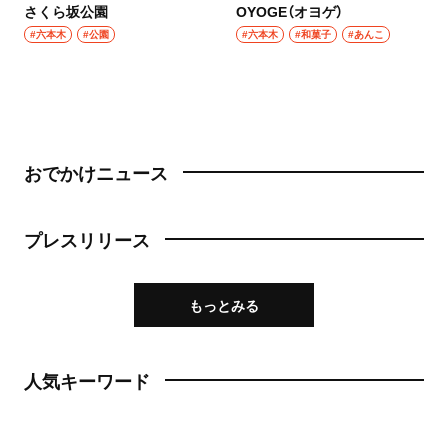
さくら坂公園
OYOGE（オヨゲ）
#六本木
#公園
#六本木
#和菓子
#あんこ
おでかけニュース
プレスリリース
もっとみる
人気キーワード