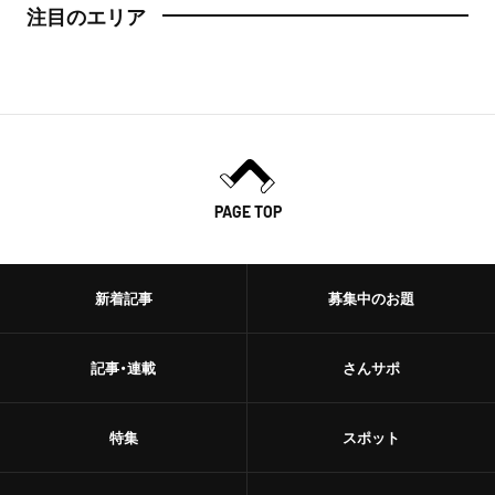
注目のエリア
PAGE TOP
新着記事
募集中のお題
記事・連載
さんサポ
特集
スポット