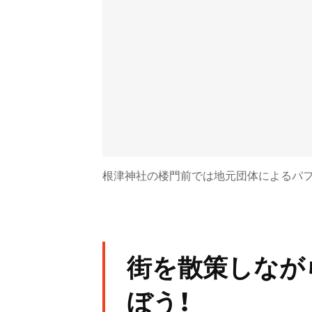
根津神社の楼門前では地元団体によるパ
街を散策しなが
ぼう！