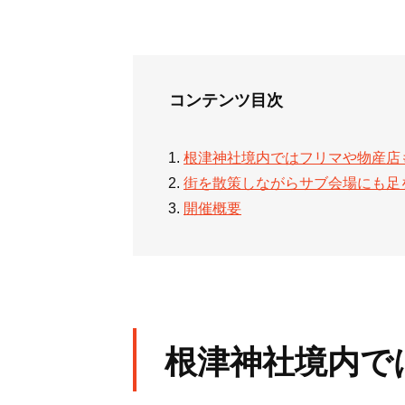
コンテンツ目次
根津神社境内ではフリマや物産店
街を散策しながらサブ会場にも足
開催概要
根津神社境内で