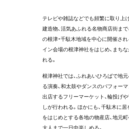
テレビや雑誌などでも頻繁に取り上げ
建造物、活気あふれる名物商店街まで
の根津・千駄木地域を中心に開催され
イン会場の根津神社をはじめ、まちな
れる。
根津神社では、ふれあいひろばで地
る演奏、和太鼓やダンスのパフォーマ
出店するフリーマーケット、輪投げや
しが行われる。ほかにも、千駄木に居
をはじめとする各地の物産店、地元町
大人まで一日中楽しめる。