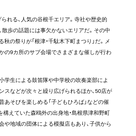
られる、人気の谷根千エリア。寺社や歴史的
、散歩の話題には事欠かないエリアだ。その中
る秋の祭りが「根津・千駄木下町まつり」だ。メ
かの9カ所のサブ会場でさまざまな催しが行わ
元小学生による鼓笛隊や中学校の吹奏楽部によ
ンスなどが次々と繰り広げられるほか、50店が
昔あそびを楽しめる「子どもひろば」などの催
を構えていた森鴎外の出身地・島根県津和野町
会や地域の団体による模擬店もあり、子供から