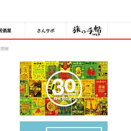
旅の手帖
居酒屋
さんサポ
に開催