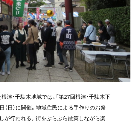
根津・千駄木地域では、「第27回根津・千駄木下
・12日（日）に開催。地域住民による手作りのお祭
しが行われる。街をぶらぶら散策しながら楽