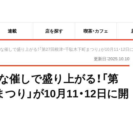
連載
店を探す
喫茶・カフェ
催しで盛り上がる！「第27回根津・千駄木下町まつり」が10月11・12日
更新日：2025.10.10
な催しで盛り上がる！「第
つり」が10月11・12日に開