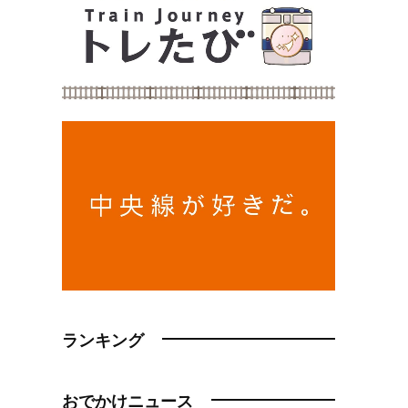
ランキング
おでかけニュース