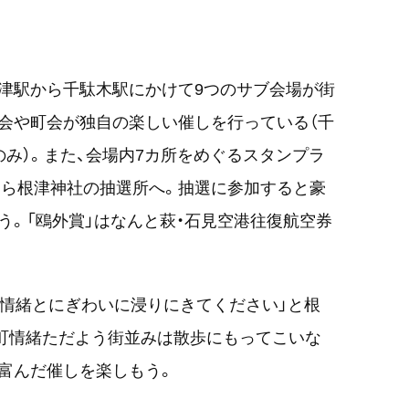
津駅から千駄木駅にかけて9つのサブ会場が街
会や町会が独自の楽しい催しを行っている（千
のみ）。また、会場内7カ所をめぐるスタンプラ
たら根津神社の抽選所へ。抽選に参加すると豪
う。「鴎外賞」はなんと萩・石見空港往復航空券
の情緒とにぎわいに浸りにきてください」と根
町情緒ただよう街並みは散歩にもってこいな
富んだ催しを楽しもう。