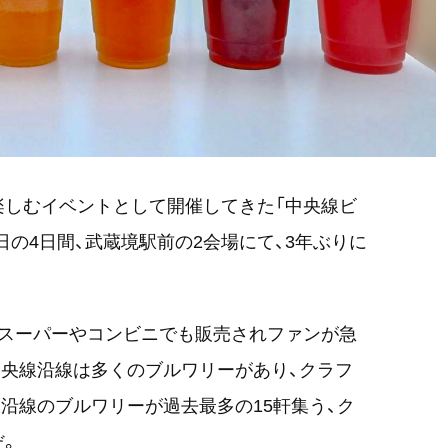
楽しむイベントとして開催してきた「中央線ビ
4日の4日間、武蔵境駅前の2会場にて、3年ぶりに
くスーパーやコンビニでも販売されファンが急
央線沿線は多くのブルワリーがあり、クラフ
沿線のブルワリーが過去最多の15軒集う、ク
だ。