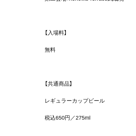
【入場料】
無料
【共通商品】
レギュラーカップビール
税込650円／275ml