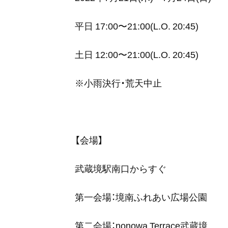
平⽇ 17:00〜21:00(L.O. 20:45)
⼟⽇ 12:00〜21:00(L.O. 20:45)
※⼩⾬決⾏・荒天中⽌
【会場】
武蔵境駅南口からすぐ
第一会場：境南ふれあい広場公園
第二会場：nonowa Terrace武蔵境