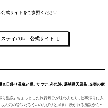
ル公式サイトをご参照ください
ェスティバル 公式サイト
＆日帰り温泉24選。サウナ、外気浴、展望露天風呂、充実の癒
帰り温泉。ちょっとした旅行気分が味わえたり、仕事帰りに入
のも人気の秘訣だろう。のんびりと温泉に浸かれる施設から、