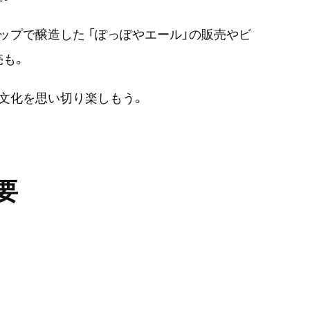
ップで醸造した 「ぽっぽやエール」の販売やビ
売も。
文化を思い切り楽しもう。
要