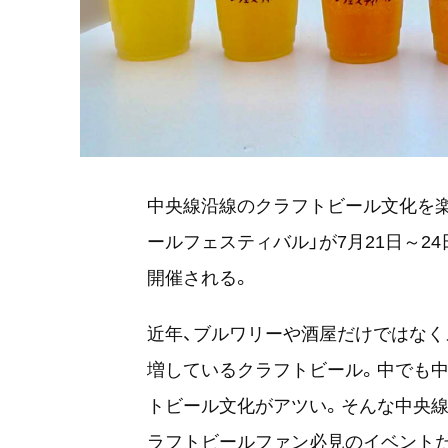
中央線沿線のクラフトビール文化を
ールフェスティバル」が7月21日～2
開催される。
近年、ブルワリーや酒屋だけではな
増しているクラフトビール。中でも中
トビール文化がアツい。そんな中央線
ラフトビールファン必見のイベント