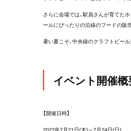
さらに会場では、駅員さんが育てたホ
ールにぴったりの沿線のフードの販
暑い夏こそ、中央線のクラフトビール
イベント開催概
【開催日時】
2022年7⽉21⽇(⽊)～7⽉24⽇(⽇)