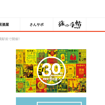
旅の手帖
居酒屋
さんサポ
境駅前で開催！