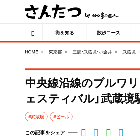
街を知る
散歩コース
HOME
東京都
三鷹・武蔵境・小金井
武蔵境
中央線沿線のブルワリ
ェスティバル」武蔵境
#武蔵境
#ビール
この記事をシェア