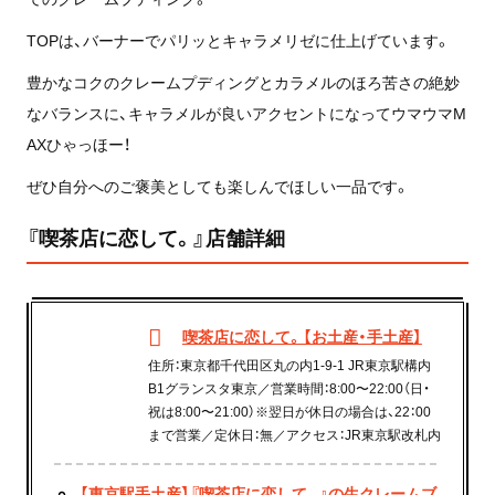
TOPは、バーナーでパリッとキャラメリゼに仕上げています。
豊かなコクのクレームプディングとカラメルのほろ苦さの絶妙
なバランスに、キャラメルが良いアクセントになってウマウマM
AXひゃっほー！
ぜひ自分へのご褒美としても楽しんでほしい一品です。
『喫茶店に恋して。』店舗詳細
喫茶店に恋して。【お土産・手土産】
住所：東京都千代田区丸の内1-9-1 JR東京駅構内
B1グランスタ東京／営業時間：8:00〜22:00（日・
祝は8:00〜21:00）※翌日が休日の場合は、22：00
まで営業／定休日：無／アクセス：JR東京駅改札内
【東京駅手土産】『喫茶店に恋して。』の生クレームブ