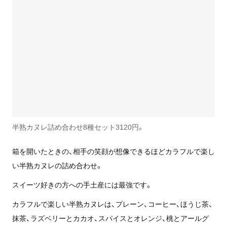
半熟カヌレ詰め合わせ8種セット3120円。
箱を開いたときの、相手の笑顔が想像できるほどカラフルで楽し
い半熟カヌレの詰め合わせ。
スイーツ好きの方への手土産には最強です。
カラフルで楽しい半熟カヌレは、プレーン、コーヒー、ほうじ茶、
抹茶、ラズベリーとカカオ、スパイスとオレンジ、桃とアールグ