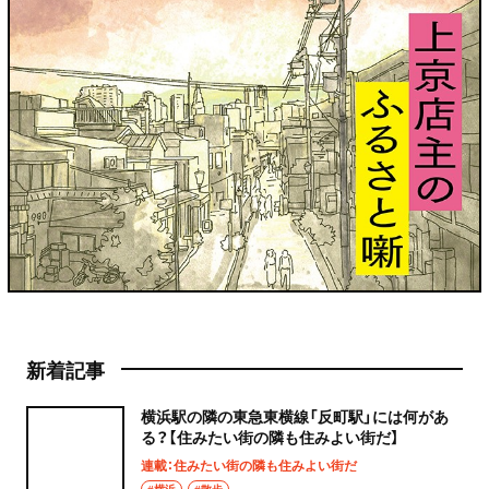
新着記事
横浜駅の隣の東急東横線「反町駅」には何があ
る？【住みたい街の隣も住みよい街だ】
連載：住みたい街の隣も住みよい街だ
#横浜
#散歩