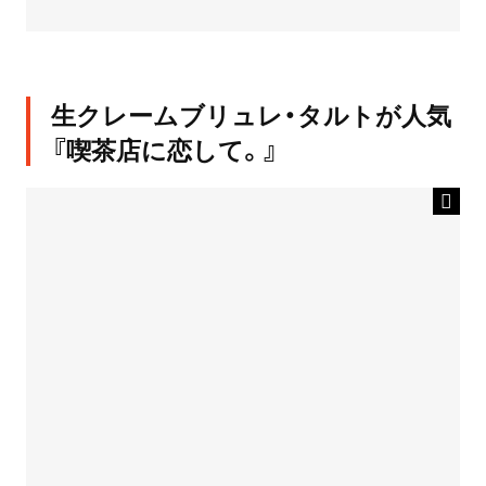
生クレームブリュレ・タルトが人気
『喫茶店に恋して。』