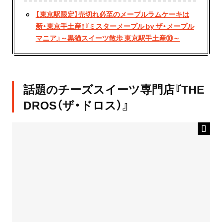
【東京駅限定】売切れ必至のメープルラムケーキは
新・東京手土産！『ミスターメープル by ザ・メープル
マニア』～黒猫スイーツ散歩 東京駅手土産⑩～
話題のチーズスイーツ専門店『THE
DROS（ザ・ドロス）』