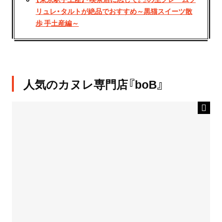
リュレ・タルトが絶品でおすすめ～黒猫スイーツ散
歩 手土産編～
人気のカヌレ専門店『boB』