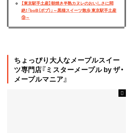
【東京駅手土産】朝焼き半熟カヌレのおいしさに悶
絶！『boB（ボブ）』～黒猫スイーツ散歩 東京駅手土産
⑨～
ちょっぴり大人なメープルスイー
ツ専門店『ミスターメープル by ザ・
メープルマニア』