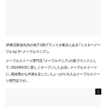
JR東京駅改札内の地下1階グランスタ東京にある『ミスターメー
プル by ザ・メープルマニア』。
メープルスイーツ専門店『メープルマニア』の新ブランドとし
て、2023年6月に新しくオープンしたお店。メープルスイーツ
に、風味豊かな洋酒を足した、ちょっぴり大人なメープルスイー
ツ専門店です。