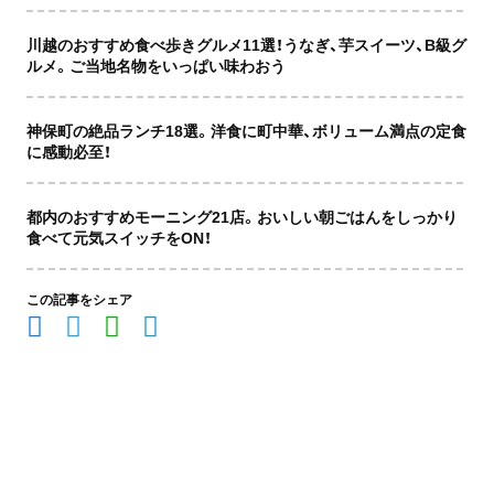
川越のおすすめ食べ歩きグルメ11選！うなぎ、芋スイーツ、B級グ
ルメ。ご当地名物をいっぱい味わおう
神保町の絶品ランチ18選。洋食に町中華、ボリューム満点の定食
に感動必至！
都内のおすすめモーニング21店。おいしい朝ごはんをしっかり
食べて元気スイッチをON！
この記事をシェア