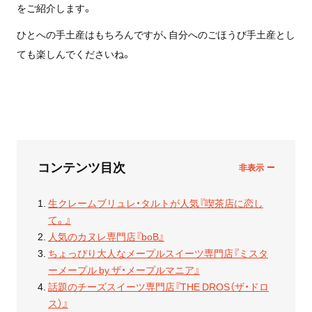
をご紹介します。
ひとへの手土産はもちろんですが、自分へのごほうび手土産とし
ても楽しんでくださいね。
コンテンツ目次
生クレームブリュレ・タルトが人気『喫茶店に恋し
て。』
人気のカヌレ専門店『boB』
ちょっぴり大人なメープルスイーツ専門店『ミスタ
ーメープル by ザ・メープルマニア』
話題のチーズスイーツ専門店『THE DROS（ザ・ドロ
ス）』