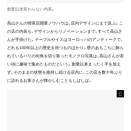
創業以来変わらない内装。
高山さんの喫茶店開業ノウハウは、店内デザインにまで及ぶ。こ
の店の内装も、デザインからリノベーションまで、すべて高山さ
んが手掛けた。テーブルやイスはヨーロッパのアンティークで、
どれも100年以上の歴史を持つものばかり。壁のあちこちに飾ら
れているパリの街角を切り取ったモノクロ写真は、高山さんが若
い頃に趣味で集めたものだという。創業以来まったく手を加え
ず、そのままの状態を維持し続ける店内に、この店を数十年ぶり
に訪れるお客さんが懐かしむこともしばしば。