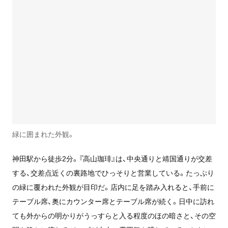
緑に囲まれた外観。
神田駅から徒歩2分。『高山珈琲』は、中央通りと靖国通りが交差
する、交差点近くの裏路地でひっそりと営業している。たっぷり
の緑に覆われた外観が目印だ。店内に足を踏み入れると、手前に
テーブル席、奥にカウンター席とテーブル席が続く。日中に訪れ
ても外からの明かりがうっすらと入る程度のほの暗さと、その空