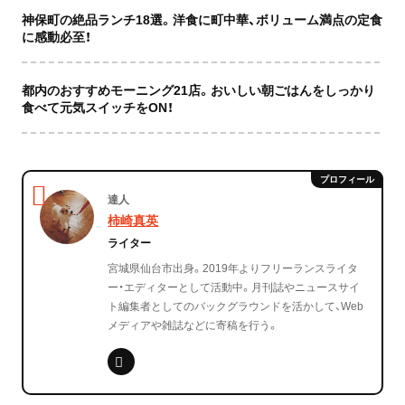
神保町の絶品ランチ18選。洋食に町中華、ボリューム満点の定食
に感動必至！
都内のおすすめモーニング21店。おいしい朝ごはんをしっかり
食べて元気スイッチをON！
達人
柿崎真英
ライター
宮城県仙台市出身。2019年よりフリーランスライタ
ー・エディターとして活動中。月刊誌やニュースサイ
ト編集者としてのバックグラウンドを活かして、Web
メディアや雑誌などに寄稿を行う。