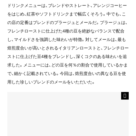
ドリンクメニューは、ブレンドやストレート、アレンジコーヒー
をはじめ、紅茶やソフトドリンクまで幅広くそろう。中でも、こ
の店の定番はブレンドのプラージュとメールだ。プラージュは、
フレンチローストに仕上げた4種の豆を絶妙なバランスで配合
し、マイルドさを強調した味わいが特徴。対してメールは、最も
焙煎度合いが高いとされるイタリアンローストと、フレンチロー
ストに仕上げた豆4種をブレンドし、深くコクのある味わいを追
求した。メニューには、どの豆を何％の割合で使用しているかま
で、細かく記載されている。今回は、焙煎度合いの異なる豆を使
用した珍しいブレンドのメールをいただいた。