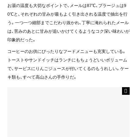
お湯の温度も大切なポイントで、メールは87℃、プラージュは9
0℃と、それぞれの甘みが最もよく引き出される温度で抽出を行
う。一つ一つ細部までこだわり抜かれ、丁寧に淹れられたメール
は、苦みのあとに甘みが追いかけてくるようなコク深い味わいが
印象的だった。
コーヒーのお供にぴったりなフードメニューも充実している。
トーストやサンドイッチはランチにもちょうどいいボリューム
で、サービスにりんごジュースが付いてくるのもうれしい。ケー
キ類も、すべて高山さんの手作りだ。