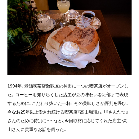
1994年、老舗喫茶店激戦区の神田に一つの喫茶店がオープンし
た。コーヒーを知り尽くした店主が豆の味わいを細部まで表現
するために、こだわり抜いた一杯。その美味しさが評判を呼び、
今なお25年以上愛され続ける喫茶店『高山珈琲』。「『さんたつ』
さんのために特別に……」と、今回取材に応じてくれた店主・高
山さんに貴重なお話を伺った。