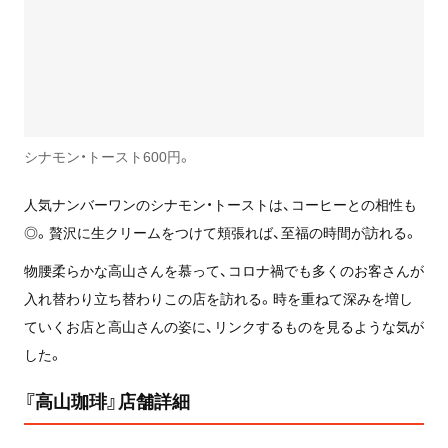
シナモン・トースト600円。
人気ナンバーワンのシナモン・トーストは、コーヒーとの相性も
◎。贅沢に生クリームをつけて頬張れば、至福の時間が訪れる。
物腰柔らかな高山さんを慕って、コロナ禍でも多くのお客さんが
入れ替わり立ち替わりこの店を訪れる。時を重ねて深みを増し
ていくお店と高山さんの姿に、リンクするものを見るような気が
した。
『高山珈琲』店舗詳細