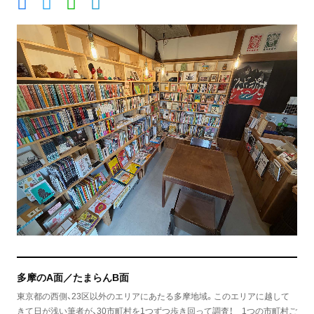
多摩のA面／たまらんB面
東京都の西側、23区以外のエリアにあたる多摩地域。このエリアに越して
きて日が浅い筆者が、30市町村を1つずつ歩き回って調査！ 1つの市町村ご