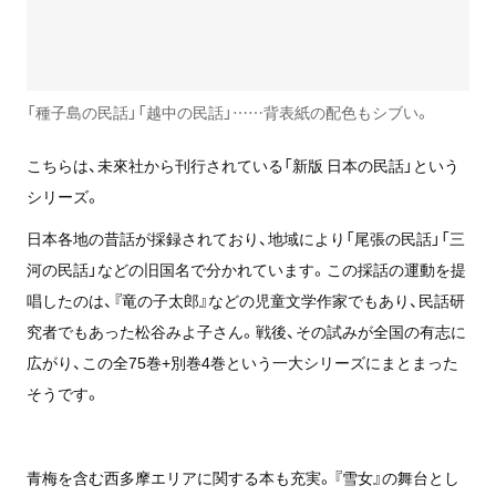
「種子島の民話」「越中の民話」……背表紙の配色もシブい。
こちらは、未來社から刊行されている「新版 日本の民話」という
シリーズ。
日本各地の昔話が採録されており、地域により「尾張の民話」「三
河の民話」などの旧国名で分かれています。この採話の運動を提
唱したのは、『竜の子太郎』などの児童文学作家でもあり、民話研
究者でもあった松谷みよ子さん。戦後、その試みが全国の有志に
広がり、この全75巻+別巻4巻という一大シリーズにまとまった
そうです。
青梅を含む西多摩エリアに関する本も充実。『雪女』の舞台とし