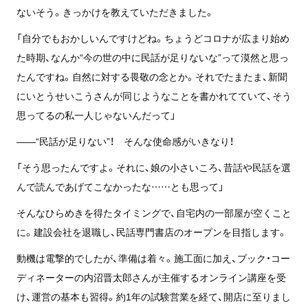
ないそう。きっかけを教えていただきました。
「自分でもおかしいんですけどね。ちょうどコロナが広まり始め
た時期、なんか“今の世の中に民話が足りないな”って漠然と思っ
たんですね。自然に対する畏敬の念とか。それでたまたま、新聞
にいとうせいこうさんが同じようなことを書かれてていて、そう
思ってるの私一人じゃないんだって」
——“民話が足りない”！ そんな使命感がいきなり！
「そう思ったんですよ。それに、娘の小さいころ、昔話や民話を選
んで読んであげてこなかったな……とも思って」
そんなひらめきを得たタイミングで、自宅内の一部屋が空くこと
に。建設会社を退職し、民話専門書店のオープンを目指します。
動機は電撃的でしたが、準備は着々。施工面に加え、ブック・コー
ディネーターの内沼晋太郎さんが主催するオンライン講座を受
け、運営の基本も習得。約1年の試験営業を経て、開店に至りまし