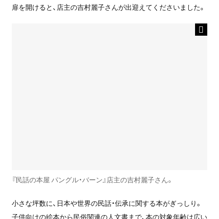
扉を開けると、店主の吉村麗子さんが出迎えてくださいました。
『民話の本屋 パングル・バーン』店主の吉村麗子さん。
小さな坪数に、日本や世界の民話・伝承に関する本がぎっしり。
子供向けの絵本から民俗関連の人文書まで、本の対象年齢は広い