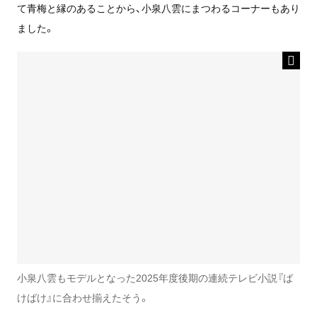
て青梅と縁のあることから、小泉八雲にまつわるコーナーもあり
ました。
小泉八雲もモデルとなった2025年度後期の連続テレビ小説『ば
けばけ』に合わせ揃えたそう。