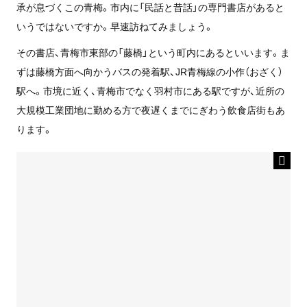
承が息づくこの青梅。市内に「民話と昔話」の専門書店があると
いうではないですか。早速訪ねてみましょう。
その書店、青梅市東部の「藤橋」という町内にあるといいます。ま
ずは藤橋方面へ向かうバスの発着駅、JR青梅線の小作（おざく）
駅へ。市境に近く、青梅市でなく羽村市にある駅ですが、近所の
大規模工業団地に勤める方で夜遅くまでにぎわう飲食店街もあ
ります。