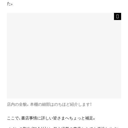
た。
店内の全貌。本棚の細部はのちほど紹介します！
ここで、書店事情に詳しい皆さまへちょっと補足。