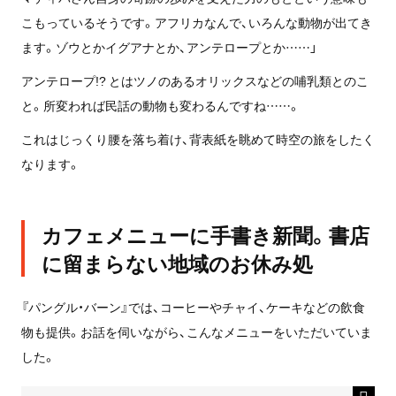
こもっているそうです。アフリカなんで、いろんな動物が出てき
ます。ゾウとかイグアナとか、アンテロープとか……」
アンテロープ!? とはツノのあるオリックスなどの哺乳類とのこ
と。所変われば民話の動物も変わるんですね……。
これはじっくり腰を落ち着け、背表紙を眺めて時空の旅をしたく
なります。
カフェメニューに手書き新聞。書店
に留まらない地域のお休み処
『パングル・バーン』では、コーヒーやチャイ、ケーキなどの飲食
物も提供。お話を伺いながら、こんなメニューをいただいていま
した。