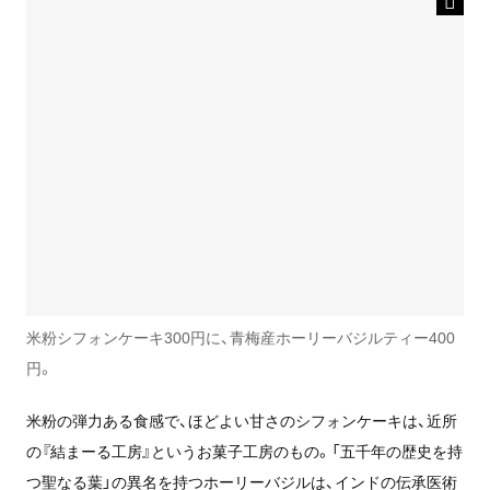
米粉シフォンケーキ300円に、青梅産ホーリーバジルティー400
円。
米粉の弾力ある食感で、ほどよい甘さのシフォンケーキは、近所
の『結まーる工房』というお菓子工房のもの。「五千年の歴史を持
つ聖なる葉」の異名を持つホーリーバジルは、インドの伝承医術