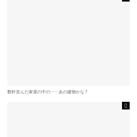
数軒並んだ家屋の中の……あの建物かな？