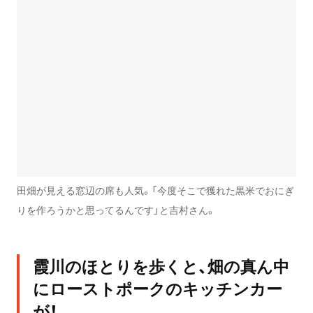
田畑が見える窓辺の席も人気。「今度そこで獲れた黒米でおにぎ
りを作ろうかと思ってるんです」と吉村さん。
霞川のほとりを歩くと、畑の真ん中
にローストポークのキッチンカー
が！