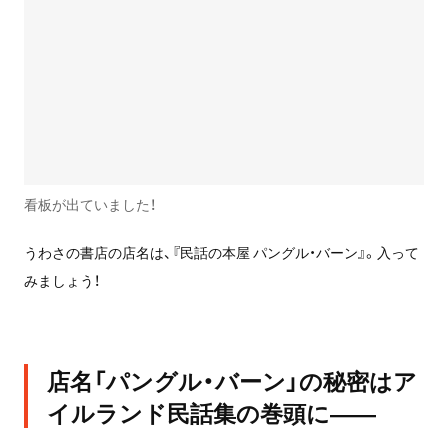
看板が出ていました！
うわさの書店の店名は、『民話の本屋 パングル・バーン』。入って
みましょう！
店名「パングル・バーン」の秘密はア
イルランド民話集の巻頭に——