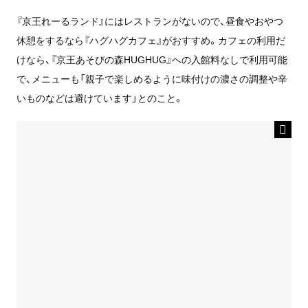
『京王れーるランド』にはレストランがないので、昼食やおやつ
休憩をするなら『ハグハグカフェ』がおすすめ。カフェの利用だ
けなら、『京王あそびの森HUGHUG』への入館料なしで利用可能
で、メニューも「親子で楽しめるように味付けの濃さの調整や辛
いものなどは避けています」とのこと。