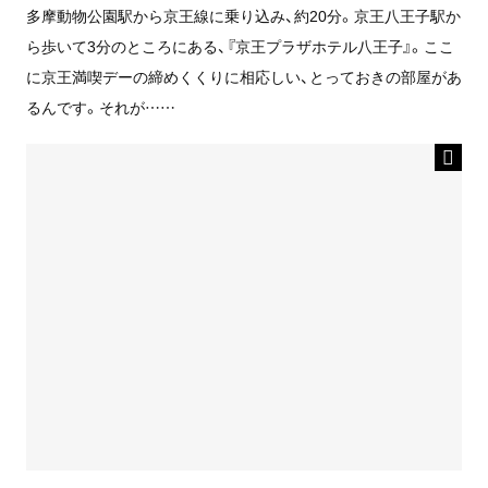
多摩動物公園駅から京王線に乗り込み、約20分。京王八王子駅か
ら歩いて3分のところにある、『京王プラザホテル八王子』。ここ
に京王満喫デーの締めくくりに相応しい、とっておきの部屋があ
るんです。それが……