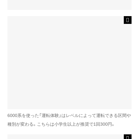
6000系を使った「運転体験」はレベルによって運転できる区間や
種別が変わる。こちらは小学生以上が推奨で1回300円。