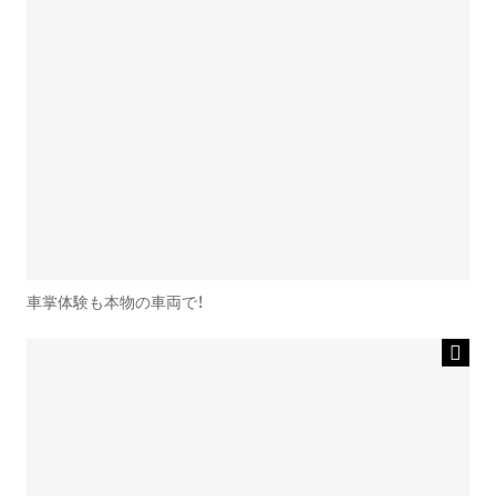
車掌体験も本物の車両で！