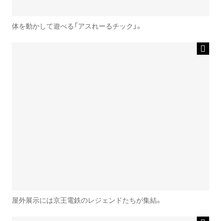
体を動かして遊べる「アスれーるチック」。
屋外展示には京王電鉄のレジェンドたちが集結。