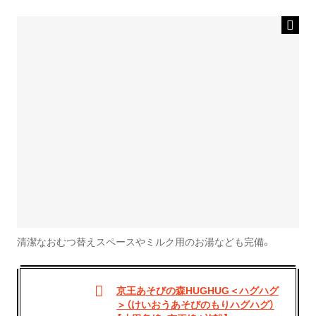
清潔なおむつ替えスペースやミルク用のお湯なども完備。
京王あそびの森HUGHUG＜ハグハグ
＞（けいおうあそびのもりハグハグ）