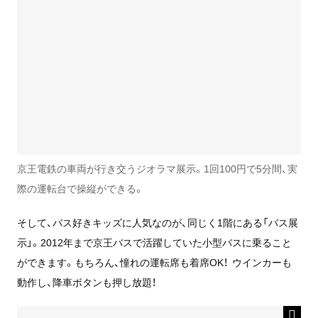
京王電鉄の車両が行き交うジオラマ展示。1回100円で5分間、実
際の運転台で操縦ができる。
そして、バス好きキッズに人気なのが、同じく1階にある「バス展
示」。2012年まで京王バスで活躍していた小型バスに乗ること
ができます。もちろん、憧れの運転席も着席OK！ ウインカーも
動作し、降車ボタンも押し放題！