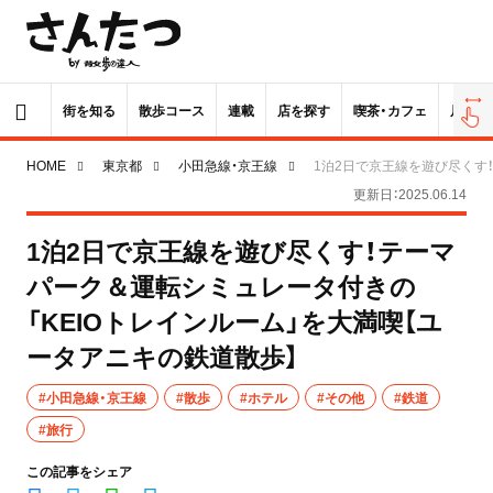
街を知る
散歩コース
連載
店を探す
喫茶・カフェ
居酒屋
HOME
東京都
小田急線・京王線
1泊2日で京王線を遊び尽くす
更新日：2025.06.14
1泊2日で京王線を遊び尽くす！テーマ
パーク＆運転シミュレータ付きの
「KEIOトレインルーム」を大満喫【ユ
ータアニキの鉄道散歩】
#小田急線・京王線
#散歩
#ホテル
#その他
#鉄道
#旅行
この記事をシェア