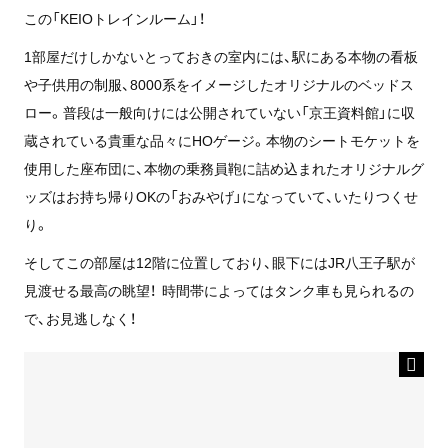
この「KEIOトレインルーム」！
1部屋だけしかないとっておきの室内には、駅にある本物の看板
や子供用の制服、8000系をイメージしたオリジナルのベッドス
ロー。普段は一般向けには公開されていない「京王資料館」に収
蔵されている貴重な品々にHOゲージ。本物のシートモケットを
使用した座布団に、本物の乗務員鞄に詰め込まれたオリジナルグ
ッズはお持ち帰りOKの「おみやげ」になっていて、いたりつくせ
り。
そしてこの部屋は12階に位置しており、眼下にはJR八王子駅が
見渡せる最高の眺望！ 時間帯によってはタンク車も見られるの
で、お見逃しなく！