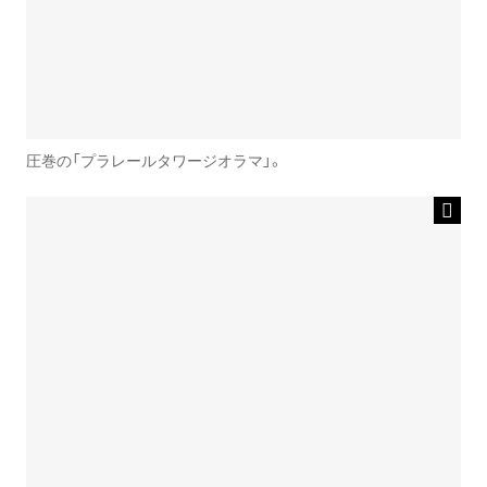
圧巻の「プラレールタワージオラマ」。