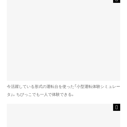
今活躍している形式の運転台を使った「小型運転体験シミュレー
タ」。ちびっこでも一人で体験できる。