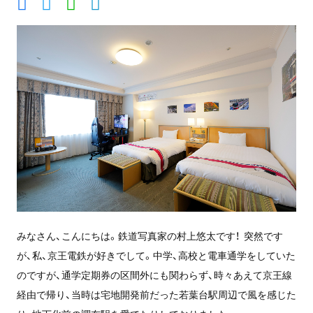
みなさん、こんにちは。鉄道写真家の村上悠太です！ 突然です
が、私、京王電鉄が好きでして。中学、高校と電車通学をしていた
のですが、通学定期券の区間外にも関わらず、時々あえて京王線
経由で帰り、当時は宅地開発前だった若葉台駅周辺で風を感じた