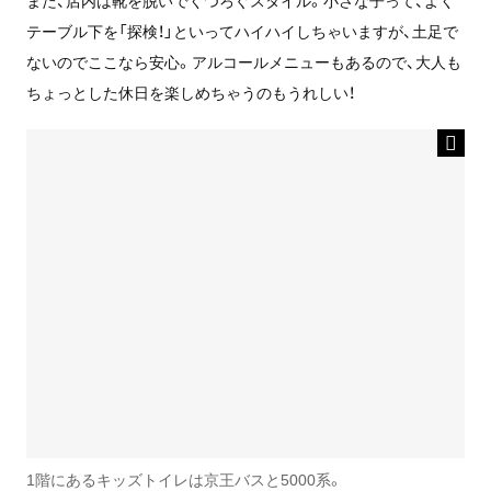
また、店内は靴を脱いでくつろぐスタイル。小さな子って、よく
テーブル下を「探検！」といってハイハイしちゃいますが、土足で
ないのでここなら安心。アルコールメニューもあるので、大人も
ちょっとした休日を楽しめちゃうのもうれしい！
1階にあるキッズトイレは京王バスと5000系。