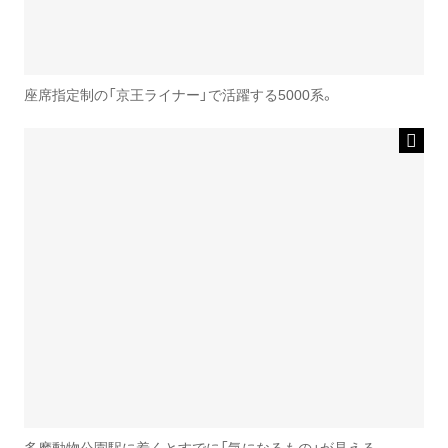
座席指定制の「京王ライナー」で活躍する5000系。
多摩動物公園駅に着くとすでに「気になるもの」が見える。