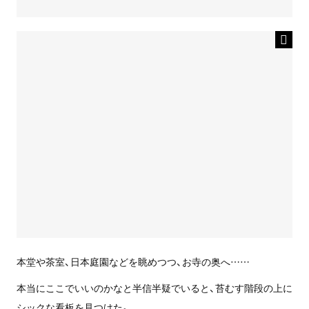
本堂や茶室、日本庭園などを眺めつつ、お寺の奥へ……
本当にここでいいのかなと半信半疑でいると、苔むす階段の上に
シックな看板を見つけた。