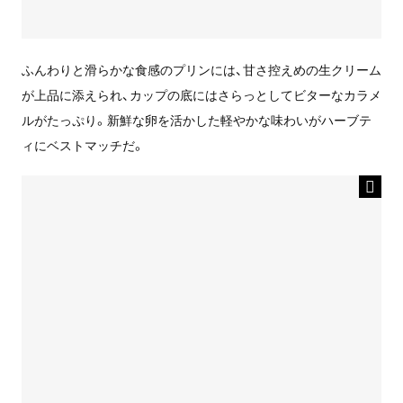
ふんわりと滑らかな食感のプリンには、甘さ控えめの生クリーム
が上品に添えられ、カップの底にはさらっとしてビターなカラメ
ルがたっぷり。新鮮な卵を活かした軽やかな味わいがハーブテ
ィにベストマッチだ。