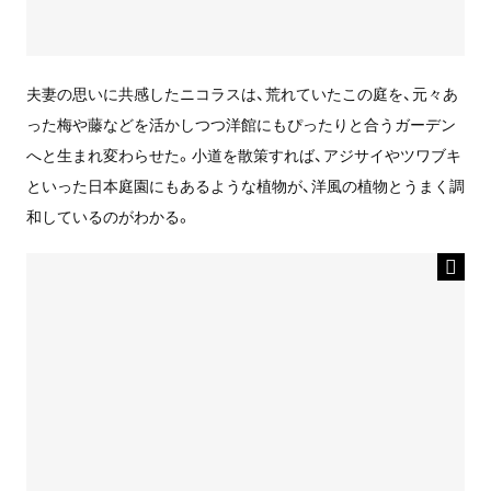
夫妻の思いに共感したニコラスは、荒れていたこの庭を、元々あ
った梅や藤などを活かしつつ洋館にもぴったりと合うガーデン
へと生まれ変わらせた。小道を散策すれば、アジサイやツワブキ
といった日本庭園にもあるような植物が、洋風の植物とうまく調
和しているのがわかる。