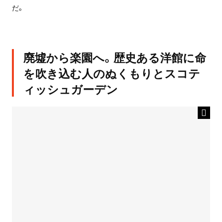
だ。
廃墟から楽園へ。歴史ある洋館に命
を吹き込む人のぬくもりとスコテ
ィッシュガーデン