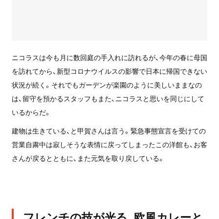
ニコラスは今も月に数回庭の手入れに訪れるが、今年の春に母国
を訪れてから、新型コロナウイルスの影響で日本に帰国できない
状況が続く。それでもガーデンが楽園のように美しいままなの
は、留守を預かるスタッフもまた、ニコラスと思いを同じにして
いるからだ。
建物は生きている、と甲賀さんは言う。緊急事態宣言を受けての
営業自粛中は寂しそうな表情に戻ってしまったこの洋館も、お客
さんが戻るとともに、また元気を取り戻している。
フレンチの技が光る、欧風カレーと