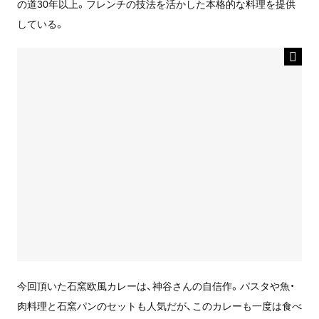
の道30年以上。フレンチの技法を活かした本格的な料理を提供
している。
今回頂いた石窯欧風カレーは、神谷さんの自信作。パスタや魚・
肉料理と石窯パンのセットも人気だが、このカレーも一度は食べ