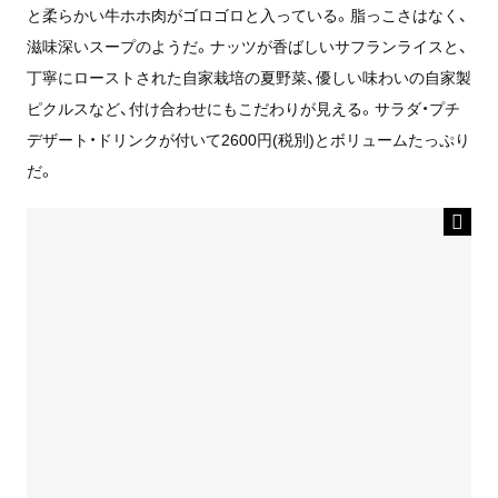
と柔らかい牛ホホ肉がゴロゴロと入っている。脂っこさはなく、
滋味深いスープのようだ。ナッツが香ばしいサフランライスと、
丁寧にローストされた自家栽培の夏野菜、優しい味わいの自家製
ピクルスなど、付け合わせにもこだわりが見える。サラダ・プチ
デザート・ドリンクが付いて2600円(税別)とボリュームたっぷり
だ。