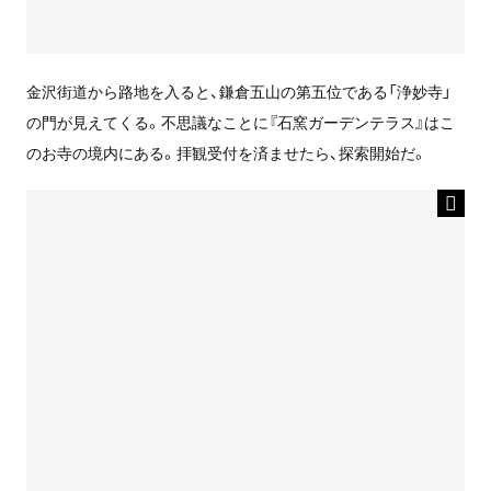
金沢街道から路地を入ると、鎌倉五山の第五位である「浄妙寺」
の門が見えてくる。不思議なことに『石窯ガーデンテラス』はこ
のお寺の境内にある。拝観受付を済ませたら、探索開始だ。