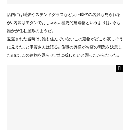
店内には暖炉やステンドグラスなど大正時代の名残も見られる
が、内装はモダンでおしゃれ。歴史的建造物というよりは、今も
誰かが住む屋敷のようだ。
返還された当時は、誰も住んでいないこの建物がどこか寂しそう
に見えた、と甲賀さんは語る。住職の奥様がお店の開業を決意し
たのは、この建物を甦らせ、世に残したいと願ったからだった。