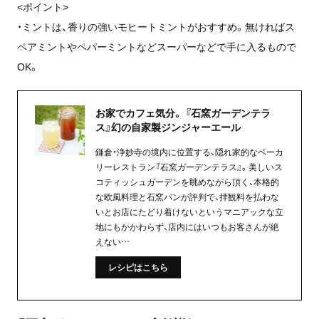
<ポイント>
・ミントは、香りの強いモヒートミントがおすすめ。無ければス
ペアミントやペパーミントなどスーパーなどで手に入るもので
OK。
お家でカフェ気分。 『石窯ガーデンテラ
ス』幻の自家製ジンジャーエール
鎌倉・浄妙寺の境内に位置する、隠れ家的なベーカ
リーレストラン『石窯ガーデンテラス』。美しいス
コティッシュガーデンを眺めながら頂く、本格的
な欧風料理と石窯パンが評判で、拝観料を払わな
いとお店にたどり着けないというマニアックな立
地にもかかわらず、店内にはいつもお客さんが絶
えない…
レシピはこちら