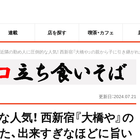
連載
店を探す
喫茶・カフェ
近隣の勤め人に圧倒的な人気！ 西新宿『大橋や』の親から子に引き継が
更新日：2024.07.21
人気！ 西新宿『大橋や』の
た、出来すぎなほどに旨い