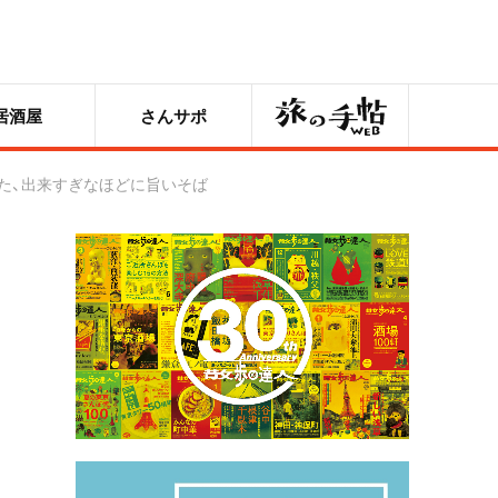
旅の手帖
居酒屋
さんサポ
れた、出来すぎなほどに旨いそば