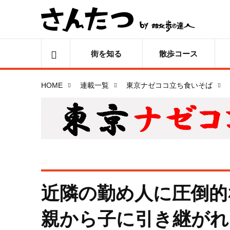
街を知る
散歩コース
HOME
連載一覧
東京ナゼココ立ち食いそば
近隣の勤め人に圧倒的な
親から子に引き継がれ