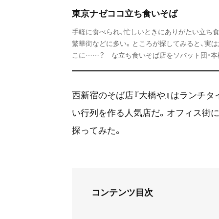
東京ナゼココ立ち食いそば
手軽に食べられ、忙しいときにありがたい立ち
繁華街などに多い。ところが探してみると、実
こに……？ な立ち食いそば店をソバット団・本
西新宿のそば店『大橋や』はランチタ
い行列を作る人気店だ。オフィス街に
探ってみた。
コンテンツ目次