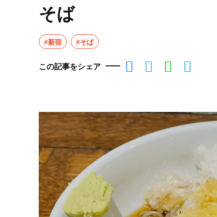
そば
#新宿
#そば
この記事をシェア