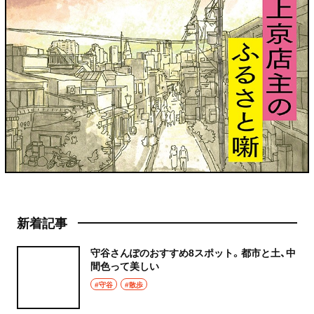
新着記事
守谷さんぽのおすすめ8スポット。都市と土、中
間色って美しい
#守谷
#散歩