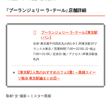
『ブーランジェリー ラ・テール』店舗詳細
ブーランジェリー ラ・テール【東京駅
/ パン】
住所：東京都千代田区丸の内1-9-1 JR東京駅1Fグ
ランスタ東京／営業時間：7:00〜22:00、日・祝は
7:00〜21:00／定休日：無／アクセス：JR東京駅改
札内
【東京駅】人気のおすすめカフェ3選！ ～黒猫スイー
ツ散歩 東京駅編まとめ②～
取材・文・撮影＝ミスター黒猫