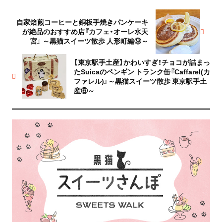
自家焙煎コーヒーと銅板手焼きパンケーキ
が絶品のおすすめ店『カフェ・オーレ水天
宮』 ～黒猫スイーツ散歩 人形町編⑨～
【東京駅手土産】かわいすぎ！チョコが詰まっ
たSuicaのペンギン トランク缶『Caffarel(カ
ファレル)』～黒猫スイーツ散歩 東京駅手土
産⑥～