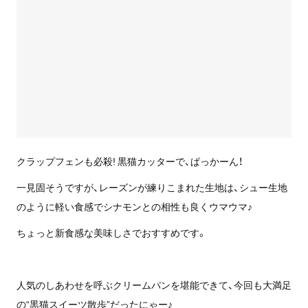
クラップフェンも必殺! 黒猫カッターで、ぱっかーん！
一見固そうですが、レーズンが練りこまれた生地は、シュー生地
のように軽い食感でシナモンとの相性も良くウマウマ♪
ちょっと新食感な美味しさでおすすめです。
人気のしあわせを呼ぶクリームパンを堪能できて、今回も大満足
の“黒猫スイーツ散歩”だったにゃー♪