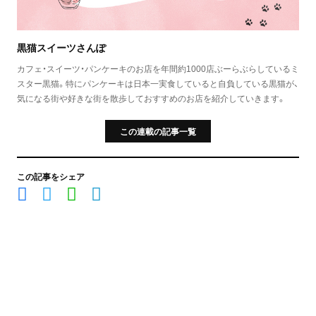
黒猫スイーツさんぽ
カフェ・スイーツ・パンケーキのお店を年間約1000店ぶーらぶらしているミ
スター黒猫。特にパンケーキは日本一実食していると自負している黒猫が、
気になる街や好きな街を散歩しておすすめのお店を紹介していきます。
この連載の記事一覧
この記事をシェア