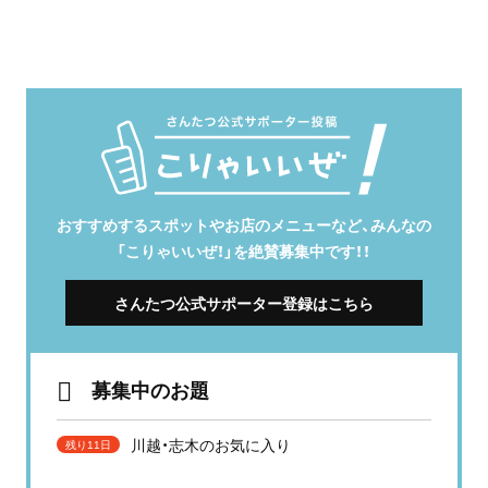
おすすめするスポットやお店のメニューなど、みんなの
「こりゃいいぜ！」を絶賛募集中です！！
さんたつ公式サポーター登録はこちら
募集中のお題
川越・志木のお気に入り
残り11日