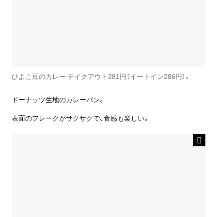
ひよこ豆のカレー テイクアウト281円（イートイン286円）。
ドーナッツ生地のカレーパン。
表面のフレークがサクサクで、食感も楽しい。