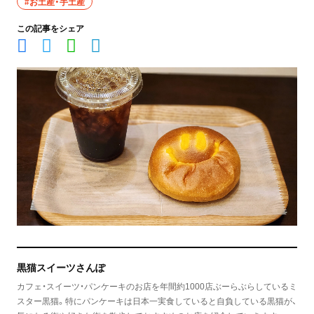
#お土産・手土産
この記事をシェア
黒猫スイーツさんぽ
カフェ・スイーツ・パンケーキのお店を年間約1000店ぶーらぶらしているミ
スター黒猫。特にパンケーキは日本一実食していると自負している黒猫が、