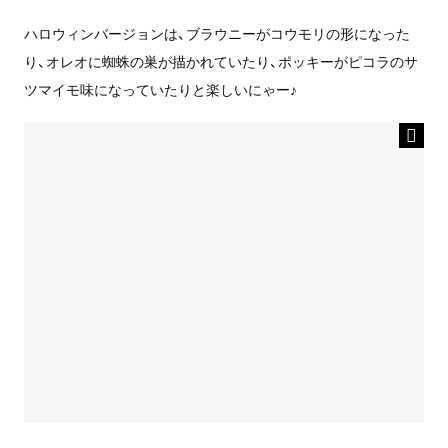
ハロウィンバージョンは、ブラウニーがコウモリの形になった
り、オレオに蜘蛛の巣が描かれていたり、ポッキーがピコラのサ
ツマイモ味になっていたりと楽しいにゃー♪