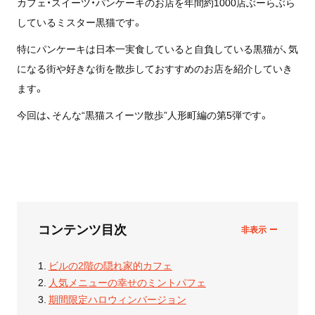
カフェ・スイーツ・パンケーキのお店を年間約1000店ぶーらぶら
しているミスター黒猫です。
特にパンケーキは日本一実食していると自負している黒猫が、気
になる街や好きな街を散歩しておすすめのお店を紹介していき
ます。
今回は、そんな“黒猫スイーツ散歩”人形町編の第5弾です。
コンテンツ目次
ビルの2階の隠れ家的カフェ
人気メニューの幸せのミントパフェ
期間限定ハロウィンバージョン