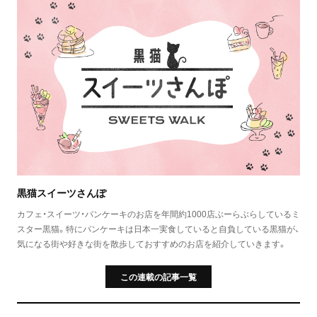
黒猫スイーツさんぽ
カフェ・スイーツ・パンケーキのお店を年間約1000店ぶーらぶらしているミ
スター黒猫。特にパンケーキは日本一実食していると自負している黒猫が、
気になる街や好きな街を散歩しておすすめのお店を紹介していきます。
この連載の記事一覧