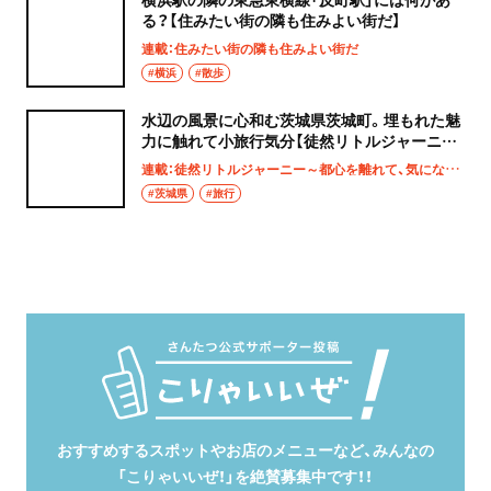
る？【住みたい街の隣も住みよい街だ】
連載：住みたい街の隣も住みよい街だ
#横浜
#散歩
水辺の風景に心和む茨城県茨城町。埋もれた魅
力に触れて小旅行気分【徒然リトルジャーニ
ー】
連載：徒然リトルジャーニー～都心を離れて、気になる土地へ
#茨城県
#旅行
おすすめするスポットやお店のメニューなど、みんなの
「こりゃいいぜ！」を絶賛募集中です！！