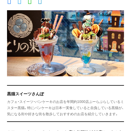
黒猫スイーツさんぽ
カフェ・スイーツ・パンケーキのお店を年間約1000店ぶーらぶらしているミ
スター黒猫。特にパンケーキは日本一実食していると自負している黒猫が、
気になる街や好きな街を散歩しておすすめのお店を紹介していきます。