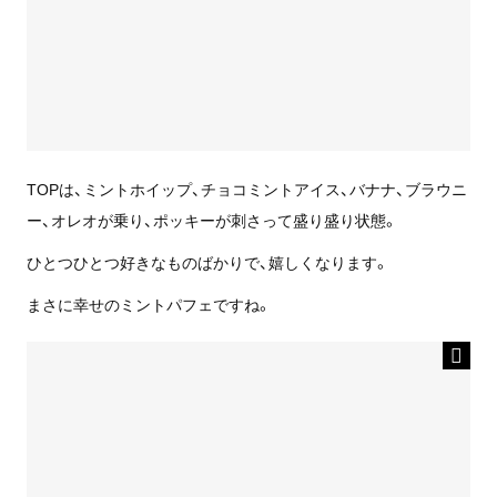
TOPは、ミントホイップ、チョコミントアイス、バナナ、ブラウニ
ー、オレオが乗り、ポッキーが刺さって盛り盛り状態。
ひとつひとつ好きなものばかりで、嬉しくなります。
まさに幸せのミントパフェですね。