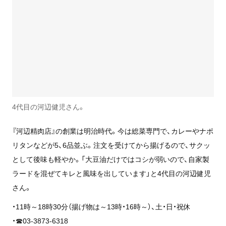
4代目の河辺健児さん。
『河辺精肉店』の創業は明治時代。今は総菜専門で、カレーやナポ
リタンなどが5、6品並ぶ。注文を受けてから揚げるので、サクッ
として後味も軽やか。「大豆油だけではコシが弱いので、自家製
ラードを混ぜてキレと風味を出しています」と4代目の河辺健児
さん。
・11時～18時30分（揚げ物は～13時・16時～）、土・日・祝休
・☎︎03-3873-6318