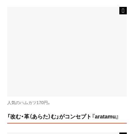
人気のハムカツ170円。
「改む・革（あらた）む」がコンセプト『aratamu』