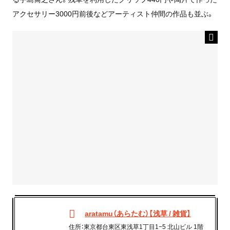
アクセサリー3000円前後などアーティスト仲間の作品も並ぶ。
aratamu（あらたむ）【浅草 / 雑貨】
住所：東京都台東区東浅草1丁目1−5 北山ビル 1階