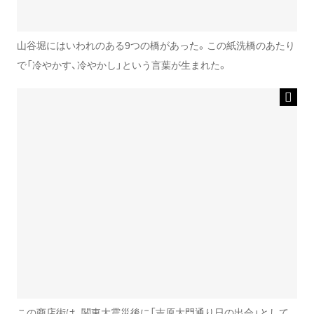
山谷堀にはいわれのある9つの橋があった。この紙洗橋のあたり
で「冷やかす、冷やかし」という言葉が生まれた。
この商店街は、関東大震災後に「吉原大門通り日の出会」として