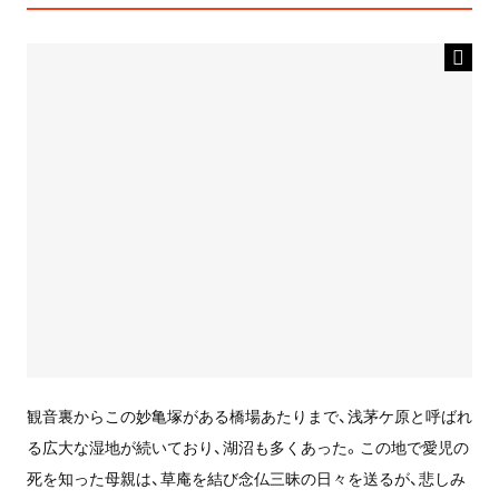
観音裏からこの妙亀塚がある橋場あたりまで、浅茅ケ原と呼ばれ
る広大な湿地が続いており、湖沼も多くあった。この地で愛児の
死を知った母親は、草庵を結び念仏三昧の日々を送るが、悲しみ