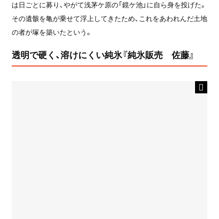
は日ごとに募り、やがて浅茅ケ原の「鏡ケ池」に自ら身を投げた。
その遺骸を亀が乗せて浮上してきたため、これをあわれんだ土地
の者が塚を築いたという。
透明で硬く、溶けにくい純氷『純氷販売 佐藤』