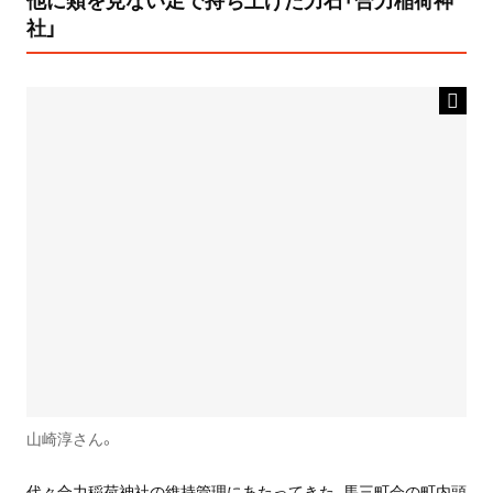
社」
山崎淳さん。
代々合力稲荷神社の維持管理にあたってきた、馬三町会の町内頭