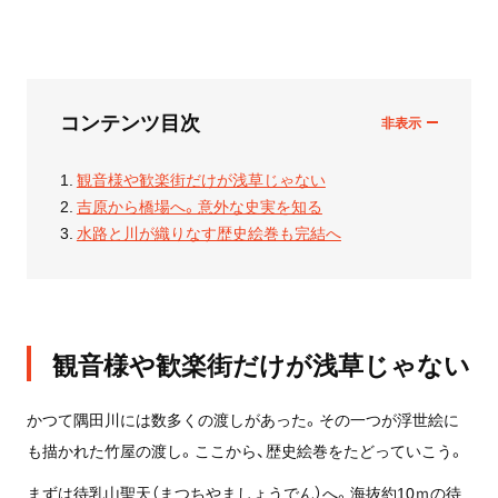
コンテンツ目次
観音様や歓楽街だけが浅草じゃない
吉原から橋場へ。意外な史実を知る
水路と川が織りなす歴史絵巻も完結へ
観音様や歓楽街だけが浅草じゃない
かつて隅田川には数多くの渡しがあった。その一つが浮世絵に
も描かれた竹屋の渡し。ここから、歴史絵巻をたどっていこう。
まずは待乳山聖天（まつちやましょうでん）へ。海抜約10ｍの待