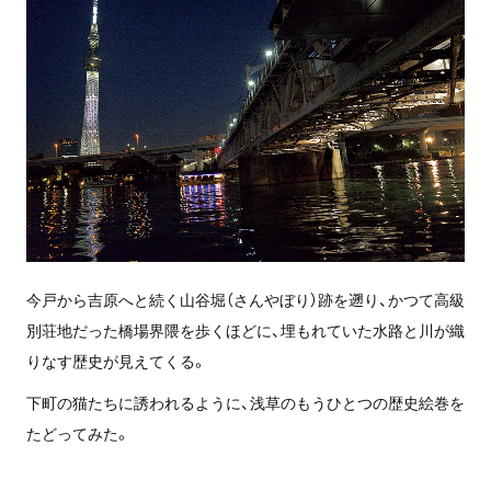
今戸から吉原へと続く山谷堀（さんやぼり）跡を遡り、かつて高級
別荘地だった橋場界隈を歩くほどに、埋もれていた水路と川が織
りなす歴史が見えてくる。
下町の猫たちに誘われるように、浅草のもうひとつの歴史絵巻を
たどってみた。