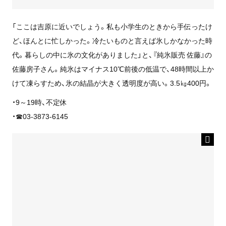
「ここは吉原に近いでしょう。私も小学生のときから手伝ったけ
ど、ほんとに忙しかった。冷たいものと言えば氷しかなかった時
代。暮らしの中に氷の文化がありました」と、『純氷販売 佐藤』の
佐藤房子さん。純氷はマイナス10℃前後の低温で、48時間以上か
けて凍らすため、氷の結晶が大きく透明度が高い。3.5㎏400円。
・9～19時、不定休
・☎03-3873-6145