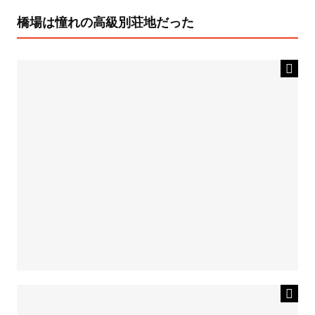
橋場は憧れの高級別荘地だった