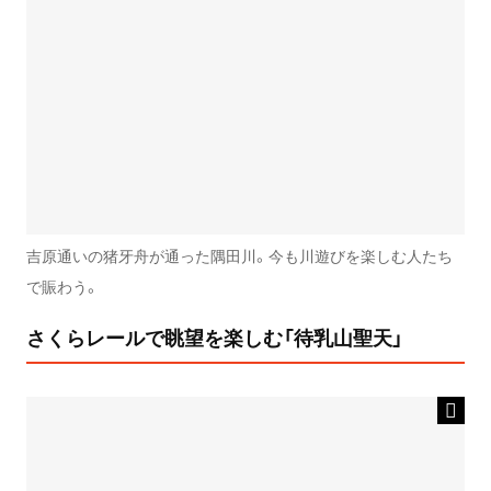
吉原通いの猪牙舟が通った隅田川。今も川遊びを楽しむ人たち
で賑わう。
さくらレールで眺望を楽しむ「待乳山聖天」