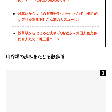
街。レトロな雰囲気も人気です〜
浅草駅からはじめる南千住・北千住さんぽ ～個性的
な寺社を巡る下町さんぽの人気コース～
浅草駅からはじめる浅草・入谷散歩～外国人観光客
にも人気の下町王道コース
山谷堀の歩みをたどる散歩道