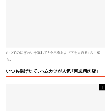
かつてのにぎわいを称して「今戸橋上より下を人通る」の川柳
も。
いつも揚げたて、ハムカツが人気『河辺精肉店』