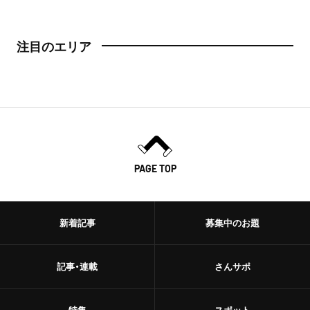
注目のエリア
PAGE TOP
新着記事
募集中のお題
記事・連載
さんサポ
特集
スポット