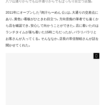
八ツ山通りからでも山手通りからでもばっちり目立つ店舗。
2011年にオープンした『肉汁らーめん 公』は、大通りの交差点に
あり、黄色い看板がひときわ目立つ。方向音痴の筆者でも遠くか
ら店を確認でき、安心して向かうことができた。店に着いたのは
ランチタイムが落ち着いた15時ごろだったが、パラリパラリと
お客さんが入ってくる。そんななか、店長の常信智睦さんが話を
聞かせてくれた。