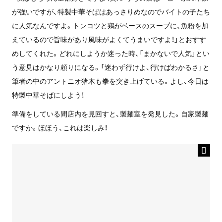
が強いですが、特製中華そばはあっさりめなのでバイトの子たち
に人気なんですよ。トンコツと鶏がベースのスープに、魚粉を加
えているので旨味があり風味がよくてうまいですよ！」とおすす
めしてくれた。どれにしようか迷った時、「まかないで人気」とい
う意見はかなり頼りになる。「迷わず行けよ、行けばわかるさ」と
筆者の中のアントニオ猪木も拳を突き上げている。よし、今日は
特製中華そばにしよう！
準備をしている間店内を見回すと、製麺室を発見した。自家製麺
ですか。ほほう、これは楽しみ！