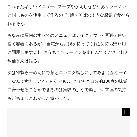
これまた珍しいメニュー。スープやかえしなど汁ありラーメン
と同じものを使用して作るので、焼きそばのような感覚で食べら
れるそう。
ちなみに店内のすべてのメニューはテイクアウトが可能。使い
捨て容器もあるが、「自宅からお鍋を持ってくれば、持ち帰り用
に調理しますよ！ おうちでもラーメンを楽しんでください！」と
常信さんは語る。
次は特製らーめんに野菜とニンニク増しにしてみようかなー？
なんて考えている。ああでも、こうでもと自分的100点の味覚
に合わせることができるのは実験のようで楽しい。常連の気持
ちがちょっとわかった気がした。