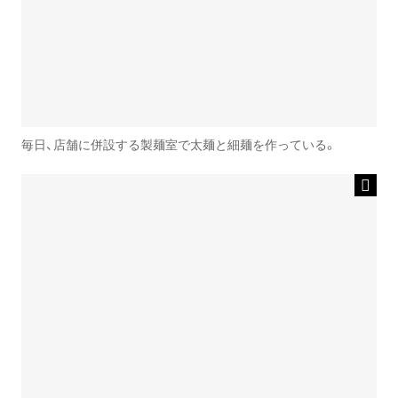
毎日、店舗に併設する製麺室で太麺と細麺を作っている。