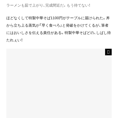
ラーメンも茹で上がり、完成間近だ。もう待てない！
ほどなくして特製中華そば1100円がテーブルに届けられた。丼
から立ち上る蒸気が「早く食べろ」と発破をかけてくるが、筆者
にはおいしさを伝える責任がある。特製中華そばどの、しばし待
たれぇい！