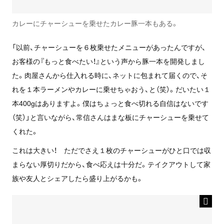
カレーにチャーシューを乗せたカレー豚一本もある。
「以前、チャーシューを６枚乗せたメニューがあったんですが、
お客様の『もっと食べたい！』という声から豚一本を開発しまし
た。肉屋さんから仕入れる時に、ネットに包まれて届くので、そ
れを１本ラーメンやカレーに乗せちゃおう、と（笑）。だいたい１
本400gはありますよ。僕はちょっと食べ切れる自信はないです
（笑）」と言いながら、常信さんはまな板にチャーシューを乗せて
くれた。
これは大きい！ ただでさえ１枚のチャーシューがひと口では収
まらない厚切りだから、食べ応えは十分だ。テイクアウトして家
族や友人とシェアしたら盛り上がるかも。