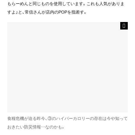
もらーめんと同じものを使用しています。これも人気がありま
すよ」と、常信さんが店内のPOPを指差す。
食糧危機が迫る昨今、③のハイパーカロリーの存在は今や知って
おきたい防災情報…なのかも。