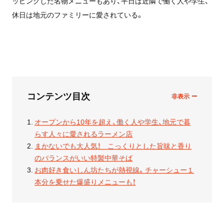
ッピングした名物メニューもあり、平日は近隣で働く人や学生、
休日は地元のファミリーに愛されている。
コンテンツ目次
オープンから10年を超え、働く人や学生、地元で暮
らす人々に愛されるラーメン店
まかないでも大人気！ こっくりとした旨味と香り
のバランスがいい特製中華そば
お肉好き食いしん坊たちが熱視線。チャーシュー１
本分を乗せた爆盛りメニューも！