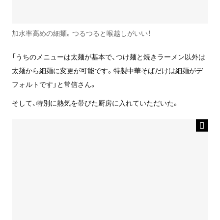
加水率高めの細麺。つるつると喉越しがいい！
「うちのメニューは太麺が基本で、つけ麺と焼きラーメン以外は
太麺から細麺に変更が可能です。特製中華そばだけは細麺がデ
フォルトです」と常信さん。
そして、特別に熱気を帯びた厨房に入れていただいた。