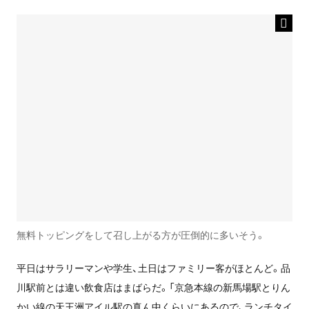
無料トッピングをして召し上がる方が圧倒的に多いそう。
平日はサラリーマンや学生、土日はファミリー客がほとんど。品
川駅前とは違い飲食店はまばらだ。「京急本線の新馬場駅とりん
かい線の天王洲アイル駅の真ん中くらいにあるので、ランチタイ