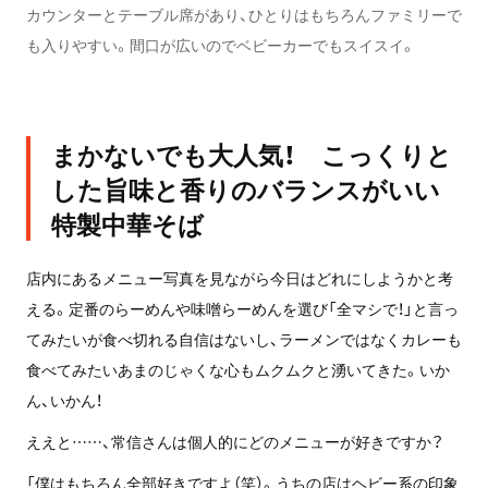
カウンターとテーブル席があり、ひとりはもちろんファミリーで
も入りやすい。間口が広いのでベビーカーでもスイスイ。
まかないでも大人気！ こっくりと
した旨味と香りのバランスがいい
特製中華そば
店内にあるメニュー写真を見ながら今日はどれにしようかと考
える。定番のらーめんや味噌らーめんを選び「全マシで！」と言っ
てみたいが食べ切れる自信はないし、ラーメンではなくカレーも
食べてみたいあまのじゃくな心もムクムクと湧いてきた。いか
ん、いかん！
ええと……、常信さんは個人的にどのメニューが好きですか？
「僕はもちろん全部好きですよ（笑）。うちの店はヘビー系の印象