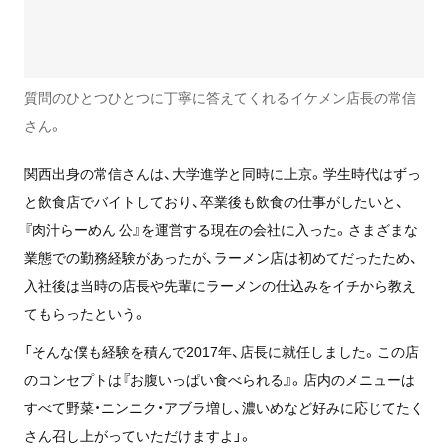
質問のひとつひとつに丁寧に答えてくれるイケメン店長の常信
さん。
関西出身の常信さんは、大学進学と同時に上京。学生時代はずっ
と飲食店でバイトしており、卒業後も飲食の仕事がしたいと、
『肉汁らーめん 公』を運営する現在の会社に入った。さまざまな
業態での勤務経験があったが、ラーメン店は初めてだったため、
入社後は当時の店長や先輩にラーメンの仕込みをイチから教え
てもらったという。
「そんな僕も経験を積んで2017年、店長に就任しました。この店
のコンセプトは『お腹いっぱい食べられる』。店内のメニューは
すべて野菜・ニンニク・アブラ増し、濃いめなど好みに応じてたく
さん召し上がっていただけますよ」。