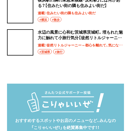
る？【住みたい街の隣も住みよい街だ】
連載：住みたい街の隣も住みよい街だ
#横浜
#散歩
水辺の風景に心和む茨城県茨城町。埋もれた魅
力に触れて小旅行気分【徒然リトルジャーニ
ー】
連載：徒然リトルジャーニー～都心を離れて、気になる土地へ
#茨城県
#旅行
おすすめするスポットやお店のメニューなど、みんなの
「こりゃいいぜ！」を絶賛募集中です！！