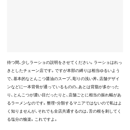
待つ間、少しラーショの説明をさせてください。ラーショはれっ
きとしたチェーン店です。ですが本部の縛りは相当ゆるいよう
で、基本的なとんこつ醤油のスープ、彫りの浅い丼、店舗デザイ
ンなどに一本背骨が通っているものの、あとは背脂が多かった
り、とんこつが濃い目だったりと、店舗ごとに相当の振れ幅があ
るラーメンなのです。整理・分類するマニアではないので私はよ
く知りませんが、それでも全店共通するのは、舌の根を刺してく
る塩分の愉楽。これですよ。