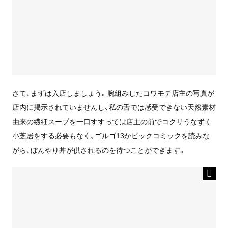
さて、まずは入店しましょう。腕組みしたコワモテ店主の写真が
店内に掲示されていませんし、私の舌では感受できない天然素材
由来の繊細スープを一口すすっては店主の前でコクリうなずく
小芝居をする必要もなく、ゴルゴ13かビックコミックを読みな
がら、ぼんやり丼が供されるのを待つことができます。