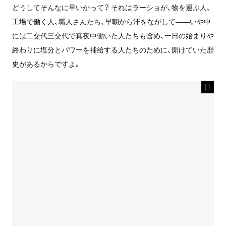
どうしてそんなに早いかって？ それはラーショが、物を運ぶ人、
工場で働く人、職人さんたち、早朝から汗をながして――いや中
には二交代三交代で真夜中働いた人たちも含め、一日の始まりや
終わりに塩分とパワーを補給する人たちのために、開けていた歴
史があるからですよ。