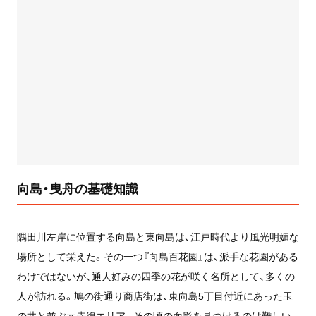
向島・曳舟の基礎知識
隅田川左岸に位置する向島と東向島は、江戸時代より風光明媚な
場所として栄えた。その一つ『向島百花園』は、派手な花園がある
わけではないが、通人好みの四季の花が咲く名所として、多くの
人が訪れる。鳩の街通り商店街は、東向島5丁目付近にあった玉
の井と並ぶ元赤線エリア。その頃の面影を見つけるのは難しい