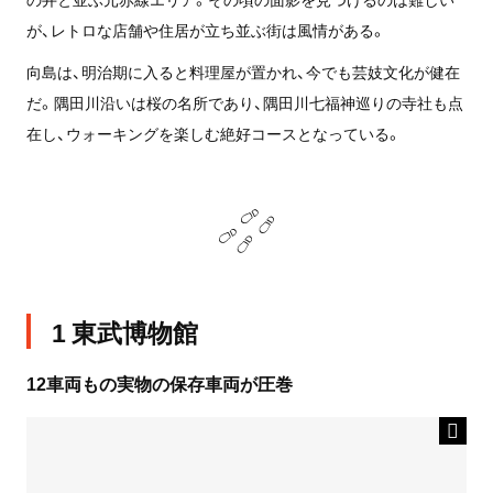
が、レトロな店舗や住居が立ち並ぶ街は風情がある。
向島は、明治期に入ると料理屋が置かれ、今でも芸妓文化が健在
だ。隅田川沿いは桜の名所であり、隅田川七福神巡りの寺社も点
在し、ウォーキングを楽しむ絶好コースとなっている。
1 東武博物館
12車両もの実物の保存車両が圧巻