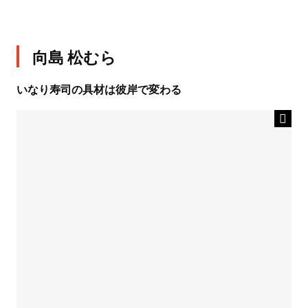
向島 松むら
いなり寿司の具材は彼岸で変わる