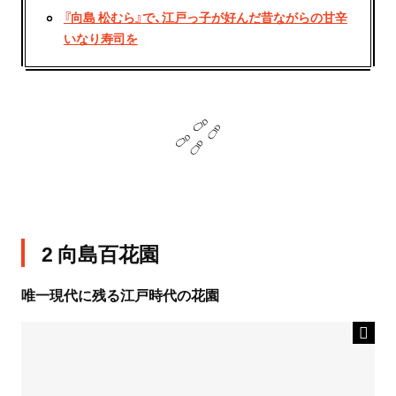
『向島 松むら』で、江戸っ子が好んだ昔ながらの甘辛
いなり寿司を
2 向島百花園
唯一現代に残る江戸時代の花園