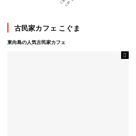
古民家カフェ こぐま
東向島の人気古民家カフェ