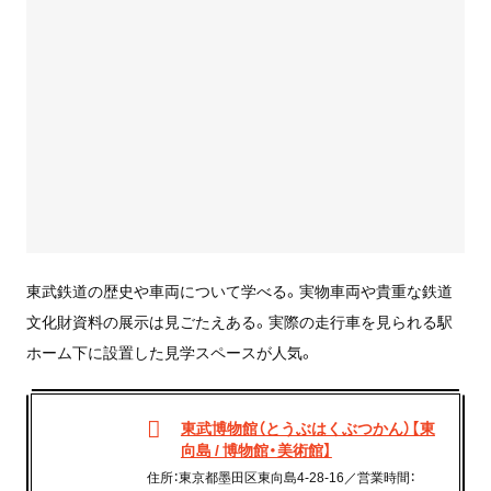
東武鉄道の歴史や車両について学べる。実物車両や貴重な鉄道
文化財資料の展示は見ごたえある。実際の走行車を見られる駅
ホーム下に設置した見学スペースが人気。
東武博物館（とうぶはくぶつかん）【東
向島 / 博物館・美術館】
住所：東京都墨田区東向島4-28-16／営業時間：