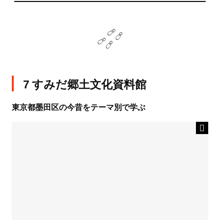
7 すみだ郷土文化資料館
東京都墨田区の今昔をテーマ別で学ぶ