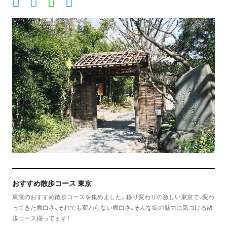
おすすめ散歩コース 東京
東京のおすすめ散歩コースを集めました。移り変わりの激しい東京で、変わ
ってきた面白さ、それでも変わらない面白さ、そんな街の魅力に気づける散
歩コース揃ってます！