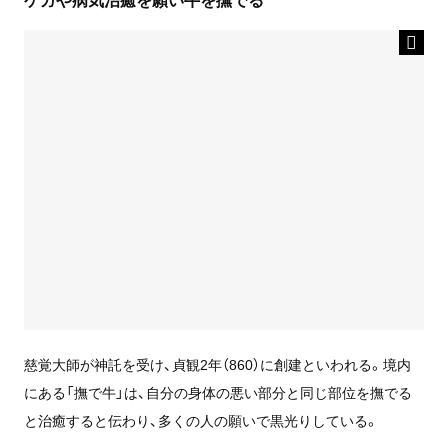
慈覚大師が神託を受け、貞観2年（860）に創建といわれる。境内
にある「撫で牛」は、自分の身体の悪い部分と同じ部位を撫でる
と治癒すると伝わり、多くの人の願いで黒光りしている。