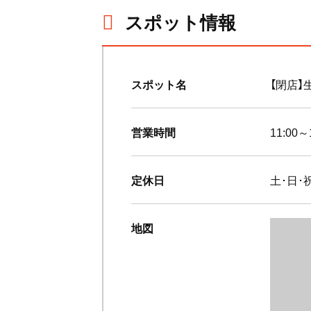
スポット情報
スポット名
【閉店】
営業時間
11:00～
定休日
土･日･
地図