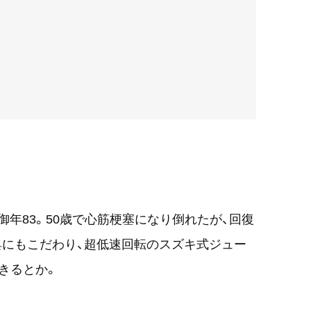
年83。50歳で心筋梗塞になり倒れたが、回復
具にもこだわり、超低速回転のスズキ式ジュー
きるとか。