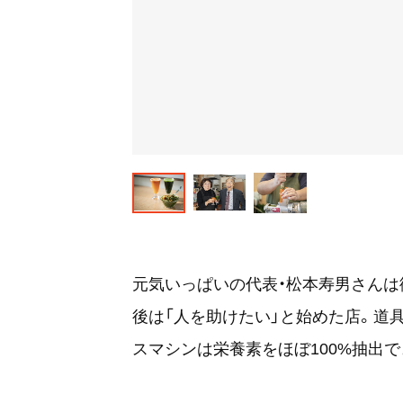
元気いっぱいの代表・松本寿男さんは御
後は「人を助けたい」と始めた店。道
スマシンは栄養素をほぼ100%抽出で