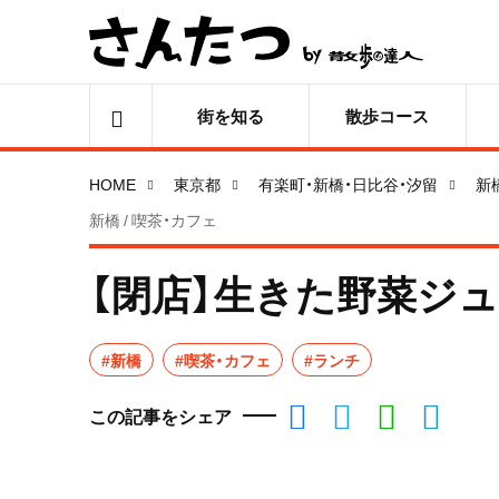
街を知る
散歩コース
HOME
東京都
有楽町・新橋・日比谷・汐留
新
新橋 / 喫茶・カフェ
【閉店】生きた野菜ジュ
#新橋
#喫茶・カフェ
#ランチ
この記事をシェア