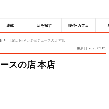
連載
店を探す
喫茶・カフェ
橋
【閉店】生きた野菜ジュースの店 本店
更新日：2025.03.01
ースの店 本店