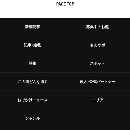
PAGE TOP
新着記事
募集中のお題
記事・連載
さんサポ
特集
スポット
この街どんな街？
達人・公式パートナー
おでかけニュース
エリア
ジャンル