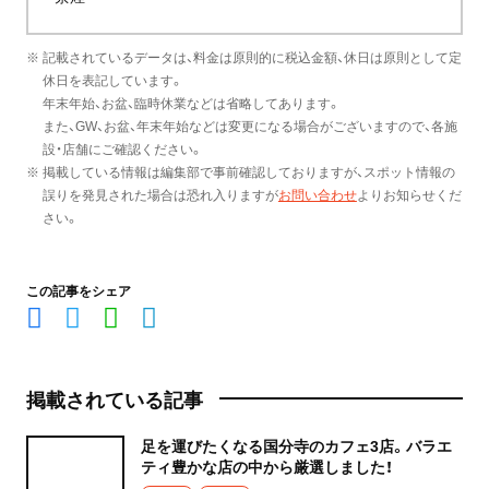
※ 記載されているデータは、料金は原則的に税込金額、休日は原則として定
休日を表記しています。
年末年始、お盆、臨時休業などは省略してあります。
また、GW、お盆、年末年始などは変更になる場合がございますので、各施
設・店舗にご確認ください。
※ 掲載している情報は編集部で事前確認しておりますが、スポット情報の
誤りを発見された場合は恐れ入りますが
お問い合わせ
よりお知らせくだ
さい。
この記事をシェア
掲載されている記事
足を運びたくなる国分寺のカフェ3店。バラエ
ティ豊かな店の中から厳選しました！