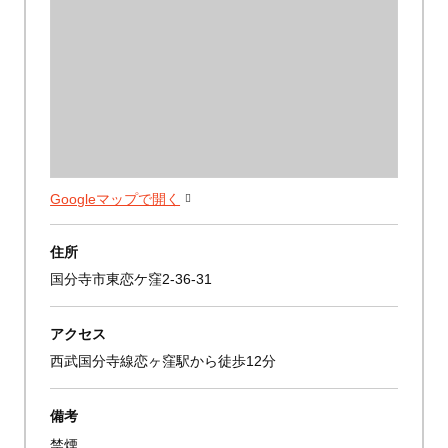
Googleマップで開く
住所
国分寺市東恋ケ窪2-36-31
アクセス
西武国分寺線恋ヶ窪駅から徒歩12分
備考
禁煙