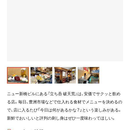
ニュー新橋ビルにある『立ち呑 破天荒』は、安価でサクッと飲め
る店。毎日、豊洲市場などで仕入れる食材でメニューを決めるの
で、店に入るたび「今日は何があるかな？」という楽しみがある。
新鮮でおいしいと評判の刺し身はぜひ一度味わってほしい。