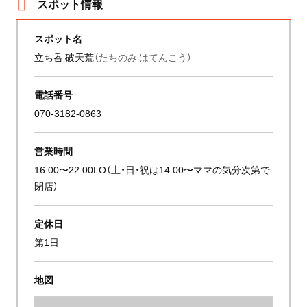
スポット情報
スポット名
立ち呑 破天荒
（たちのみ はてんこう）
電話番号
070-3182-0863
営業時間
16:00〜22:00LO（土・日・祝は14:00〜ママの気分次第で
閉店）
定休日
第1日
地図