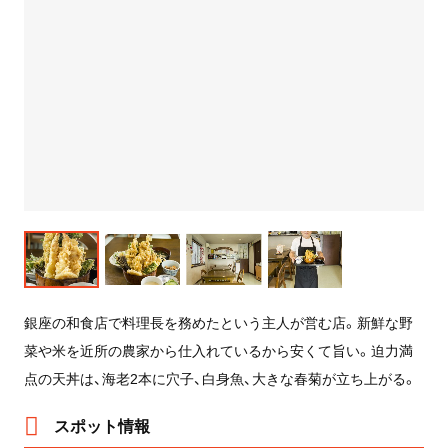
銀座の和食店で料理長を務めたという主人が営む店。新鮮な野
菜や米を近所の農家から仕入れているから安くて旨い。迫力満
点の天丼は、海老2本に穴子、白身魚、大きな春菊が立ち上がる。
スポット情報