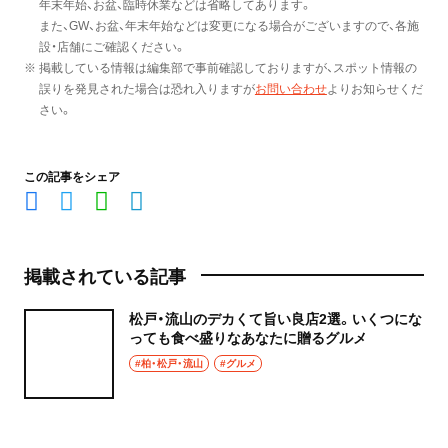
年末年始、お盆、臨時休業などは省略してあります。
また、GW、お盆、年末年始などは変更になる場合がございますので、各施
設・店舗にご確認ください。
※ 掲載している情報は編集部で事前確認しておりますが、スポット情報の
誤りを発見された場合は恐れ入りますが
お問い合わせ
よりお知らせくだ
さい。
この記事をシェア
掲載されている記事
松戸・流山のデカくて旨い良店2選。いくつにな
っても食べ盛りなあなたに贈るグルメ
#柏・松戸・流山
#グルメ