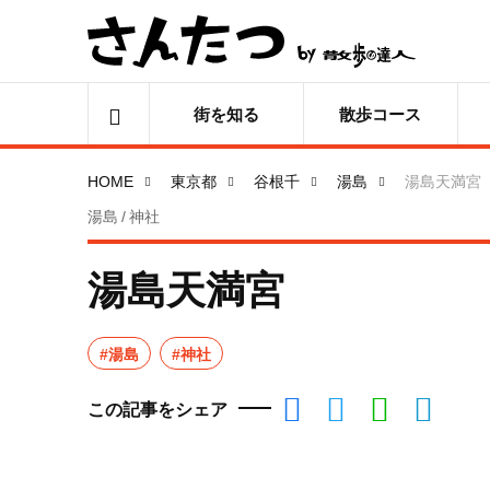
街を知る
散歩コース
HOME
東京都
谷根千
湯島
湯島天満宮
湯島 / 神社
湯島天満宮
#湯島
#神社
この記事をシェア