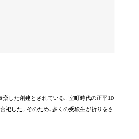
を奉斎した創建とされている。室町時代の正平10
公を合祀した。そのため、多くの受験生が祈りをさ