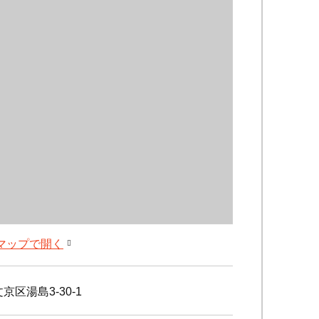
leマップで開く
京区湯島3-30-1