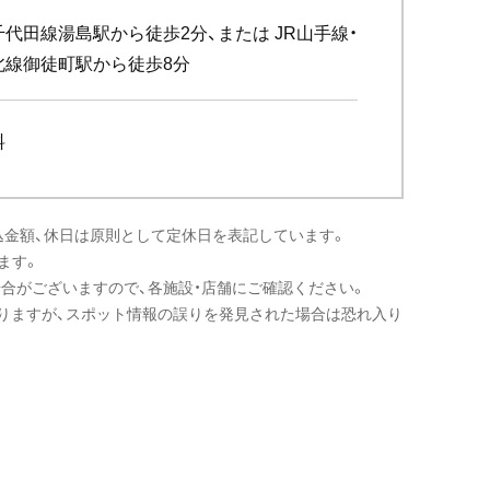
代田線湯島駅から徒歩2分、または JR山手線・
北線御徒町駅から徒歩8分
料
込金額、休日は原則として定休日を表記しています。
ます。
場合がございますので、各施設・店舗にご確認ください。
りますが、スポット情報の誤りを発見された場合は恐れ入り