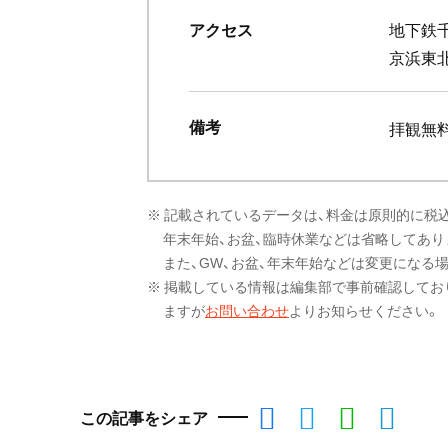
アクセス
地下鉄千
京浜東
備考
拝観無
※ 記載されているデータは、料金は原則的に税
年末年始、お盆、臨時休業などは省略してあり
また、GW、お盆、年末年始などは変更になる
※ 掲載している情報は編集部で事前確認してお
ますが
お問い合わせ
よりお知らせください。
この記事をシェア