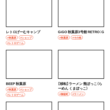
レトロげーむキャンプ
GiGO 秋葉原3号館 RETRO：G
#秋葉原
#ショップ
#秋葉原
#その他
#レトロゲーム
BEEP 秋葉原
【移転】ラーメン 熊ぼっこ（ら
ーめん くまぼっこ）
#秋葉原
#ショップ
#御徒町
#ラーメン
#レトロゲーム