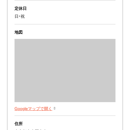
定休日
日・祝
地図
Googleマップで開く
住所