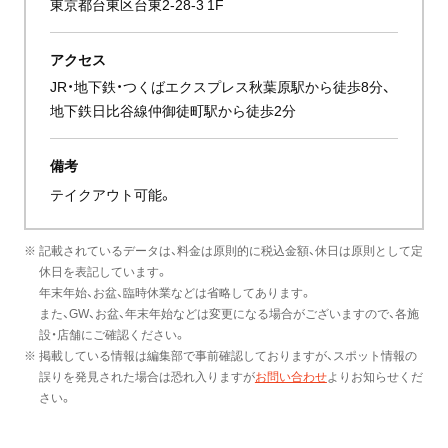
東京都台東区台東2-28-3 1F
アクセス
JR・地下鉄・つくばエクスプレス秋葉原駅から徒歩8分、
地下鉄日比谷線仲御徒町駅から徒歩2分
備考
テイクアウト可能。
※ 記載されているデータは、料金は原則的に税込金額、休日は原則として定
休日を表記しています。
年末年始、お盆、臨時休業などは省略してあります。
また、GW、お盆、年末年始などは変更になる場合がございますので、各施
設・店舗にご確認ください。
※ 掲載している情報は編集部で事前確認しておりますが、スポット情報の
誤りを発見された場合は恐れ入りますが
お問い合わせ
よりお知らせくだ
さい。