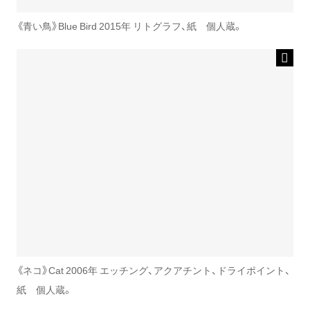
《青い鳥》Blue Bird 2015年 リトグラフ、紙 個人蔵。
《ネコ》Cat 2006年 エッチング、アクアチント、ドライポイント、
紙 個人蔵。