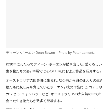
ディーン・ボーエン Dean Bowen Photo by Peter Lamont。
約30年にわたってディーン・ボーエンが描き出した、愛くるしい
生き物たちの姿。本展ではその110点におよぶ作品を紹介する。
オーストラリアの田舎町に生まれ、幼少時から身のまわりの生き
物たちに親しみを覚えていたボーエン。彼の作品には、コアラや
カワセミ、ウォンバットなど、オーストラリアの大自然の中で出
会った生き物たちが数多く登場する。