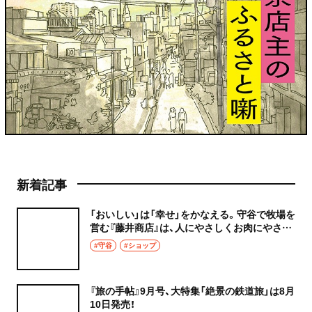
新着記事
「おいしい」は「幸せ」をかなえる。守谷で牧場を
営む『藤井商店』は、人にやさしくお肉にやさし
く
#守谷
#ショップ
『旅の手帖』9月号、大特集「絶景の鉄道旅」は8月
10日発売！