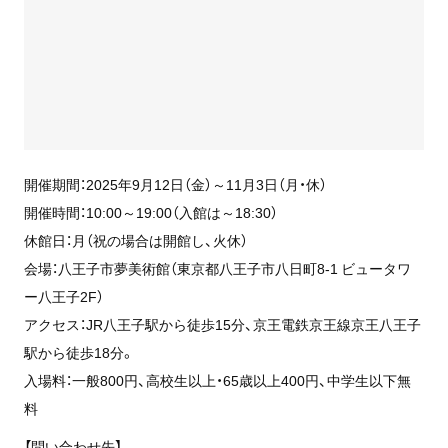
開催期間：2025年9月12日（金）～11月3日（月・休）
開催時間：10:00～19:00（入館は～18:30）
休館日：月（祝の場合は開館し、火休）
会場：八王子市夢美術館（東京都八王子市八日町8-1 ビュータワ
ー八王子2F）
アクセス：JR八王子駅から徒歩15分、京王電鉄京王線京王八王子
駅から徒歩18分。
入場料：一般800円、高校生以上・65歳以上400円、中学生以下無
料
【問い合わせ先】