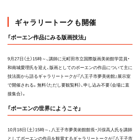
ギャラリートークも開催
「ボーエン作品にみる版画技法」
9月27日（土）15時～、講師に元町田市立国際版画美術館学芸員・
和南城愛理氏を迎え、版画としてのボーエンの作品について主に
技法面から語るギャラリートークが『八王子市夢美術館』展示室
で開催される。無料（ただし要観覧料）、申し込み不要（会場に直
接集合）。
「ボーエンの世界にようこそ」
10月18日（土）15時～、八王子市夢美術館館長・川俣高人氏を講師
としてボーエンの作品を観賞するギャラリートークが『八王子市