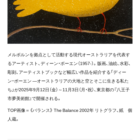
メルボルンを拠点として活動する現代オーストラリアを代表す
るアーティスト、ディーン・ボーエン（1957-）。版画、油絵、水彩、
彫刻、アーティストブックなど幅広い作品を紹介する「ディー
ン・ボーエン ―オーストラリアの大地と空とそこに生きる私た
ち」が2025年9月12日（金）～11月3日（月・祝）、東京都の『八王子
市夢美術館』で開催される。
TOP画像＝《バランス》 The Balance 2002年 リトグラフ、紙 個
人蔵。