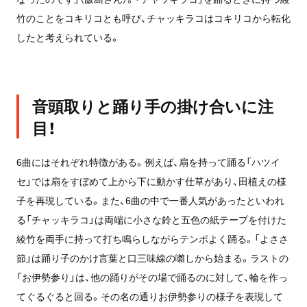
竹のことをコキリコとも呼び、チャッキラコはコキリコから転化
したと考えられている。
音頭取りと踊り手の掛け合いに注
目！
6曲にはそれぞれ特徴がある。例えば、扇を持って踊る「ハツイ
セ」では扇をすぼめて上から下に動かす仕草があり、田植えの様
子を再現している。また、6曲の中で一番人気があったといわれ
る「チャッキラコ」は両端に小さな鈴と五色の紙テープを付けた
綾竹を両手に持って打ち鳴らしながらテンポよく踊る。「よささ
節」は踊り子のかけ言葉と口三味線の囃しから始まる。ラストの
「お伊勢参り」は、他の踊りがその場で踊るのに対して、輪を作っ
てぐるぐると回る。その名の通りお伊勢参りの様子を表現して