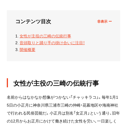
コンテンツ目次
女性が主役の三崎の伝統行事
音頭取りと踊り手の掛け合いに注目！
開催概要
女性が主役の三崎の伝統行事
名前からはなかなか想像がつかない「チャッキラコ」。毎年1月1
5日の小正月に神奈川県三浦市三崎の仲崎・花暮地区や海南神社
で行われる民俗芸能だ。小正月は別名「女正月」という通り、旧年
の12月からお正月にかけて働き続けた女性を労い、一日楽しく