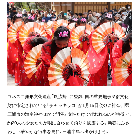
ユネスコ無形文化遺産「風流舞」に登録、国の重要無形民俗文化
財に指定されている「チャッキラコ」が1月15日（水）に神奈川県
三浦市の海南神社ほかで開催。女性だけで行われるのが特徴で、
約20人の少女たちが唄に合わせて踊りを披露する。新春にふさ
わしい華やかな行事を見に、三浦半島へ出かけよう。