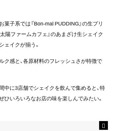
系では『Bon-mal PUDDING』の生プリ
ら太陽ファームカフェ』のあまざけ生シェイク
シェイクが揃う。
ルク感と、各原材料のフレッシュさが特徴で
。
間中に3店舗でシェイクを飲んで集めると、特
ぜひいろいろなお店の味を楽しんでみたい。