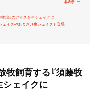
藤牧場』のアイスを生シェイクに
ンシェイクやあまざけ生シェイクも登場
放牧飼育する『須藤牧
生シェイクに