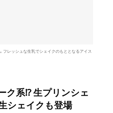
い。フレッシュな生乳でシェイクのもととなるアイス
ーク系⁉ 生プリンシェ
生シェイクも登場