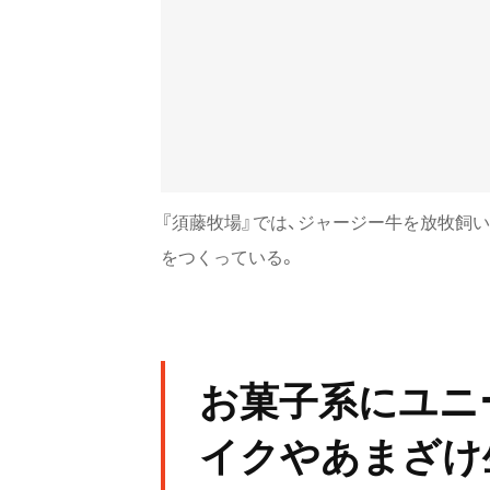
『須藤牧場』では、ジャージー牛を放牧飼
をつくっている。
お菓子系にユニ
イクやあまざけ