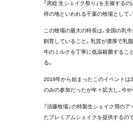
「房総 生シェイク祭り」を主催する
祥の地といわれる千葉の牧場として、
この牧場の最大の特長は、全国の乳牛
飼育していること。乳質が濃厚で乳脂
牛のミルクを丁寧に低温殺菌するこ
る。
2019年から始まったこのイベントは2
のみの参加だったが年々拡大し、今や
『須藤牧場』の特製生シェイク用のア
たプレミアムシェイクを提供するので