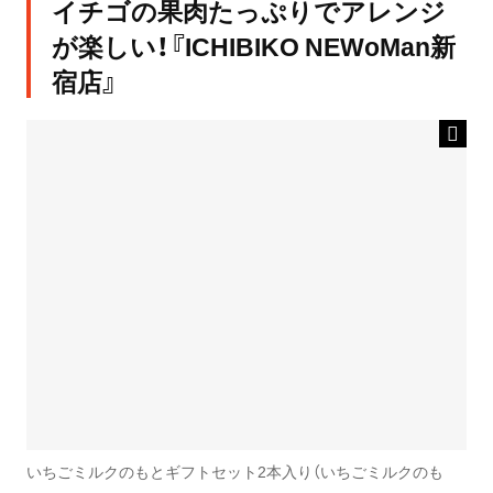
イチゴの果肉たっぷりでアレンジ
が楽しい！『ICHIBIKO NEWoMan新
宿店』
いちごミルクのもとギフトセット2本入り（いちごミルクのも