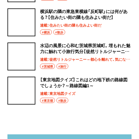
横浜駅の隣の東急東横線「反町駅」には何があ
る？【住みたい街の隣も住みよい街だ】
連載：住みたい街の隣も住みよい街だ
#横浜
#散歩
水辺の風景に心和む茨城県茨城町。埋もれた魅
力に触れて小旅行気分【徒然リトルジャーニ
ー】
連載：徒然リトルジャーニー～都心を離れて、気になる土地へ
#茨城県
#旅行
【東京地図クイズ】これはどの地下鉄の路線図
でしょうか？～路線図編1～
連載：東京地図クイズ
#東京都
#散歩