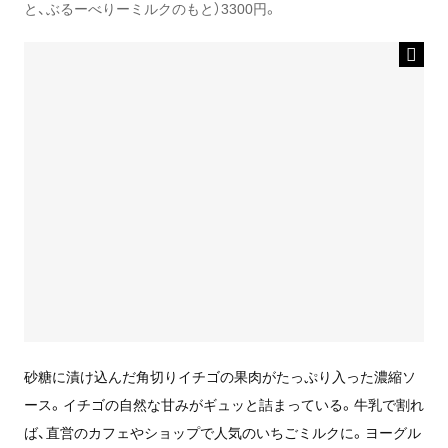
と、ぶるーべりーミルクのもと）3300円。
砂糖に漬け込んだ角切りイチゴの果肉がたっぷり入った濃縮ソ
ース。イチゴの自然な甘みがギュッと詰まっている。牛乳で割れ
ば、直営のカフェやショップで人気のいちごミルクに。ヨーグル