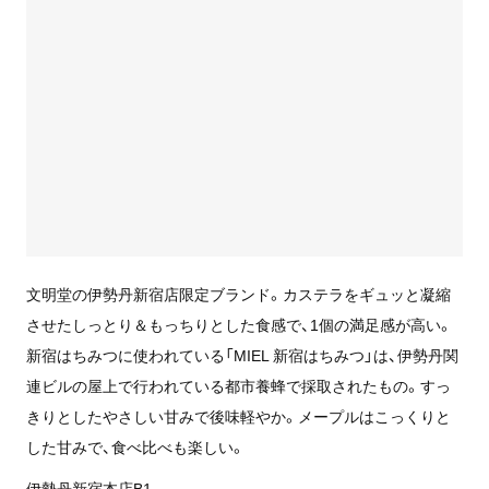
文明堂の伊勢丹新宿店限定ブランド。カステラをギュッと凝縮
させたしっとり＆もっちりとした食感で、1個の満足感が高い。
新宿はちみつに使われている「MIEL 新宿はちみつ」は、伊勢丹関
連ビルの屋上で行われている都市養蜂で採取されたもの。すっ
きりとしたやさしい甘みで後味軽やか。メープルはこっくりと
した甘みで、食べ比べも楽しい。
伊勢丹新宿本店B1