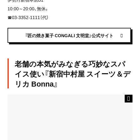
10:00～20:00、無休。
☎03-3352-1111（代）
『匠の焼き菓子 CONGALI 文明堂』公式サイト
老舗の本気がみなぎる巧妙なスパ
イス使い『新宿中村屋 スイーツ＆デ
リカ Bonna』