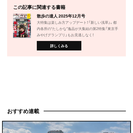
この記事に関連する書籍
散歩の達人 2025年12月号
大特集は楽しみ方アップデート！「新しい浅草」。都
内各所の“たしかな”逸品が大集結の第2特集「東京手
みやげグランプリ」もお見逃しなく！
詳しくみる
おすすめ連載