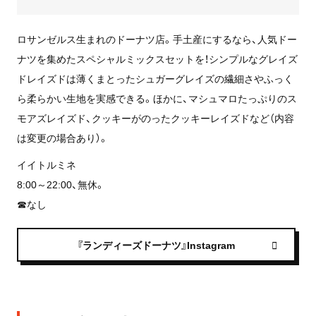
ロサンゼルス生まれのドーナツ店。手土産にするなら、人気ドー
ナツを集めたスペシャルミックスセットを！シンプルなグレイズ
ドレイズドは薄くまとったシュガーグレイズの繊細さやふっく
ら柔らかい生地を実感できる。ほかに、マシュマロたっぷりのス
モアズレイズド、クッキーがのったクッキーレイズドなど（内容
は変更の場合あり）。
イイトルミネ
8:00～22:00、無休。
☎なし
『ランディーズドーナツ』Instagram