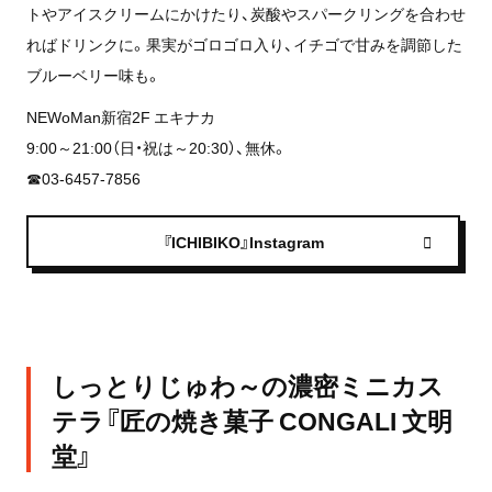
トやアイスクリームにかけたり、炭酸やスパークリングを合わせ
ればドリンクに。果実がゴロゴロ入り、イチゴで甘みを調節した
ブルーベリー味も。
NEWoMan新宿2F エキナカ
9:00～21:00（日・祝は～20:30）、無休。
☎03-6457-7856
『ICHIBIKO』Instagram
しっとりじゅわ～の濃密ミニカス
テラ『匠の焼き菓子 CONGALI 文明
堂』