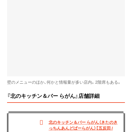
壁のメニューのほか、何かと情報量が多い店内。2階席もある。
『北のキッチン＆バー らがん』店舗詳細
北のキッチン＆バー らがん（きたのき
っちんあんどばーらがん）【五反田 /