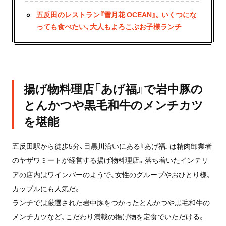
五反田のレストラン『雪月花 OCEAN』。いくつにな
っても食べたい、大人もよろこぶお子様ランチ
揚げ物料理店『あげ福』で岩中豚の
とんかつや黒毛和牛のメンチカツ
を堪能
五反田駅から徒歩5分、目黒川沿いにある『あげ福』は精肉卸業者
のヤザワミートが経営する揚げ物料理店。落ち着いたインテリ
アの店内はワインバーのようで、女性のグループやおひとり様、
カップルにも人気だ。
ランチでは厳選された岩中豚をつかったとんかつや黒毛和牛の
メンチカツなど、こだわり満載の揚げ物を定食でいただける。