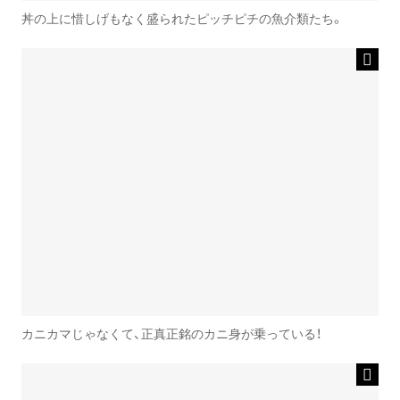
丼の上に惜しげもなく盛られたピッチピチの魚介類たち。
カニカマじゃなくて、正真正銘のカニ身が乗っている！