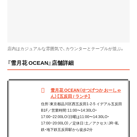
店内はカジュアルな雰囲気で、カウンターとテーブルが並ぶ。
『雪月花 OCEAN』店舗詳細
雪月花 OCEAN（せつげつか おーしゃ
ん）【五反田 / ランチ】
住所：東京都品川区西五反田1-2-5 イデアル五反田
B1F／営業時間：11:00〜14:30LO・
17:00~22:00LO（日曜は11:00〜14:30LO・
17:00~20:00LO）／定休日：土／アクセス：JR・私
鉄・地下鉄五反田駅から徒歩2分