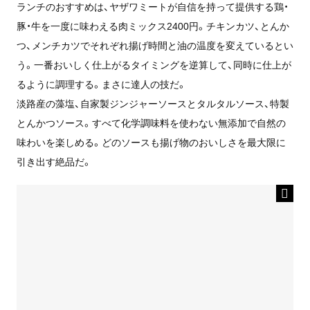
ランチのおすすめは、ヤザワミートが自信を持って提供する鶏・
豚・牛を一度に味わえる肉ミックス2400円。チキンカツ、とんか
つ、メンチカツでそれぞれ揚げ時間と油の温度を変えているとい
う。一番おいしく仕上がるタイミングを逆算して、同時に仕上が
るように調理する。まさに達人の技だ。
淡路産の藻塩、自家製ジンジャーソースとタルタルソース、特製
とんかつソース。すべて化学調味料を使わない無添加で自然の
味わいを楽しめる。どのソースも揚げ物のおいしさを最大限に
引き出す絶品だ。