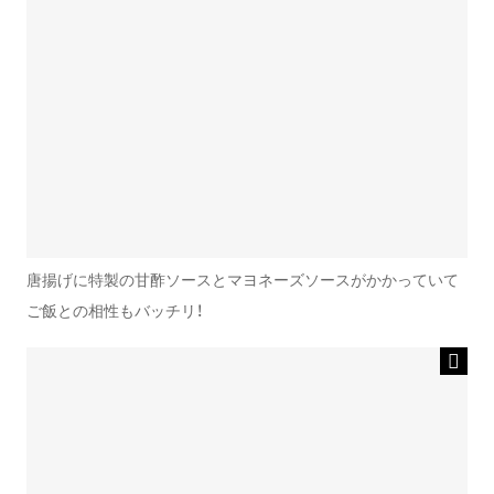
唐揚げに特製の甘酢ソースとマヨネーズソースがかかっていて
ご飯との相性もバッチリ！