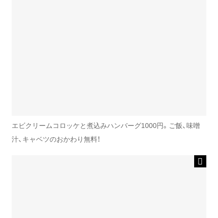
エビクリームコロッケと煮込みハンバーグ1000円。ご飯、味噌
汁、キャベツのおかわり無料！