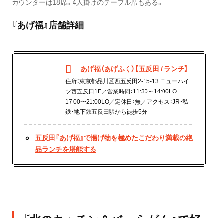
カウンターは18席。4人掛けのテーブル席もある。
『あげ福』店舗詳細
あげ福（あげふく）【五反田 / ランチ】
住所：東京都品川区西五反田2-15-13 ニューハイ
ツ西五反田1F／営業時間：11:30～14:00LO
17:00〜21:00LO／定休日：無／アクセス：JR・私
鉄・地下鉄五反田駅から徒歩5分
五反田『あげ福』で揚げ物を極めたこだわり満載の絶
品ランチを堪能する