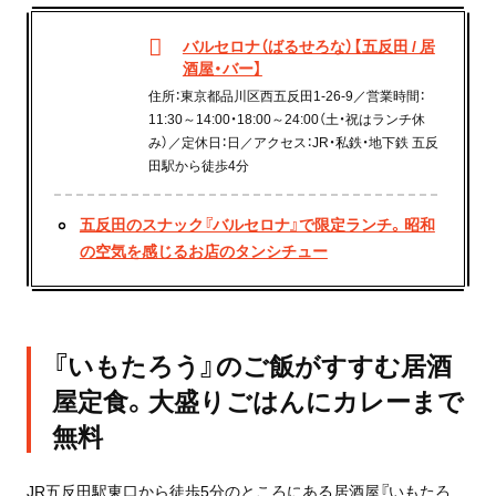
バルセロナ（ばるせろな）【五反田 / 居
酒屋・バー】
住所：東京都品川区西五反田1-26-9／営業時間：
11:30～14:00・18:00～24:00（土・祝はランチ休
み）／定休日：日／アクセス：JR・私鉄・地下鉄 五反
田駅から徒歩4分
五反田のスナック『バルセロナ』で限定ランチ。昭和
の空気を感じるお店のタンシチュー
『いもたろう』のご飯がすすむ居酒
屋定食。大盛りごはんにカレーまで
無料
JR五反田駅東口から徒歩5分のところにある居酒屋『いもたろ