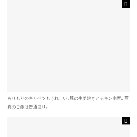
もりもりのキャベツもうれしい、豚の生姜焼きとチキン南蛮。写
真のご飯は普通盛り。