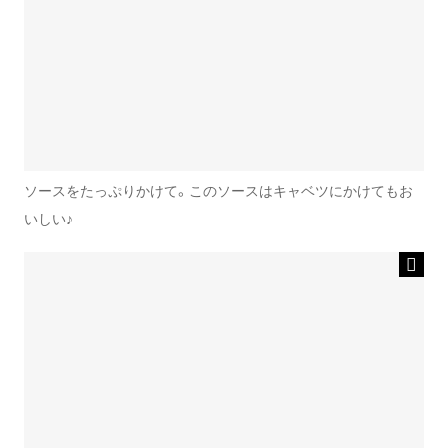
ソースをたっぷりかけて。このソースはキャベツにかけてもお
いしい♪