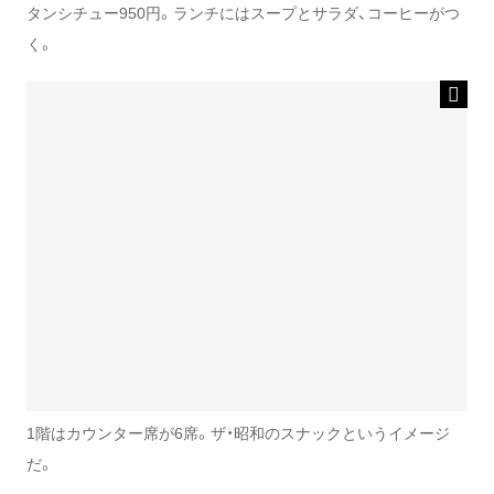
タンシチュー950円。ランチにはスープとサラダ、コーヒーがつ
く。
1階はカウンター席が6席。ザ・昭和のスナックというイメージ
だ。