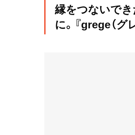
縁をつないでき
に。『grege（