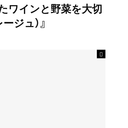
たワインと野菜を大切
グレージュ）』