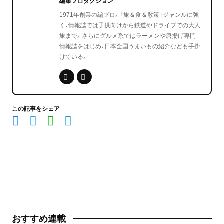
編集プロダクション
1971年創業の編プロ。「旅＆食＆散策」ジャンルに強
く、情報誌では子供向けから鉄道やドライブでの大人
旅まで。さらにグルメ系ではラーメンや唐揚げ専門
情報誌をはじめ、日本全国うまいもの紹介なども手掛
けている。
この記事をシェア
おすすめ連載