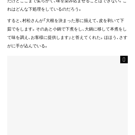
だけどここまで柔らかく、味を染み込ませることはできない。こ
れはどんな下処理をしているのだろう。
すると、村松さんが「大根を決まった形に揃えて、皮を剥いて下
茹でをします。そのあと小鍋で下煮をし、大鍋に移して本煮をし
て味を調え、お客様に提供します」と答えてくれた。ほほう、さす
がに手が込んでいる。