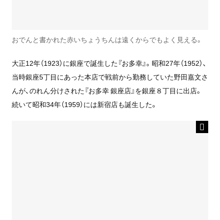
おでんと書かれた赤いちょうちんは遠くからでもよく見える。
大正12年（1923）に銀座で誕生した『お多幸』。昭和27年（1952）、
当時銀座5丁目にあった本店で戦前から勤務していた野田嘉文さ
んが、のれん分けされた『お多幸 銀座店』を銀座８丁目に出店。
続いて昭和34年（1959）には新宿店も誕生した。