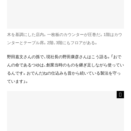
木を基調にした店内。一枚板のカウンターが圧巻だ。1階はカウ
ンターとテーブル席。2階、3階にもフロアがある。
野田嘉文さんの孫で、現社長の野田康彦さんはこう語る。「おで
んの命であるつゆは、創業当時のものを継ぎ足しながら使ってい
るんです。おでんだねの仕込みも昔から続いている製法を守っ
ています」。