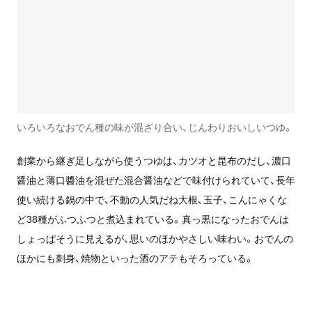
いろいろなおでん種の味が混ざり合い、じんわりおいしいつゆ。
創業から継ぎ足しながら使うつゆは、カツオと昆布のだし、濃口
醤油と薄口醬油を混ぜた混合醤油などで味付けられていて、長年
使い続ける鍋の中で、不動の人気だね大根、玉子、こんにゃくな
ど38種がふつふつと煮込まれている。真っ黒になったおでんは
しょっぱそうに見えるが、思いのほかやさしい味わい。おでんの
ほかにも刺身、焼物といった酒のアテもそろっている。