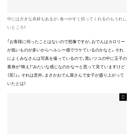
中には大きな具材もあるが、食べやすく切ってくれるのもうれし
いところ！
「お客様に伺ったことはないので想像ですが、おでんはカロリー
が低いものが多いからヘルシー感でウケているのかなと。それ
によくみなさんは写真を撮っているので、黒いツユの中に玉子の
黄身が“映え！”みたいな感じなのかな〜と思って見ていますけど
（笑）」。それは意外、まさかおでん屋さんで女子が盛り上がって
いたとは！