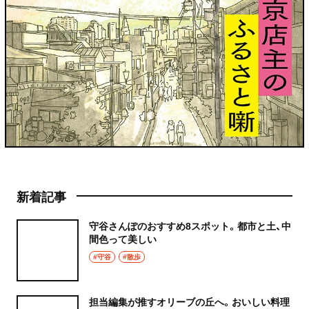
新着記事
守谷さんぽのおすすめ8スポット。都市と土、中
間色って美しい
#守谷
#散歩
担当編集が推すオリーブの丘へ。おいしい料理