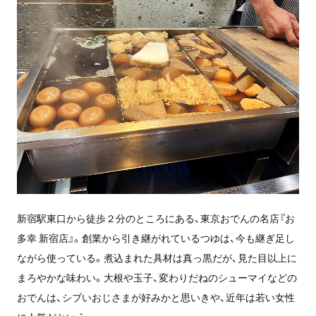
新宿駅東口から徒歩２分のところにある、東京おでんの名店『お
多幸 新宿店』。創業から引き継がれているつゆは、今も継ぎ足し
ながら使っている。煮込まれた具材は真っ黒だが、見た目以上に
まろやかな味わい。大根や玉子、変わりだねのシューマイなどの
おでんは、シブいおじさまが好みかと思いきや、近年は若い女性