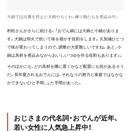
大鍋では出番を控えた大根やちくわ、練り物たちを煮込み中。
村松さんがさらに続ける。「おでん鍋には大鍋と小鍋がありま
す。大鍋は弱火で炊いて味を寝かす役割をします。火加減ひとつ
で味が変わってしまうので、調整が大変難しいですね。あと、小
鍋は具材を煮込みながらおいしいつゆを作る役割もあります」。
そのほかにも、どの具材を隣に置くかなど配置にも技があるそう
だ。長年愛されるおでんには、それなりの努力と家庭ではなかな
かできないひと手間、ふた手間があった。
おじさまの代名詞・おでんが近年、
若い女性に人気急上昇中！