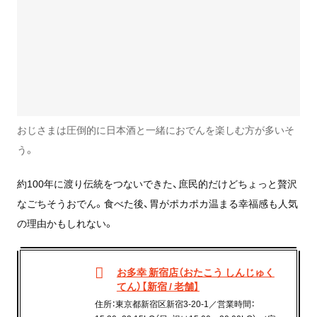
おじさまは圧倒的に日本酒と一緒におでんを楽しむ方が多いそ
う。
約100年に渡り伝統をつないできた、庶民的だけどちょっと贅沢
なごちそうおでん。食べた後、胃がポカポカ温まる幸福感も人気
の理由かもしれない。
お多幸 新宿店（おたこう しんじゅく
てん）【新宿 / 老舗】
住所：東京都新宿区新宿3-20-1／営業時間：