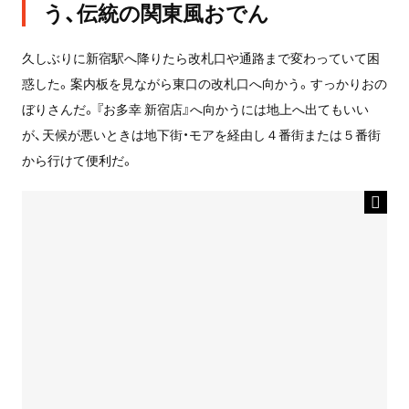
う、伝統の関東風おでん
久しぶりに新宿駅へ降りたら改札口や通路まで変わっていて困
惑した。案内板を見ながら東口の改札口へ向かう。すっかりおの
ぼりさんだ。『お多幸 新宿店』へ向かうには地上へ出てもいい
が、天候が悪いときは地下街・モアを経由し４番街または５番街
から行けて便利だ。