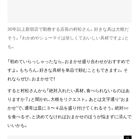
30年以上新宿店で勤務する店長の村松さん。好きな具は大根だ
そう。「わかめやシューマイは珍しくておいしい具材ですよ」と
も。
「初めていらっしゃったなら、おまかせ盛り合わせがおすすめで
すよ。もちろん、好きな具材を単品で頼むこともできます」。そ
れならぜひ、おまかせで！
すると村松さんから「絶対入れたい具材、食べられないものはあ
りますか？」と聞かれ、大根をリクエスト。あとは文字通り“おま
かせ”で、通常は皿に３〜４品を盛り付けてくれるそう。絶対○○
を食べるぞ、と決めてなければおまかせのほうが悩まずに済んで
いいかも。