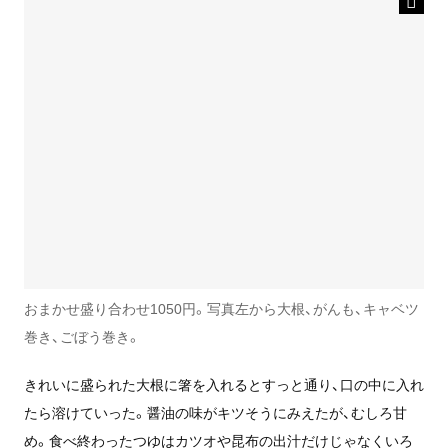
おまかせ盛り合わせ1050円。写真左から大根、がんも、キャベツ
巻き、ごぼう巻き。
きれいに盛られた大根に箸を入れるとすっと通り、口の中に入れ
たら溶けていった。醤油の味がキツそうにみえたが、むしろ甘
め。食べ終わったつゆはカツオや昆布の出汁だけじゃなくいろ