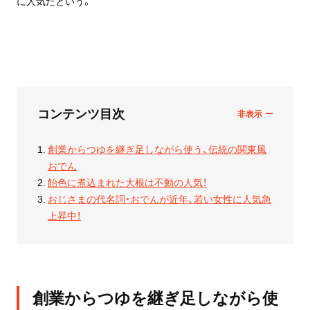
に人気だという。
コンテンツ目次
創業からつゆを継ぎ足しながら使う、伝統の関東風
おでん
飴色に煮込まれた大根は不動の人気！
おじさまの代名詞・おでんが近年、若い女性に人気急
上昇中！
創業からつゆを継ぎ足しながら使