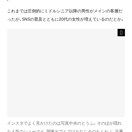
これまでは圧倒的にミドルシニア以降の男性がメインの客層だ
ったが、SNSの普及とともに20代の女性が増えているのだとか。
インスタでよく見かけたのは写真中央のとうふ。そのほか隠れ
た人気のシューマイ、関東おでんではおなじみのちくわぶ、定番