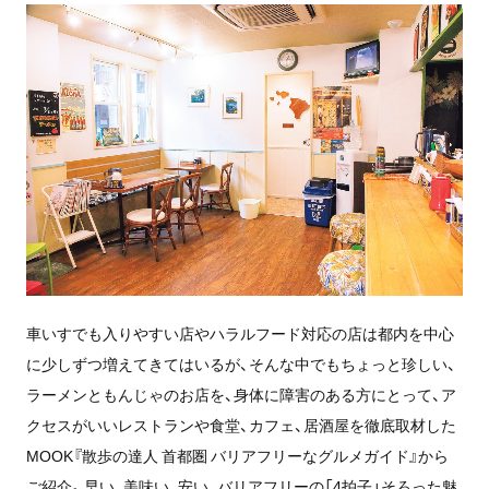
車いすでも入りやすい店やハラルフード対応の店は都内を中心
に少しずつ増えてきてはいるが、そんな中でもちょっと珍しい、
ラーメンともんじゃのお店を、身体に障害のある方にとって、ア
クセスがいいレストランや食堂、カフェ、居酒屋を徹底取材した
MOOK『散歩の達人 首都圏 バリアフリーなグルメガイド』から
ご紹介。早い、美味い、安い、バリアフリーの「4拍子」そろった魅