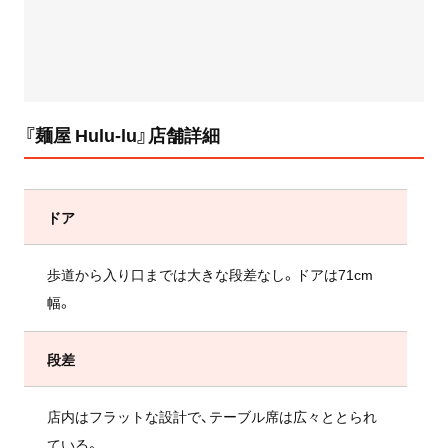
『麺屋 Hulu-lu』店舗詳細
ドア
歩道から入り口までは大きな段差なし。ドアは71cm
幅。
段差
店内はフラットな設計で、テーブル席は広々ととられ
ている。