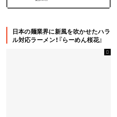
日本の麺業界に新風を吹かせたハラ
ル対応ラーメン！『らーめん桜花』