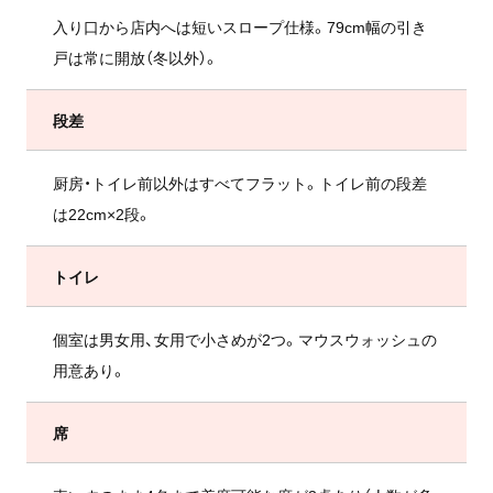
入り口から店内へは短いスロープ仕様。79cm幅の引き
戸は常に開放（冬以外）。
段差
厨房・トイレ前以外はすべてフラット。トイレ前の段差
は22cm×2段。
トイレ
個室は男女用、女用で小さめが2つ。マウスウォッシュの
用意あり。
席