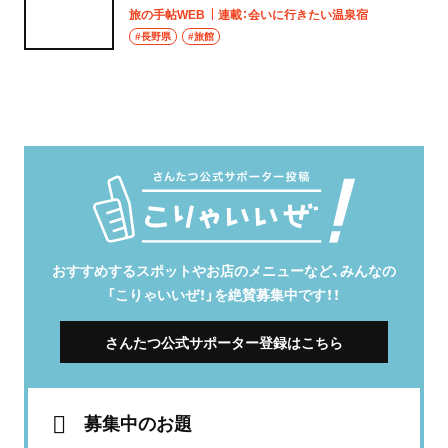
旅の手帖WEB
連載：会いに行きたい温泉宿
#長野県
#旅館
おすすめするスポットやお店のメニューなど、みんなの
「こりゃいいぜ！」を絶賛募集中です！！
さんたつ公式サポーター登録はこちら
募集中のお題