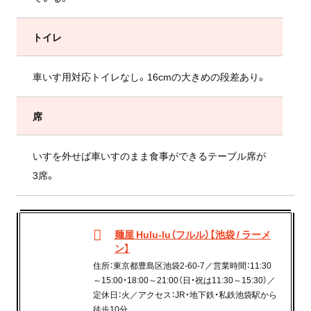
トイレ
車いす用対応トイレなし。16cmの大きめの段差あり。
席
いすを外せば車いすのまま食事ができるテーブル席が
3席。
麺屋 Hulu-lu（フルル）【池袋 / ラーメ
ン】
住所：東京都豊島区池袋2-60-7／営業時間：11:30
～15:00・18:00～21:00（日・祝は11:30～15:30）／
定休日：火／アクセス：JR・地下鉄・私鉄池袋駅から
徒歩10分