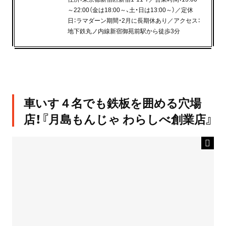
～22:00（金は18:00～、土・日は13:00～）／定休
日：ラマダーン期間・2月に長期休あり／アクセス：
地下鉄丸ノ内線新宿御苑前駅から徒歩3分
車いす４名でも鉄板を囲める穴場
店！『月島もんじゃ わらしべ創業店』