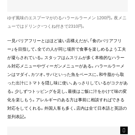
ゆず風味のエスプーマがのるハラールラーメン 1200円。夜メニ
ューではドリンク・つくね付きで2310円。
一見バリアフリーとはほど遠い店構えだが、「食のバリアフリ
ー」を目指して、全ての人が同じ場所で食事を楽しめるよう工夫
が凝らされている。スタッフはムスリムが多く本格的なハラー
ル対応メニューやヴィーガンメニューがある。ハラールラーメ
ンはマダイ、カツオ、サバといった魚をベースに、和牛脂から取
った出汁にトマトを隠し味に使い、あっさりしているがコクがあ
る。少しずつトッピングを足し、最後はご飯に汁をかけて味の変
化を楽しもう。アレルギーのある方は事前に相談すればできる
対応をしてくれる。外国人客も多く、店内は全て日本語と英語の
並列表記。