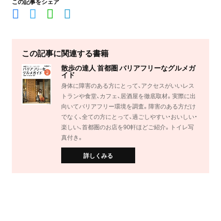
この記事をシェア
この記事に関連する書籍
散歩の達人 首都圏 バリアフリーなグルメガ
イド
身体に障害のある方にとって、アクセスがいいレス
トランや食堂、カフェ、居酒屋を徹底取材。実際に出
向いてバリアフリー環境を調査。障害のある方だけ
でなく、全ての方にとって、過ごしやすい・おいしい・
楽しい、首都圏のお店を90軒ほどご紹介。トイレ写
真付き。
詳しくみる