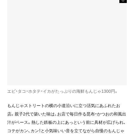
エビ・タコ・ホタテ・イカがたっぷりの海鮮もんじゃ1300円。
もんじゃストリートの横の小道沿いに立つ活気にあふれたお
店。親子2代で築いた味は、お店で毎日作る昆布・かつおの和風出
汁がベース。熱した鉄板の上にあっという前に具材が広げられ、
コテがカン、カン！と小気味いい音を立てながら自慢のもんじゃ