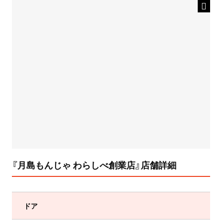
『月島もんじゃ わらしべ創業店』店舗詳細
ドア