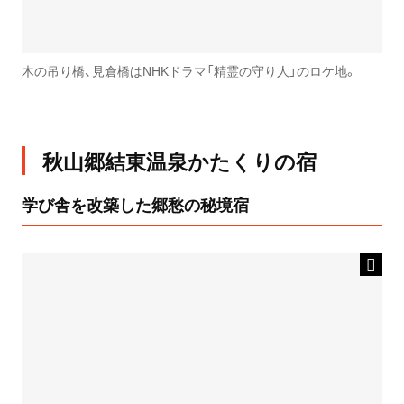
木の吊り橋、見倉橋はNHKドラマ「精霊の守り人」のロケ地。
秋山郷結東温泉かたくりの宿
学び舎を改築した郷愁の秘境宿