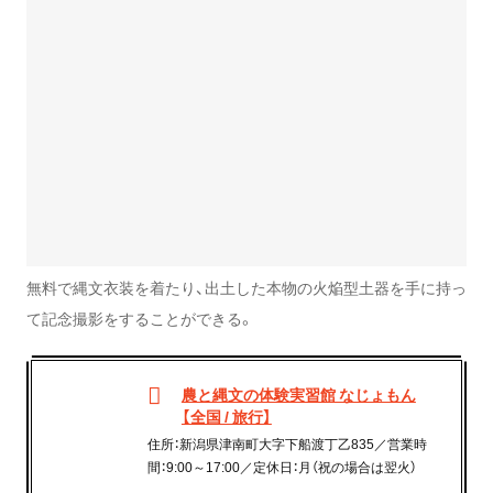
無料で縄文衣装を着たり、出土した本物の火焔型土器を手に持っ
て記念撮影をすることができる。
農と縄文の体験実習館 なじょもん
【全国 / 旅行】
住所：新潟県津南町大字下船渡丁乙835／営業時
間：9:00～17:00／定休日：月（祝の場合は翌火）