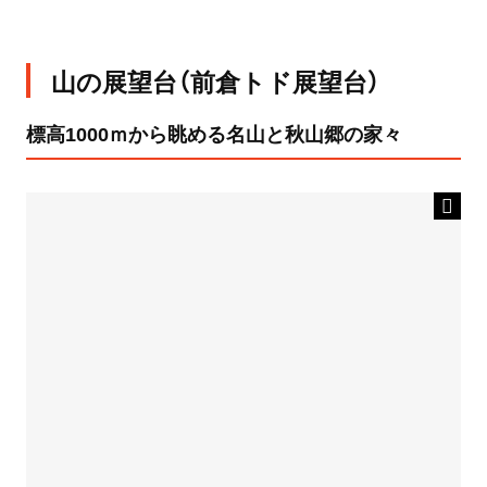
山の展望台（前倉トド展望台）
標高1000ｍから眺める名山と秋山郷の家々