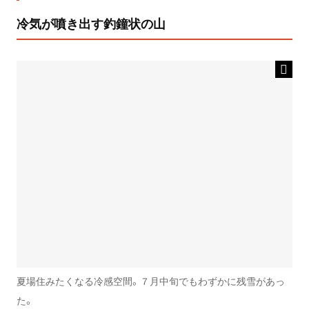
冷気が噴き出す釣鐘状の山
夏場住みたくなる冷感空間。７月中旬でもわずかに残雪があっ
た。