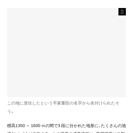
この地に居住したという平家重臣の名字から名付けられたそ
う。
標高1350 ～ 1600 ｍの間で3 段に分かれた地形に、たくさんの池