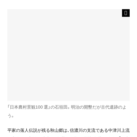
「日本農村景観100 選」の石垣田。明治の開墾だが古代遺跡のよ
う。
平家の落人伝説が残る秋山郷は、信濃川の支流である中津川上流