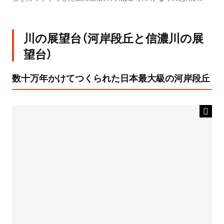
川の展望台（河岸段丘と信濃川の展
望台）
数十万年かけてつくられた日本最大級の河岸段丘