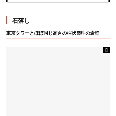
石落し
東京タワーとほぼ同じ高さの柱状節理の岩壁