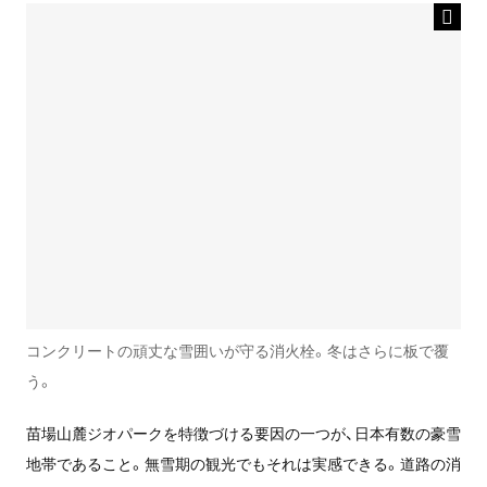
コンクリートの頑丈な雪囲いが守る消火栓。冬はさらに板で覆
う。
苗場山麓ジオパークを特徴づける要因の一つが、日本有数の豪雪
地帯であること。無雪期の観光でもそれは実感できる。道路の消