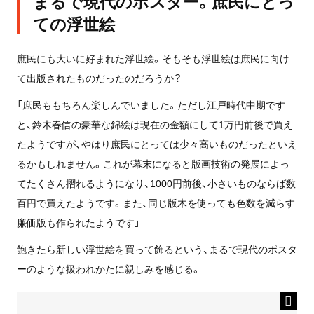
まるで現代のポスター。庶民にとっ
ての浮世絵
庶民にも大いに好まれた浮世絵。そもそも浮世絵は庶民に向け
て出版されたものだったのだろうか？
「庶民ももちろん楽しんでいました。ただし江戸時代中期です
と、鈴木春信の豪華な錦絵は現在の金額にして1万円前後で買え
たようですが、やはり庶民にとっては少々高いものだったといえ
るかもしれません。これが幕末になると版画技術の発展によっ
てたくさん摺れるようになり、1000円前後、小さいものならば数
百円で買えたようです。また、同じ版木を使っても色数を減らす
廉価版も作られたようです」
飽きたら新しい浮世絵を買って飾るという、まるで現代のポスタ
ーのような扱われかたに親しみを感じる。