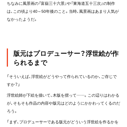
ちなみに風景画の『富嶽三十六景』や『東海道五十三次』の制作
は、この頃より40～50年後のこと。当時、風景画はあまり人気が
なかったようだ。
版元はプロデューサー？浮世絵が作
られるまで
「そういえば、浮世絵がどうやって作られているのか、ご存じで
すか？」
浮世絵師が下絵を描いて、木版を摺って……。この辺りはわかる
が、そもそも作品の内容や版元はどのようにかかわってくるのだ
ろう。
「まず、プロデューサーである版元がどういう浮世絵を作るかを