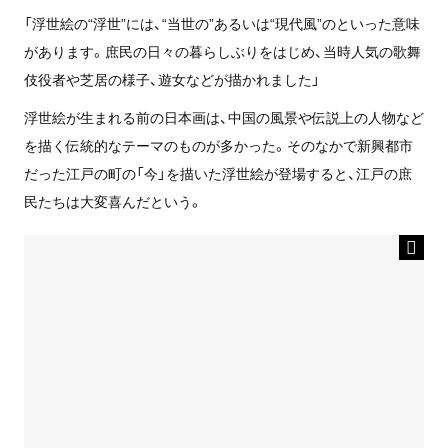
「浮世絵の“浮世”には、“当世の”あるいは“現代風”のといった意味
があります。庶民の日々の暮らしぶりをはじめ、当時人気の歌舞
伎役者や芝居の様子、遊女などが描かれました」
浮世絵が生まれる前の日本画は、中国の風景や伝説上の人物など
を描く伝統的なテーマのものが多かった。そのなかで新興都市
だった江戸の町の「今」を描いた浮世絵が登場すると、江戸の庶
民たちは大変喜んだという。