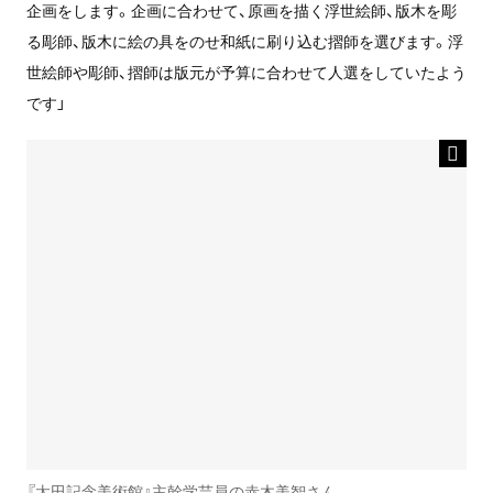
企画をします。企画に合わせて、原画を描く浮世絵師、版木を彫
る彫師、版木に絵の具をのせ和紙に刷り込む摺師を選びます。浮
世絵師や彫師、摺師は版元が予算に合わせて人選をしていたよう
です」
『太田記念美術館』主幹学芸員の赤木美智さん。