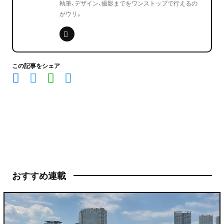
執筆、デザイン、撮影までをワンストップで行えるの
がウリ。
この記事をシェア
おすすめ連載