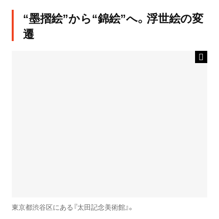
“墨摺絵”から“錦絵”へ。浮世絵の変
遷
東京都渋谷区にある『太田記念美術館』。