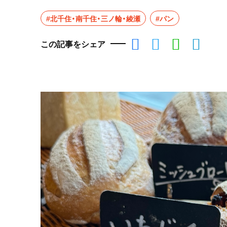
#北千住・南千住・三ノ輪・綾瀬
#パン
この記事をシェア