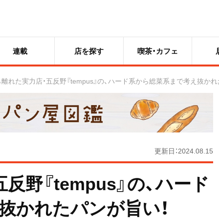
連載
店を探す
喫茶・カフェ
離れた実力店・五反野『tempus』の、ハード系から総菜系まで考え抜かれ
更新日：2024.08.15
野『tempus』の、ハード
抜かれたパンが旨い！