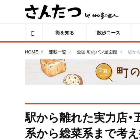
街を知る
散歩コース
HOME
連載一覧
全国 町のパン屋図鑑
駅から
駅から離れた実力店・五反
系から総菜系まで考え