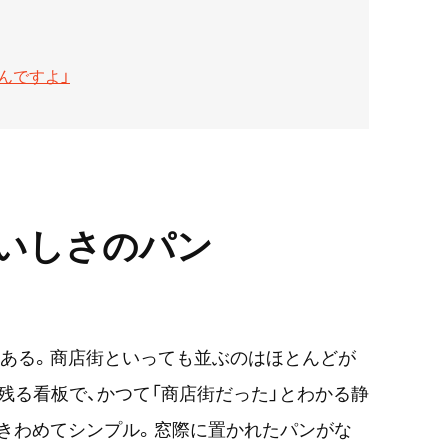
んですよ」
いしさのパン
街にある。商店街といっても並ぶのはほとんどが
残る看板で、かつて「商店街だった」とわかる静
体はきわめてシンプル。窓際に置かれたパンがな