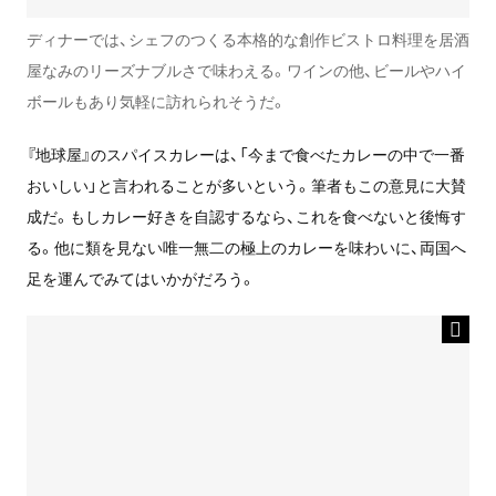
ディナーでは、シェフのつくる本格的な創作ビストロ料理を居酒
屋なみのリーズナブルさで味わえる。ワインの他、ビールやハイ
ボールもあり気軽に訪れられそうだ。
『地球屋』のスパイスカレーは、「今まで食べたカレーの中で一番
おいしい」と言われることが多いという。筆者もこの意見に大賛
成だ。もしカレー好きを自認するなら、これを食べないと後悔す
る。他に類を見ない唯一無二の極上のカレーを味わいに、両国へ
足を運んでみてはいかがだろう。