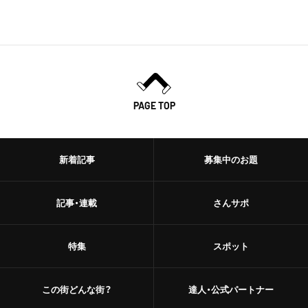
PAGE TOP
新着記事
募集中のお題
記事・連載
さんサポ
特集
スポット
この街どんな街？
達人・公式パートナー