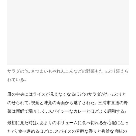
サラダの他、さつまいもやれんこんなどの野菜もたっぷり添えら
れている。
皿の中央にはライスが見えなくなるほどのサラダがたっぷりと
のせられて、視覚と味覚の両面から魅了された。三浦市直送の野
菜は新鮮で瑞々しく、スパイシーなカレーとほどよく調和する。
最初に見た時は、あまりのボリュームに食べ切れるか心配になっ
たが、食べ進めるほどに、スパイスの芳醇な香りと複雑な旨味の