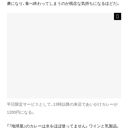
虜になり、食べ終わってしまうのが残念な気持ちになるほどだ。
平日限定サービスとして、13時以降の来店であいがけカレーが
1200円になる。
「『地球屋』のカレーは水をほぼ使ってません。ワインと乳製品、