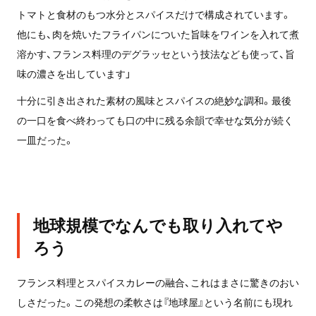
トマトと食材のもつ水分とスパイスだけで構成されています。
他にも、肉を焼いたフライパンについた旨味をワインを入れて煮
溶かす、フランス料理のデグラッセという技法なども使って、旨
味の濃さを出しています」
十分に引き出された素材の風味とスパイスの絶妙な調和。最後
の一口を食べ終わっても口の中に残る余韻で幸せな気分が続く
一皿だった。
地球規模でなんでも取り入れてや
ろう
フランス料理とスパイスカレーの融合、これはまさに驚きのおい
しさだった。この発想の柔軟さは『地球屋』という名前にも現れ