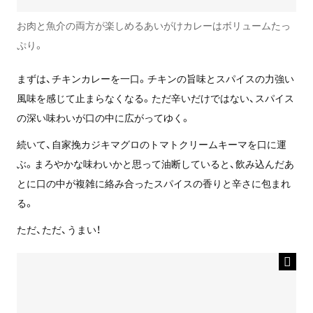
お肉と魚介の両方が楽しめるあいがけカレーはボリュームたっ
ぷり。
まずは、チキンカレーを一口。チキンの旨味とスパイスの力強い
風味を感じて止まらなくなる。ただ辛いだけではない、スパイス
の深い味わいが口の中に広がってゆく。
続いて、自家挽カジキマグロのトマトクリームキーマを口に運
ぶ。まろやかな味わいかと思って油断していると、飲み込んだあ
とに口の中が複雑に絡み合ったスパイスの香りと辛さに包まれ
る。
ただ、ただ、うまい！