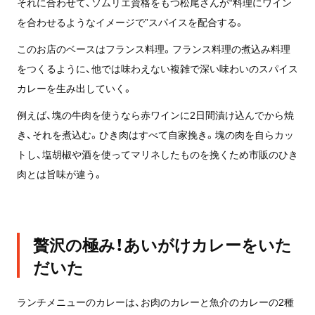
それに合わせて、ソムリエ資格をもつ松尾さんが“料理にワイン
を合わせるようなイメージで”スパイスを配合する。
このお店のベースはフランス料理。フランス料理の煮込み料理
をつくるように、他では味わえない複雑で深い味わいのスパイス
カレーを生み出していく。
例えば、塊の牛肉を使うなら赤ワインに2日間漬け込んでから焼
き、それを煮込む。ひき肉はすべて自家挽き。塊の肉を自らカッ
トし、塩胡椒や酒を使ってマリネしたものを挽くため市販のひき
肉とは旨味が違う。
贅沢の極み！あいがけカレーをいた
だいた
ランチメニューのカレーは、お肉のカレーと魚介のカレーの2種