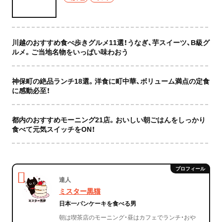
川越のおすすめ食べ歩きグルメ11選！うなぎ、芋スイーツ、B級グ
ルメ。ご当地名物をいっぱい味わおう
神保町の絶品ランチ18選。洋食に町中華、ボリューム満点の定食
に感動必至！
都内のおすすめモーニング21店。おいしい朝ごはんをしっかり
食べて元気スイッチをON！
達人
ミスター黒猫
日本一パンケーキを食べる男
朝は喫茶店のモーニング・昼はカフェでランチ・おや