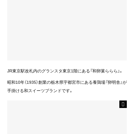
JR東京駅改札内のグランスタ東京1階にある『和卵菓ららら』。
昭和10年（1935）創業の栃木県宇都宮市にある養鶏場『卵明舎』が
手掛ける和スイーツブランドです。