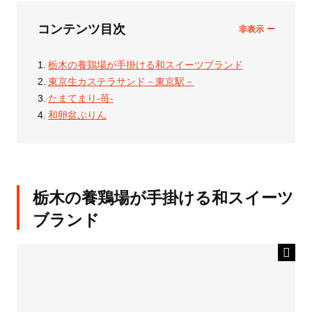
コンテンツ目次
栃木の養鶏場が手掛ける和スイーツブランド
東京生カステラサンド－東京駅－
たまてまり-苺-
和卵盆ぷりん
栃木の養鶏場が手掛ける和スイーツ
ブランド