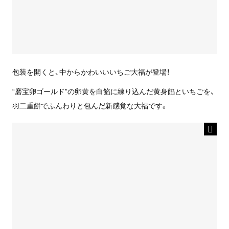
包装を開くと、中からかわいいいちご大福が登場！
“磨宝卵ゴールド”の卵黄を白餡に練り込んだ黄身餡といちごを、
羽二重餅でふんわりと包んだ新感覚な大福です。