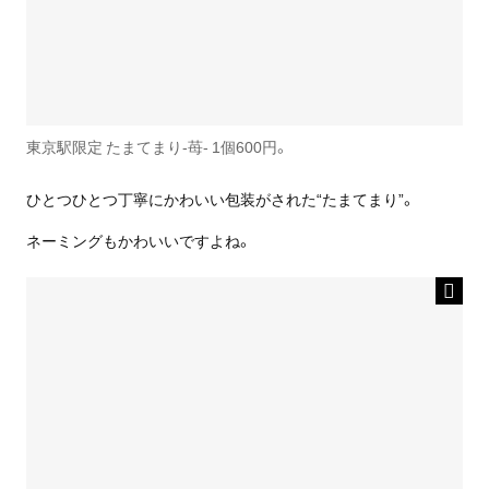
東京駅限定 たまてまり-苺- 1個600円。
ひとつひとつ丁寧にかわいい包装がされた“たまてまり”。
ネーミングもかわいいですよね。