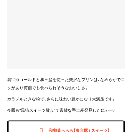
磨宝卵ゴールドと和三盆を使った贅沢なプリンは、なめらかでコ
クがあり何個でも食べられそうなおいしさ。
カラメルときな粉で、さらに味わい豊かになり大満足です。
今回も“黒猫スイーツ散歩”で素敵な手土産発見したにゃー♪
和卵菓ららら【東京駅 / スイーツ】