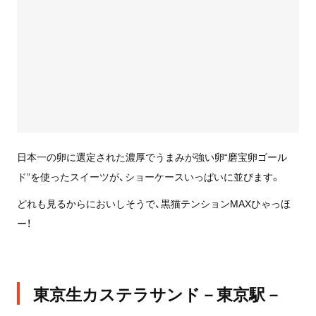
日本一の卵に選定された濃厚でうまみが強い卵“磨宝卵ゴール
ド”を使ったスイーツが、ショーケースいっぱいに並びます。
どれも見るからにおいしそうで、黒猫テンションMAXひゃっほ
ー！
東京生カステラサンド－東京駅－