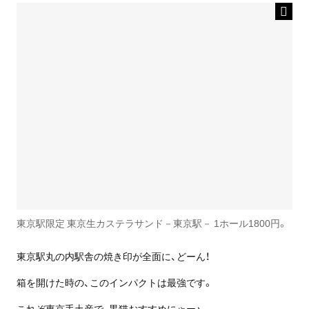
東京駅限定 東京生カステラサンド－東京駅－ 1ホール1800円。
東京駅丸の内駅舎の焼き印が全面に、どーん！
箱を開けた時の、このインパクトは最強です。
これぞ東京手土産で、黒猫おすすめにゃー♪