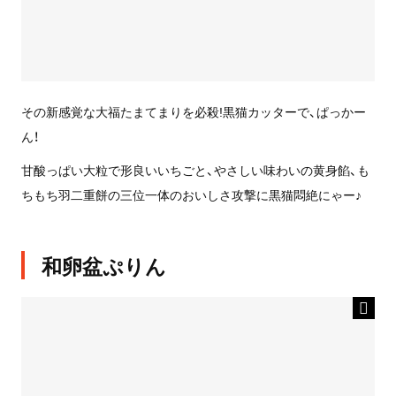
その新感覚な大福たまてまりを必殺!黒猫カッターで、ぱっかー
ん！
甘酸っぱい大粒で形良いいちごと、やさしい味わいの黄身餡、も
ちもち羽二重餅の三位一体のおいしさ攻撃に黒猫悶絶にゃー♪
和卵盆ぷりん