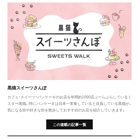
黒猫スイーツさんぽ
カフェ・スイーツ・パンケーキのお店を年間約1000店ぶーらぶらしているミ
スター黒猫。特にパンケーキは日本一実食していると自負している黒猫が、
気になる街や好きな街を散歩しておすすめのお店を紹介していきます。
この連載の記事一覧