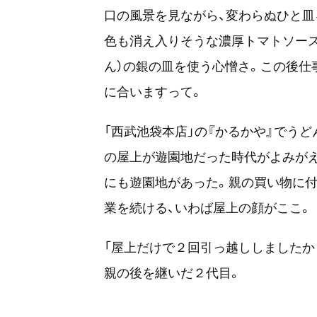
口の風景を見ながら、変わらぬひと皿
色も消え入りそうな濃厚トマトソース
ん）の銀の皿を使う心憎さ。この後仕
に合いますって。
「西武池袋本店」の『かるかや』でう
の屋上が遊園地だった時代がよみがえ
にも遊園地があった。親の買い物に付
業を続ける、いわば屋上の顔がここ。
「屋上だけで２回引っ越ししましたか
親の後を継いだ２代目。