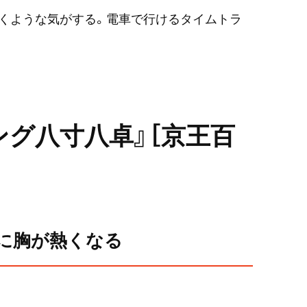
くような気がする。電車で行けるタイムトラ
ング八寸八卓』［京王百
に胸が熱くなる