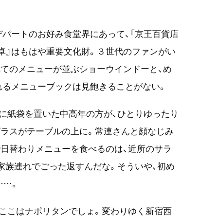
パートのお好み食堂界にあって、「京王百貨店
八卓』はもはや重要文化財。３世代のファンがい
べてのメニューが並ぶショーウインドーと、め
れるメニューブックは見飽きることがない。
に紙袋を置いた中高年の方が、ひとりゆったり
グラスがテーブルの上に。常連さんと顔なじみ
日替わりメニューを食べるのは、近所のサラ
家族連れでごった返すんだな。そういや、初め
……。
ここはナポリタンでしょ。変わりゆく新宿西