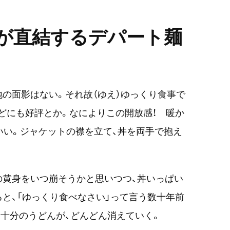
が直結するデパート麺
の面影はない。それ故（ゆえ）ゆっくり食事で
などにも好評とか。なによりこの開放感！ 暖か
いい。ジャケットの襟を立て、丼を両手で抱え
の黄身をいつ崩そうかと思いつつ、丼いっぱい
と、「ゆっくり食べなさい」って言う数十年前
十分のうどんが、どんどん消えていく。