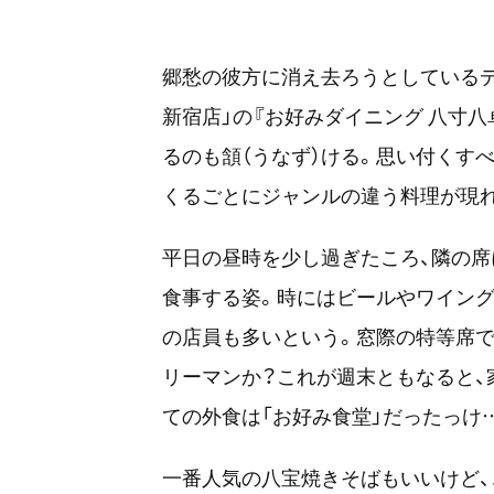
郷愁の彼方に消え去ろうとしているデ
新宿店」の『お好みダイニング 八寸
るのも頷（うなず）ける。思い付くす
くるごとにジャンルの違う料理が現
平日の昼時を少し過ぎたころ、隣の席
食事する姿。時にはビールやワイン
の店員も多いという。窓際の特等席で
リーマンか？これが週末ともなると、
ての外食は「お好み食堂」だったっけ
一番人気の八宝焼きそばもいいけど、