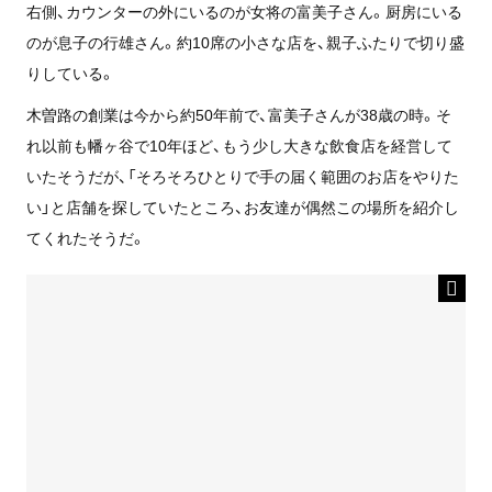
右側、カウンターの外にいるのが女将の富美子さん。厨房にいる
のが息子の行雄さん。約10席の小さな店を、親子ふたりで切り盛
りしている。
木曽路の創業は今から約50年前で、富美子さんが38歳の時。そ
れ以前も幡ヶ谷で10年ほど、もう少し大きな飲食店を経営して
いたそうだが、「そろそろひとりで手の届く範囲のお店をやりた
い」と店舗を探していたところ、お友達が偶然この場所を紹介し
てくれたそうだ。