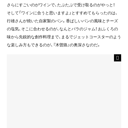
さらにすごいのがワインで、たぷたぷで受け取るのがやっと！
そして「ワインに合うと思いますよ」とすすめてもらったのは、
行雄さんが焼いた自家製のパン。香ばしいパンの風味とチーズ
の塩気、そこに合わせるのが、なんとバラのジャム！ おふくろの
味から先鋭的な創作料理まで、まるでジェットコースターのよう
な楽しみ方もできるのが、『木曽路』の奥深さなのだ。