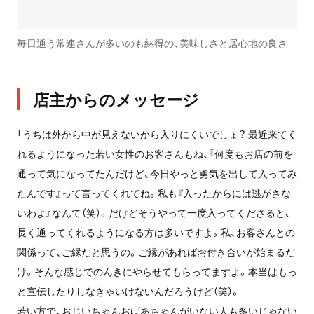
毎日通う常連さんが多いのも納得の、美味しさと居心地の良さ
店主からのメッセージ
「うちは外から中が見えないから入りにくいでしょ？ 最近来てく
れるようになった若い女性のお客さんもね、『何度もお店の前を
通って気になってたんだけど、今日やっと勇気を出して入ってみ
たんです』って言ってくれてね。私も『入ったからには逃がさな
いわよ』なんて（笑）。だけどそうやって一度入ってくださると、
長く通ってくれるようになる方は多いですよ。私、お客さんとの
関係って、ご縁だと思うの。ご縁があればお付き合いが始まるだ
け。そんな感じでのんきにやらせてもらってますよ。本当はもっ
と宣伝したりしなきゃいけないんだろうけど（笑）。
若い方で、おじいちゃんおばあちゃんがいない人も多いじゃない