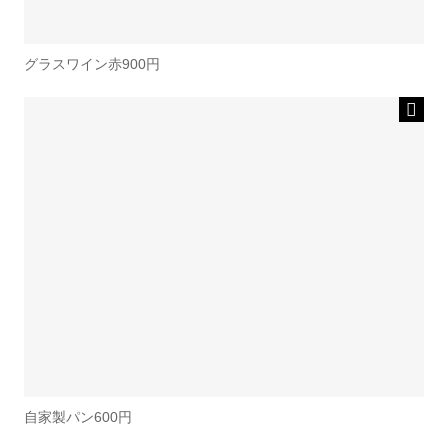
グラスワイン赤900円
自家製パン600円