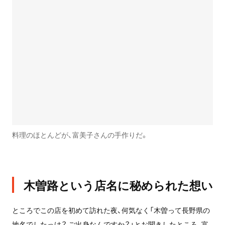
料理のほとんどが、富美子さんの手作りだ。
木曽路という店名に秘められた想い
ところでこの店を初めて訪れた夜、何気なく「木曽って長野県の
地名でしたっけ？ ご出身なんですか？」とお聞きしたところ、富