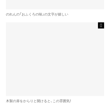
のれんの「おふくろの味」の文字が嬉しい
木製の扉をからりと開けると、この雰囲気！