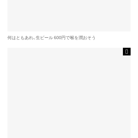
何はともあれ、生ビール 600円で喉を潤おそう