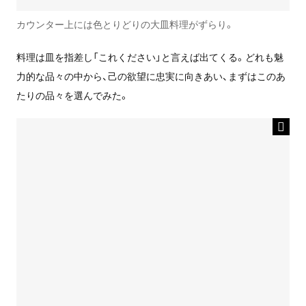
カウンター上には色とりどりの大皿料理がずらり。
料理は皿を指差し「これください」と言えば出てくる。どれも魅
力的な品々の中から、己の欲望に忠実に向きあい、まずはこのあ
たりの品々を選んでみた。