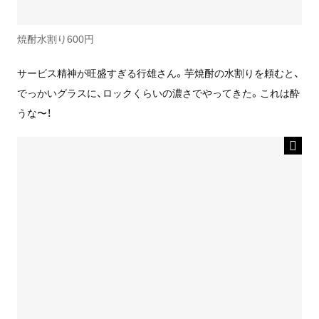
焼酎水割り600円
サービス精神が旺盛すぎる行雄さん。芋焼酎の水割りを頼むと、
でっかいグラスに、ロックくらいの濃さでやってきた。これは酔
うな〜！