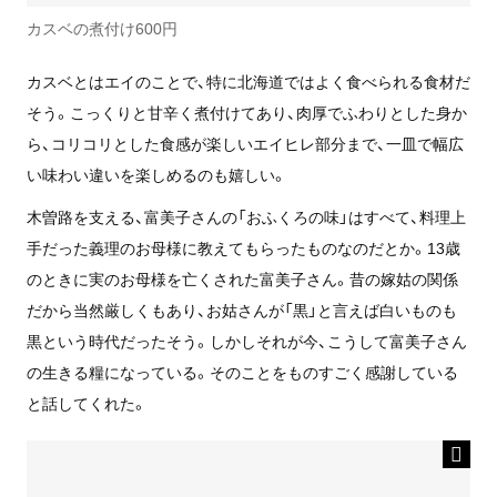
カスベの煮付け600円
カスベとはエイのことで、特に北海道ではよく食べられる食材だ
そう。こっくりと甘辛く煮付けてあり、肉厚でふわりとした身か
ら、コリコリとした食感が楽しいエイヒレ部分まで、一皿で幅広
い味わい違いを楽しめるのも嬉しい。
木曽路を支える、富美子さんの「おふくろの味」はすべて、料理上
手だった義理のお母様に教えてもらったものなのだとか。13歳
のときに実のお母様を亡くされた富美子さん。昔の嫁姑の関係
だから当然厳しくもあり、お姑さんが「黒」と言えば白いものも
黒という時代だったそう。しかしそれが今、こうして富美子さん
の生きる糧になっている。そのことをものすごく感謝している
と話してくれた。