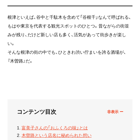
根津といえば、谷中と千駄木を含めて「谷根千」なんて呼ばれる、
もはや東京を代表する観光スポットのひとつ。昔ながらの街並
みが残り、だけど新しい店も多く、活気があって街歩きが楽し
い。
そんな根津の街の中でも、ひときわ渋い佇まいを誇る酒場が、
『木曽路』だ。
コンテンツ目次
富美子さんの「おふくろの味」とは
木曽路という店名に秘められた想い