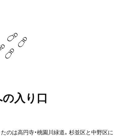
への入り口
したのは高円寺・桃園川緑道。杉並区と中野区に