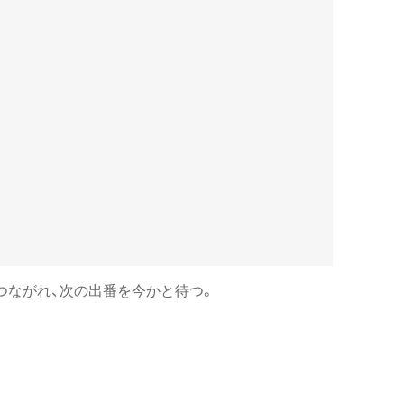
つながれ、次の出番を今かと待つ。