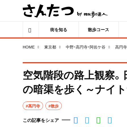
街を知る
散歩コース
HOME
東京都
中野・高円寺・阿佐ケ谷
高円寺
空気階段の路上観察。
の暗渠を歩く～ナイトサ
#高円寺
#散歩
この記事をシェア