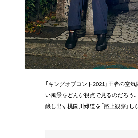
「キングオブコント2021」王者の空
い風景をどんな視点で見るのだろう
醸し出す桃園川緑道を「路上観察」し