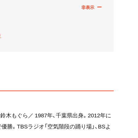
寺
鈴木もぐら／ 1987年、千葉県出身。2012年に
優勝。TBSラジオ「空気階段の踊り場」、BSよ