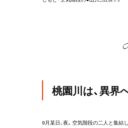
桃園川は、異界
9月某日、夜。空気階段の二人と集結