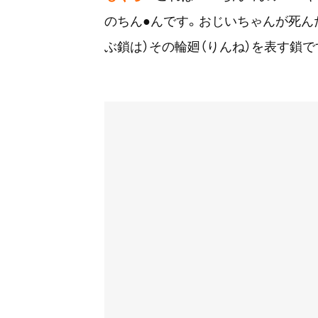
のちん●んです。おじいちゃんが死ん
ぶ鎖は）その輪廻（りんね）を表す鎖で