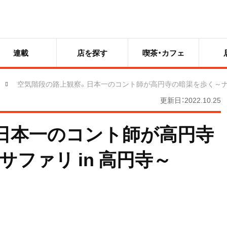
連載
店を探す
喫茶・カフェ
空気階段の路上観察。日本一のコント師が高円寺の暗渠を歩く～ナイ
更新日：2022.10.25
日本一のコント師が高円寺
ファリ in 高円寺～