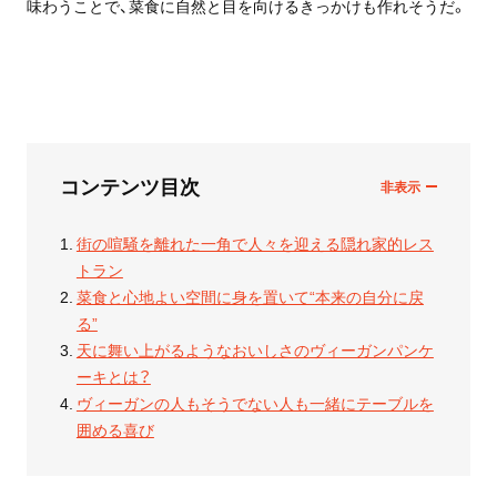
味わうことで、菜食に自然と目を向けるきっかけも作れそうだ。
コンテンツ目次
街の喧騒を離れた一角で人々を迎える隠れ家的レス
トラン
菜食と心地よい空間に身を置いて“本来の自分に戻
る”
天に舞い上がるようなおいしさのヴィーガンパンケ
ーキとは？
ヴィーガンの人もそうでない人も一緒にテーブルを
囲める喜び