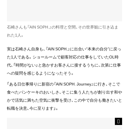
石崎さんも『AIN SOPH.』の料理と空間、その世界観に引き込ま
れた1人。
実は石崎さん自身も、『AIN SOPH.』に出合い“本来の自分”に戻っ
た1人である。ショールームで顧客対応の仕事をしていたOL時
代、「時間がない」と急かすお客さんに接するうちに、次第に仕事
への疑問を感じるようになったそう。
「ある日仕事帰りに新宿の『AIN SOPH. Journey』に行き、そこで
食べたパンケーキのおいしさ、そこに集う人たちが創り出す和や
かで活気に満ちた空気に衝撃を受け、この中で自分も働きたいと
転職を決意、今に至ります」。