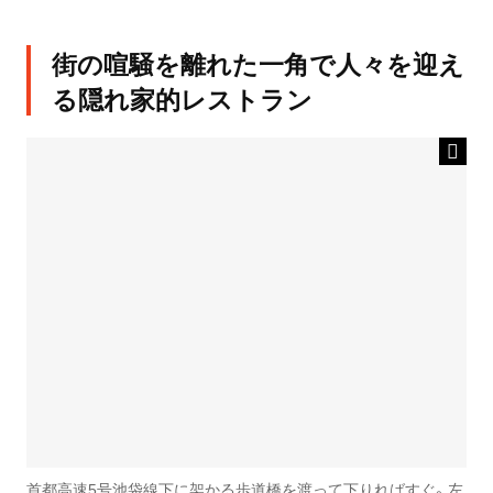
街の喧騒を離れた一角で人々を迎え
る隠れ家的レストラン
首都高速5号池袋線下に架かる歩道橋を渡って下りればすぐ。左