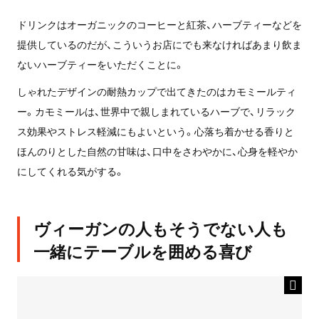
ドリンクはオーガニックのコーヒーと紅茶、ハーブティーなどを
提供しているのだが、こういうお店にでも来なければあまり飲ま
ないハーブティーをいただくことに。
しゃれたデザインの耐熱カップで出てきたのはカモミールティ
ー。カモミールは、世界中で親しまれているハーブで、リラック
ス効果やストレス軽減にもよいという。心落ち着かせる香りと
ほんのりとした自然の甘味は、口中をさわやかに、心身を軽やか
にしてくれる気がする。
ヴィーガンの人もそうでない人も
一緒にテーブルを囲める喜び