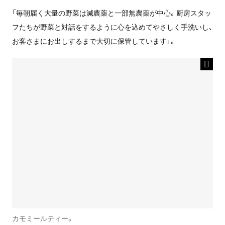
「毎朝届く大量の野菜は減農薬と一部無農薬が中心。厨房スタッ
フたちが野菜と対話をするように心を込めてやさしく手洗いし、
お客さまにお出しするまで大切に保管しています」。
カモミールティー。