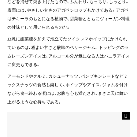
などを混ぜて焼き上げたもので、ふんわり、もっちり、しっとり。
表面には、やさしい甘さのアガペシロップもかけてある。アガベ
はテキーラのもとになる植物で、甜菜糖とともにヴィーガン料理
の甘味として用いられるものだ。
豆乳に甜菜糖を加えて泡立てたソイクレマホイップにかけられ
ているのは、程よい甘さと酸味のベリージャム。トッピングのラ
ムレーズンアイスは、アルコール分が気になる人はバニラアイス
に変更もできる。
アーモンドやクルミ、カシューナッツ、パンプキンシードなどミ
ックスナッツの食感も楽しく、ホイップやアイス、ジャムを付け
ながら食べ終わる頃には、お腹も心も満たされ、まさに天に舞い
上がるような心持ちである。