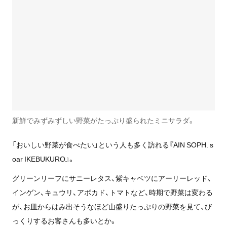
新鮮でみずみずしい野菜がたっぷり盛られたミニサラダ。
「おいしい野菜が食べたい」という人も多く訪れる『AIN SOPH. s
oar IKEBUKURO』。
グリーンリーフにサニーレタス、紫キャベツにアーリーレッド、
インゲン、キュウリ、アボカド、トマトなど、時期で野菜は変わる
が、お皿からはみ出そうなほど山盛りたっぷりの野菜を見て、び
っくりするお客さんも多いとか。