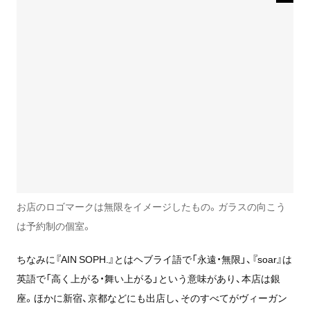
お店のロゴマークは無限をイメージしたもの。ガラスの向こう
は予約制の個室。
ちなみに『AIN SOPH.』とはヘブライ語で「永遠・無限」、『soar』は
英語で「高く上がる・舞い上がる」という意味があり、本店は銀
座。ほかに新宿、京都などにも出店し、そのすべてがヴィーガン