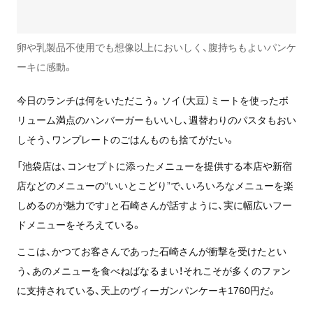
卵や乳製品不使用でも想像以上においしく、腹持ちもよいパンケ
ーキに感動。
今日のランチは何をいただこう。ソイ（大豆）ミートを使ったボ
リューム満点のハンバーガーもいいし、週替わりのパスタもおい
しそう、ワンプレートのごはんものも捨てがたい。
「池袋店は、コンセプトに添ったメニューを提供する本店や新宿
店などのメニューの“いいとこどり”で、いろいろなメニューを楽
しめるのが魅力です」と石崎さんが話すように、実に幅広いフー
ドメニューをそろえている。
ここは、かつてお客さんであった石崎さんが衝撃を受けたとい
う、あのメニューを食べねばなるまい！それこそが多くのファン
に支持されている、天上のヴィーガンパンケーキ1760円だ。