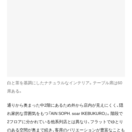
白と茶を基調にしたナチュラルなインテリア。テーブル席は60
席ある。
通りから奥まった中2階にあるため外から店内が見えにくく、隠
れ家的な雰囲気をもつ『AIN SOPH. soar IKEBUKURO』。階段で
2フロアに分かれている他系列店とは異なり、フラットでゆとり
のある空間が奥まで続き、客席のバリエーションが豊富なことも