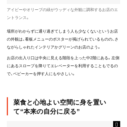
アイビーやオリーブの緑がウッディな外観に調和するお店のエ
ントランス。
場所がわからずに通り過ぎてしまう人も少なくないというお店
の外観は、看板メニューのポスターが掲げられているものの、さ
ながらしゃれたインテリアかグリーンのお店のよう。
お店の出入り口は中央に見える階段を上った中2階にある。左側
にあるスロープを降りてエレベーターを利用することもでるの
で、ベビーカーを押す人にもやさしい。
菜食と心地よい空間に身を置い
て“本来の自分に戻る”