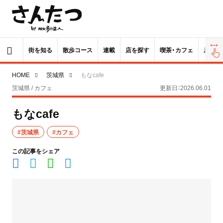
街を知る
散歩コース
連載
店を探す
喫茶・カフェ
居酒屋
HOME
茨城県
もなcafe
茨城県 / カフェ
更新日：2026.06.01
もなcafe
#茨城県
#カフェ
この記事をシェア