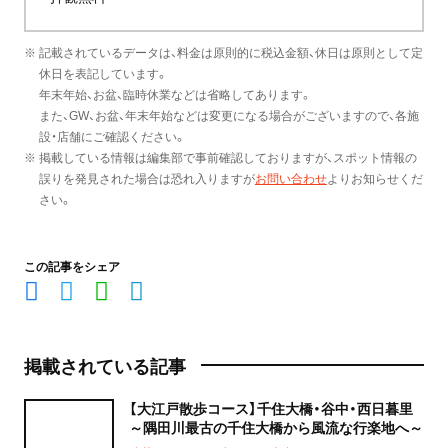
※ 記載されているデータは、料金は原則的に税込金額、休日は原則として定
休日を表記しています。
年末年始、お盆、臨時休業などは省略してあります。
また、GW、お盆、年末年始などは変更になる場合がございますので、各施
設・店舗にご確認ください。
※ 掲載している情報は編集部で事前確認しておりますが、スポット情報の
誤りを発見された場合は恐れ入りますが
お問い合わせ
よりお知らせくだ
さい。
この記事をシェア
掲載されている記事
【大江戸散歩コース】千住大橋・谷中・西日暮里
～隅田川最古の千住大橋から風流な行楽地へ～